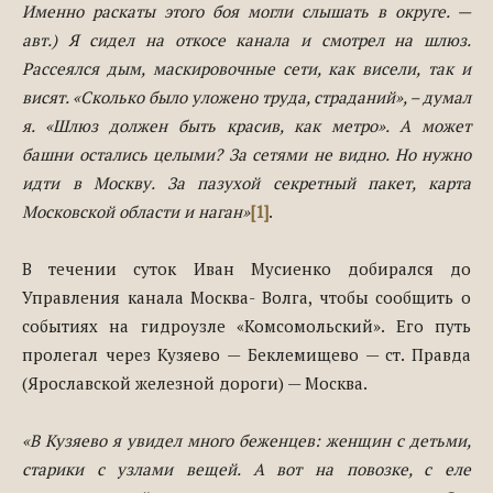
Именно раскаты этого боя могли слышать в округе. —
авт.) Я сидел на откосе канала и смотрел на шлюз.
Рассеялся дым, маскировочные сети, как висели, так и
висят. «Сколько было уложено труда, страданий», – думал
я. «Шлюз должен быть красив, как метро». А может
башни остались целыми? За сетями не видно. Но нужно
идти в Москву. За пазухой секретный пакет, карта
Московской области и наган»
[1]
.
В течении суток Иван Мусиенко добирался до
Управления канала Москва- Волга, чтобы сообщить о
событиях на гидроузле «Комсомольский». Его путь
пролегал через Кузяево — Беклемищево — ст. Правда
(Ярославской железной дороги) — Москва.
«В Кузяево я увидел много беженцев: женщин с детьми,
старики с узлами вещей. А вот на повозке, с еле