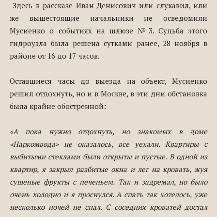
Здесь в рассказе Иван Денисович или слукавил, или
же вышестоящие начальники не осведомили
Мусиенко о событиях на шлюзе №3. Судьба этого
гидроузла была решена сутками ранее, 28 ноября в
районе от 16 до 17 часов.
Оставшиеся часы до выезда на объект, Мусиенко
решил отдохнуть, но и в Москве, в эти дни обстановка
была крайне обостренной:
«А пока нужно отдохнуть, но знакомых в доме
«Наркомвода» не оказалось, все уехали. Квартиры с
выбитыми стеклами были открыты и пустые. В одной из
квартир, я закрыл разбитые окна и лег на кровать, жуя
сушеные фрукты с печеньем. Так и задремал, но было
очень холодно и я проснулся. А спать так хотелось, уже
несколько ночей не спал. С соседних кроватей достал