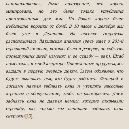
останавливались, было подозрение, что дорога
минирована, но это были только углубления
приготовленные для мин. По бокам дороги были
небольшие воронки от бомб. В 10 часов 6 декабря мы
были уже в Деденево. На поселке гидроузла
расположилась Латышская дивизия (речь идет о 201-й
стрелковой дивизии, которая была в резерве, но события
последующих дней изменят и ее судьбу — авт.). Штаб
поместился в моей квартире. Привезенные продукты, мы
выдали в первую очередь детям. Затем объявили, что
будем выдавать тем, кто будет работать. Фанерой и
досками начали забивать окна и утеплять насосные
агрегаты и оборудование, чтобы не разморозить. Днем
забивать окна не давали немцы, которые открывали
стрельбу, как только мы начинали забивать окна
снаружи»
[13]
.