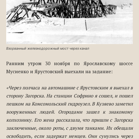
Взорванный железнодорожный мост через канал
Ранним утром 30 ноября по Ярославскому шоссе
Мусиенко и Ярустовский выехали на задание:
«Через полчаса на автомашине с Ярустовским я выехал в
сторону Загорска. На станции Софрино я сошел, и пошел
пешком на Комсомольский гидроузел. В Кузяево заметил
вооруженных людей. Огородами зашел к знакомому
колхознику. Его жена рассказала, что пришли с Загорска
заключенные, около роты, с двумя танками. Их обещали
освободить, если задержат немцев. Они сунулись через