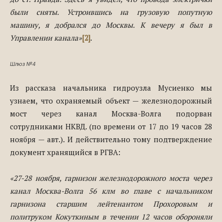
были сняты. Устроившись на грузовую попутную
машину, я добрался до Москвы. К вечеру я был в
Управлении канала»
[2]
.
Шлюз №4
Из рассказа начальника гидроузла Мусиенко мы
узнаем, что охраняемый объект — железнодорожный
мост через канал Москва-Волга подорван
сотрудниками НКВД. (по времени от 17 до 19 часов 28
ноября — авт.). И действительно тому подтверждение
документ хранящийся в РГВА:
«27-28 ноября, гарнизон железнодорожного моста через
канал Москва-Волга 56 клм во главе с начальником
гарнизона старшим лейтенантом Прохоровым и
политруком Кокуткиным в течении 12 часов обороняли