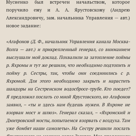
Мусиенко был встречен начальством, которое
поручило ему и А. А. Ярустовскому (Андрею
Александровичу, зам. начальника Управления — авт.)
новое задание:
«Агафонов (Д. Ф., начальник Управления канала Москва-
Волга — авт.) и прикрепленный генерал, со вниманием
выслушали мой доклад. Похвалили за затопление поймы
р. Яхромы и тут же решили, что необходимо подтопить и
пойму р. Сестры, так, чтобы они соединились с р.
Яхромой. Для этого необходимо закрыть и нарастить
шандоры на Сестренском водосбросе-трубе. Кто поедет?
Я предложил послать со мной Ярустовского, но Агафонов
заявил, – «ты и здесь нам будешь нужен. В Яхроме не
взорван мост и шлюз». Генерал сказал, – «Яхромский и
Дмитровский мосты, попытаемся взорвать с воздуха. Там
уже бомбят наши самолеты». На Сестру решили послать