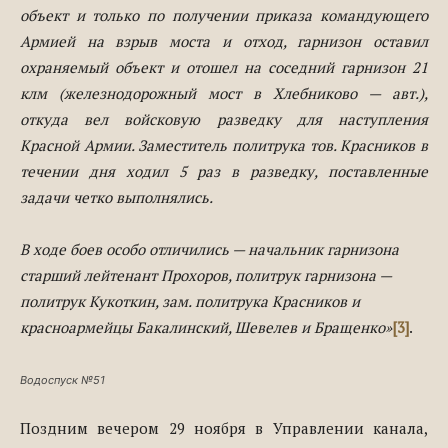
объект и только по получении приказа командующего
Армией на взрыв моста и отход, гарнизон оставил
охраняемый объект и отошел на соседний гарнизон 21
клм (железнодорожный мост в Хлебниково — авт.),
откуда вел войсковую разведку для наступления
Красной Армии. Заместитель политрука тов. Красников в
течении дня ходил 5 раз в разведку, поставленные
задачи четко выполнялись.
В ходе боев особо отличились — начальник гарнизона
старший лейтенант Прохоров, политрук гарнизона —
политрук Кукоткин, зам. политрука Красников и
красноармейцы Бакалинский, Шевелев и Бращенко»
[3]
.
Водоспуск №51
Поздним вечером 29 ноября в Управлении канала,