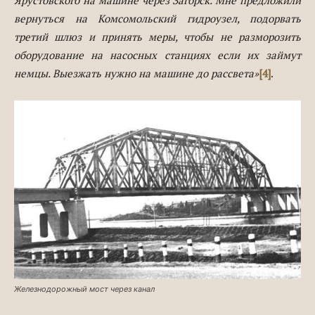
Ярустовского на машине через Загорск. Мне предложили
вернуться на Комсомольский гидроузел, подорвать
третий шлюз и принять меры, чтобы не разморозить
оборудование на насосных станциях если их займут
немцы. Выезжать нужно на машине до рассвета»
[4]
.
Железнодорожный мост через канал