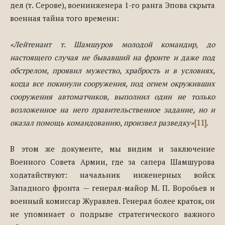
дел (т. Серове), военинженера 1-го ранга Эпова скрыта
военная тайна того времени:
«Лейтенант т. Шамшуров молодой командир, до
настоящего случая не бывавший на фронте и даже под
обстрелом, проявил мужество, храбрость и в условиях,
когда все покинули сооружения, под огнем окруживших
сооружения автоматчиков, выполнил один не только
возложенное на него правительственное задание, но и
оказал помощь командованию, произвел разведку»
[11]
.
В этом же документе, мы видим и заключение
Военного Совета Армии, где за сапера Шамшурова
ходатайствуют: начальник инженерных войск
Западного фронта — генерал-майор М. П. Воробьев и
военный комиссар Журавлев. Генерал более краток, он
не упоминает о подрыве стратегического важного