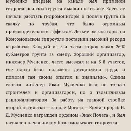
Мусиенко впервые на канале был применен
гидросмыв и смыв грунта с машин на свалке. Здесь же
начали работать гидромониторы и подача грунта на
свалку по трубам, что было огромным
производительным эффектом. Легкие экскаваторы, на
Комсомольском гидроузле поставили высокий рекорд
выработки. Каждый из 5-и экскаваторов давал 2600
куб.метров грунта за смену. Хороший организатор,
инженер Мусиенко, часто выезжал и на 5-й участок,
где плохо была налажена дисциплина труда, и
помогал там своим опытом и знаниями». Одним
словом инженер Иван Мусиенко был не только
строителем и организатором, но и талантливым
рационализатором. За работу на главной стройке
второй пятилетки — канале Москва — Волга, прораб И.
Д. Мусиенко награжден орденом «Знак Почета», и был
назначен начальником Комсомольского гидроузла.