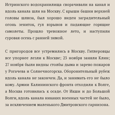
Истринского водохранилища сворачивали на канал и
вдоль канала шли на Москву. С крыши башни верхней
головы шлюза, был хорошо виден заградительный
огонь зениток, гул взрывов и падающие горящие
самолеты. Прошло тревожное лето, и наступили
суровая осень с ранней зимой.
С пригородов все устремились в Москву. Гитлеровцы
все упорнее лезли к Москве; 23 ноября заняли Клин;
27 ноября были видны столбы дыма и зарево пожаров
у Рогачева и Солнечногорска. Оборонительный рубеж
вдоль канала не закончен. Да, и занимать его не было
кому. Армии Калининского фронта отходили к Волге,
а Москва готовилась к осаде. От Икши и до Большой
Волги, вдоль канала никаких военных частей не было,
за исключением маленького Дмитровского гарнизона.