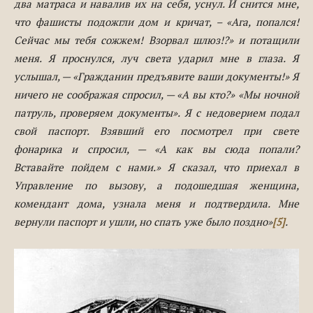
два матраса и навалив их на себя, уснул. И снится мне,
что фашисты подожгли дом и кричат, – «Ага, попался!
Сейчас мы тебя сожжем! Взорвал шлюз!?»
и потащили
меня.
Я проснулся, луч света ударил мне в глаза. Я
услышал, — «Гражданин предъявите ваши документы!» Я
ничего не соображая спросил, — «А вы кто?» «Мы ночной
патруль, проверяем документы»
.
Я с недоверием подал
свой паспорт. Взявший его посмотрел при свете
фонарика и спросил, — «А как вы сюда попали?
Вставайте пойдем с нами.» Я сказал, что приехал в
Управление по вызову, а подошедшая женщина,
комендант дома, узнала меня и подтвердила. Мне
вернули паспорт и ушли, но спать уже было поздно»
[5]
.