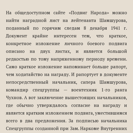
На общедоступном сайте «Подвиг Народа» можно
найти наградной лист на лейтенанта Шамшурова,
поданный по горячим следам 8 декабря 1941 г.
Документ крайне интересен тем, что краткое,
конкретное изложение личного боевого подвига
описано на двух листах, и является большой
редкостью по тому напряженному периоду времени.
Само краткое изложение напоминает больше рапорт,
чем ходатайство на награду. И рапортует в документе
непосредственный начальник, сапера Шамшурова,
командир спецгруппы — воентехник 1-го ранга
Чухнов. А вот заключение вышестоящих начальников,
где обычно утверждалось согласие на награду и
является кратким изложением подвига, уместившимся
всего в два предложения. За подписью начальника
Спецгруппы созданной при Зам. Наркоме Внутренних