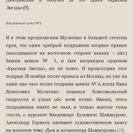
Звезды»
[9]
.
Взорванный шлюз №3
И в этом предложении Мусиенко в большей степени
прав, что один храбрый подрывник взорвал правые
(находящиеся на восточном стороне канала — авт.)
башни шлюза № 3, и был награжден орденом
«Красная Звезда», но не более. И происходил этот
подрыв 28 ноября после приказа из Москвы, но уже на
один-два часа позже подрыва шлюза № 4, когда Иван
Денисович Мусиенко покинул Комсомольский
гидроузел и узнал обо всем позже. Имени, этого
подрывника никто не знал, и только многие годы
спустя, о курсанте Владимире Кузьмиче Шамшурове,
Александр Гордеев напишет художественную книгу
на военную тему «Дни и ночисапера Шамшурова»
[10]
.