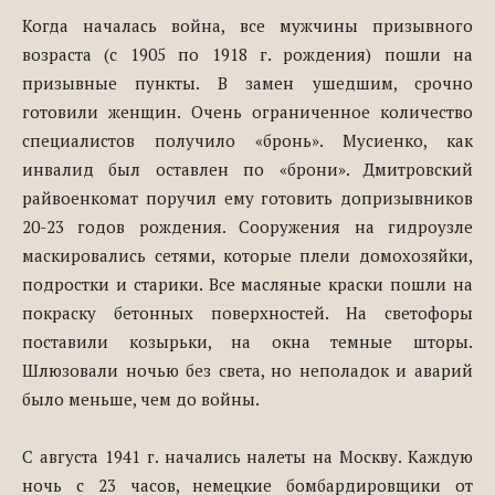
Когда началась война, все мужчины призывного
возраста (с 1905 по 1918 г. рождения) пошли на
призывные пункты. В замен ушедшим, срочно
готовили женщин. Очень ограниченное количество
специалистов получило «бронь». Мусиенко, как
инвалид был оставлен по «брони». Дмитровский
райвоенкомат поручил ему готовить допризывников
20-23 годов рождения. Сооружения на гидроузле
маскировались сетями, которые плели домохозяйки,
подростки и старики. Все масляные краски пошли на
покраску бетонных поверхностей. На светофоры
поставили козырьки, на окна темные шторы.
Шлюзовали ночью без света, но неполадок и аварий
было меньше, чем до войны.
С августа 1941 г. начались налеты на Москву. Каждую
ночь с 23 часов, немецкие бомбардировщики от