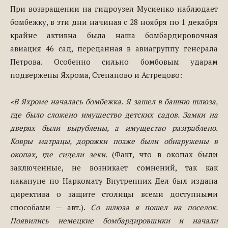
При возвращении на гидроузел Мусиенко наблюдает
бомбежку, в эти дни начиная с 28 ноября по 1 декабря
крайне активна была наша бомбардировочная
авиация 46 сад, переданная в авиагруппу генерала
Петрова. Особенно сильно бомбовым ударам
подвержены Яхрома, Степаново и Астрецово:
«В Яхроме началась бомбежка. Я зашел в башню шлюза,
где было сложено имущество детских садов. Замки на
дверях были вырублены, а имущество разграблено.
Ковры матрацы, дорожки позже были обнаружены в
окопах, где сидели зеки.
(Факт, что в окопах были
заключенные, не возникает сомнений, так как
накануне по Наркомату Внутренних Дел был издана
директива о защите столицы всеми доступными
способами — авт.).
Со шлюза я пошел на поселок.
Появились немецкие бомбардировщики и начали