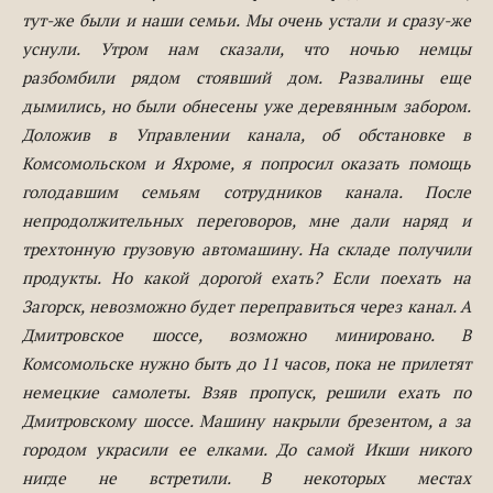
тут-же были и наши семьи. Мы очень устали и сразу-же
уснули. Утром нам сказали, что ночью немцы
разбомбили рядом стоявший дом. Развалины еще
дымились, но были обнесены уже деревянным забором.
Доложив в Управлении канала, об обстановке в
Комсомольском и Яхроме, я попросил оказать помощь
голодавшим семьям сотрудников канала. После
непродолжительных переговоров, мне дали наряд и
трехтонную грузовую автомашину. На складе получили
продукты. Но какой дорогой ехать? Если поехать на
Загорск, невозможно будет переправиться через канал. А
Дмитровское шоссе, возможно минировано. В
Комсомольске нужно быть до 11 часов, пока не прилетят
немецкие самолеты. Взяв пропуск, решили ехать по
Дмитровскому шоссе. Машину накрыли брезентом, а за
городом украсили ее елками. До самой Икши никого
нигде не встретили. В некоторых местах