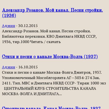
Александр Розанов. Мой канал. Песни стройки.
(1936)
Админ
-
30.12.2015
Александр Розанов. Мой канал. Песни стройки.
Библиотека перековки. КВО Дмитлага НКВД СССР,
1936, тир.1000 Читать / скачать
Стихи и песни о канале Москва-Волга (1937)
Админ
-
16.10.2015
Стихи и песни о канале Москва-Волга Дмитров, 1937.
Уполномоченный Мособлгорлита АГ—3034-274 Зак.
2411. Тип. МВС и Дмитлага НКВД СССР- Тираж 1000 экз
ЦЕНТРАЛЬНЫЙ КЛУБ СТРОИТЕЛЬСТВА КАНАЛА
МОСКВА-ВОЛГА И ДМИТЛАГА...
Строителю канала. Канал Москва-Волга. 1937