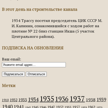
В этот день на строительстве канала
1934
Трассу посетил председатель ЦИК СССР М.
И. Калинин, ознакомившийся с ходом работ на
плотине № 22 близ станции Икша (5 участок
Центрального района).
ПОДПИСКА НА ОБНОВЛЕНИЯ
Ваш email:
Метки
1935
1937
1936
1934
1939
1938
1933
1932
1910
1940
1941
1947
1952
1957
1962
1945
1946
1955
1943
1959
1970