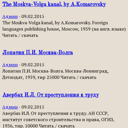
The Moskva-Volga kanal, by A.Komarovsky
Админ
-
09.02.2015
The Moskva-Volga kanal, by A.Komarovsky. Foreign
languages publishing house, Moscow, 1939 (на англ. языке)
Читать / скачать
Лопатин П.И. Москва-Волга
Админ
-
09.02.2015
Лопатин П.И. Москва-Волга. Москва-Ленинград,
Детиздат, 1939, тир 25000 Читать / скачать
Авербах И.Л. От преступления к труду
Админ
-
09.02.2015
Авербах И.Л. От преступления к труду. АН СССР,
институт советского строительства и права, ОГИЗ,
1936, тир. 10000 Читать / скачать