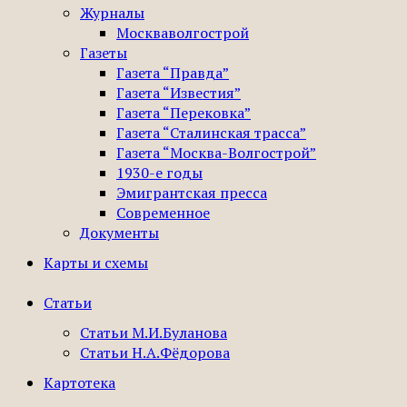
Журналы
Москваволгострой
Газеты
Газета “Правда”
Газета “Известия”
Газета “Перековка”
Газета “Сталинская трасса”
Газета “Москва-Волгострой”
1930-е годы
Эмигрантская пресса
Современное
Документы
Карты и схемы
Статьи
Статьи М.И.Буланова
Статьи Н.А.Фёдорова
Картотека