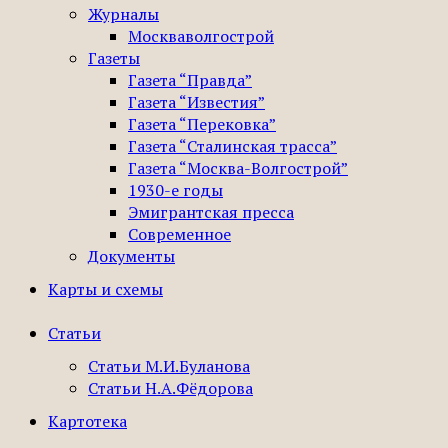
Журналы
Москваволгострой
Газеты
Газета “Правда”
Газета “Известия”
Газета “Перековка”
Газета “Сталинская трасса”
Газета “Москва-Волгострой”
1930-е годы
Эмигрантская пресса
Современное
Документы
Карты и схемы
Статьи
Статьи М.И.Буланова
Статьи Н.А.Фёдорова
Картотека