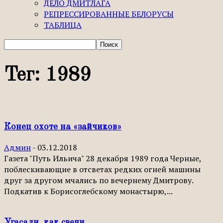
ДЕЛО ДМИТЛАГА
РЕПРЕССИРОВАННЫЕ БЕЛОРУСЫ
ТАБЛИЦА
Тег: 1989
Конец охоте на «зайчиков»
Админ
-
03.12.2018
Газета "Путь Ильича" 28 декабря 1989 года Черные,
поблескивающие в отсветах редких огней машины
друг за другом мчались по вечернему Дмитрову.
Подкатив к Борисоглебскому монастырю,...
Угасали, как свечи