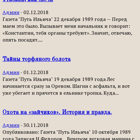
Админ
-
02.12.2018
Газета "Путь Ильича" 22 декабря 1989 года — Перед
маем это было. Вызывает меня начальник и говорит:
«Константин, тебя органы требуют». Значит, отвечаю,
опять посадят....
Тайны торфяного болота
Админ
-
01.12.2018
Газета "Путь Ильича" 19 декабря 1989 года Лес
начинается сразу за Оревом. Шагни с асфальта, и вот
уже убегает и прячется в ельнике тропка. Куда...
Охота на «зайчиков». История и правда.
Админ
-
30.11.2018
Опубликовано: Газета "Путь Ильича" 10 октября 1989
года Записал Н.Федоров ...Вечером легковая машина с