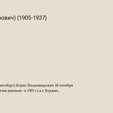
ович) (1905-1937)
 Гинзбург) Борис Владимирович 18 октября
данным - в 1907 г.) в г. Бердич...