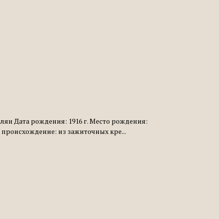
лян Дата рождения: 1916 г. Место рождения:
происхождение: из зажиточных кре...