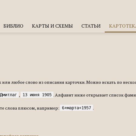
БИБЛИО
КАРТЫ И СХЕМЫ
СТАТЬИ
КАРТОТЕК
к или любое слово из описания карточки. Можно искать по неско
,
. Алфавит ниже открывает список фами
Дмитлаг
13 июня 1905
ите слова плюсом, например:
.
6+марта+1957
лучайная карточка