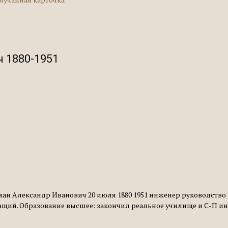
 1880-1951
н Александр Иванович 20 июля 1880 1951 инженер руководство Ро
щий. Образование высшее: закончил реальное училище и С-П инст