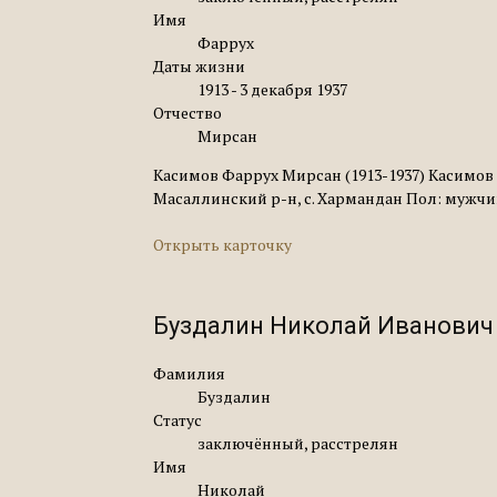
Имя
Фаррух
Даты жизни
1913 - 3 декабря 1937
Отчество
Мирсан
Касимов Фаррух Мирсан (1913-1937) Касимов 
Масаллинский р-н, с. Хармандан Пол: мужчи
Открыть карточку
Буздалин Николай Иванович 
Фамилия
Буздалин
Статус
заключённый, расстрелян
Имя
Николай