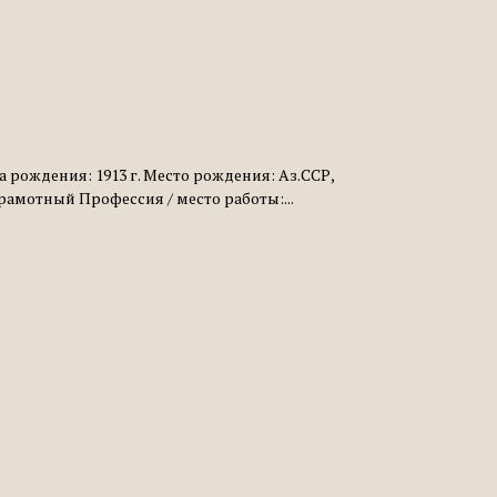
 рождения: 1913 г. Место рождения: Аз.ССР,
амотный Профессия / место работы:...