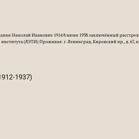
лин Николай Иванович 1914 8 июня 1938 заключённый расстрелян 1
ститута (ЛЭТИ) Проживал: г. Ленинград, Кировский пр., д. 67, кв.
1912-1937)