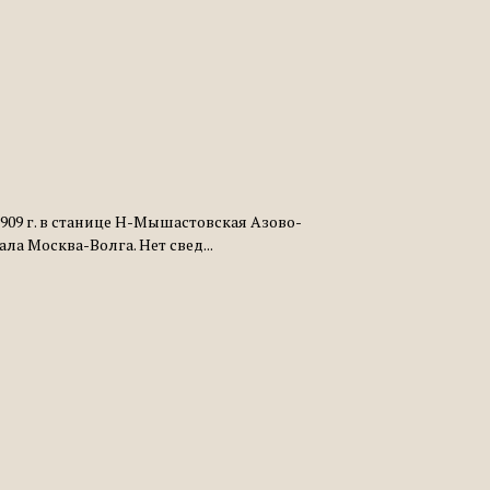
909 г. в станице Н-Мышастовская Азово-
ла Москва-Волга. Нет свед...