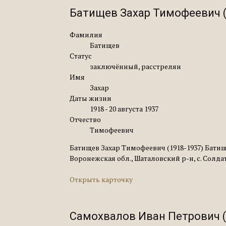
Батищев Захар Тимофеевич (
Фамилия
Батищев
Статус
заключённый, расстрелян
Имя
Захар
Даты жизни
1918 - 20 августа 1937
Отчество
Тимофеевич
Батищев Захар Тимофеевич (1918-1937) Батищ
Воронежская обл., Шаталовский р-н, с. Солд
Открыть карточку
Самохвалов Иван Петрович (