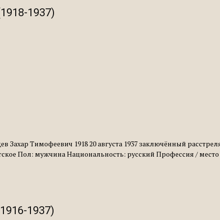
1918-1937)
ев Захар Тимофеевич 1918 20 августа 1937 заключённый расстреля
атское Пол: мужчина Национальность: русский Профессия / место 
1916-1937)