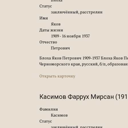
Статус
заключённый, расстрелян
Имя
Яков
Даты жизни
1909 - 16 ноября 1937
Отчество
Петрович
Блоха Яков Петрович 1909-1937 Блоха Яков П
Черноморского края, русский, б/п, образован
Открыть карточку
Касимов Фаррух Мирсан (191
Фамилия
Касимов
Статус
заключённый, расстрелян