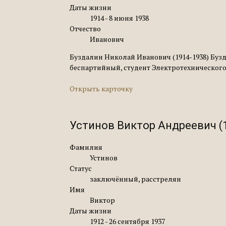
Даты жизни
1914 - 8 июня 1938
Отчество
Иванович
Буздалин Николай Иванович (1914-1938) Бузда
беспартийный, студент Электротехнического ин
Открыть карточку
Устинов Виктор Андреевич (
Фамилия
Устинов
Статус
заключённый, расстрелян
Имя
Виктор
Даты жизни
1912 - 26 сентября 1937