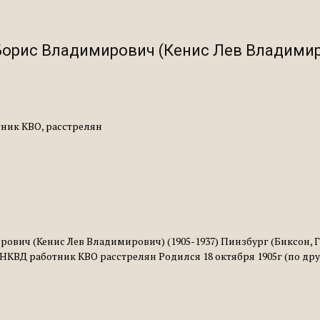
 Борис Владимирович (Кенис Лев Владимир
ник КВО, расстрелян
рович (Кенис Лев Владимирович) (1905-1937) Пинзбург (Биксон,
КВД работник КВО расстрелян Родился 18 октября 1905г (по другим 