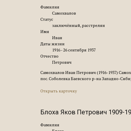
Фамилия
Самохвалов
Статус
заключённый, расстрелян
Имя
Иван
Даты жизни
1916 - 26 сентября 1937
Отчество
Петрович
Самохвалов Иван Петрович (1916-1937) Самох
пос. Соболевка Баевского р-на Западно-Сиб
Открыть карточку
Блоха Яков Петрович 1909-1
Фамилия
Блоха