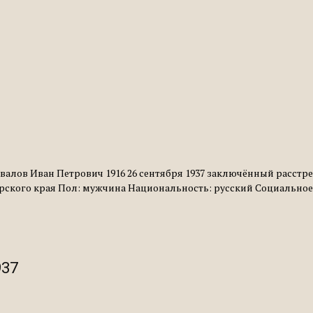
валов Иван Петрович 1916 26 сентября 1937 заключённый расстре
ирского края Пол: мужчина Национальность: русский Социальное 
937