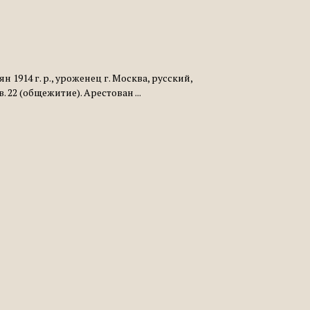
914 г. р., уроженец г. Москва, русский,
 22 (общежитие). Арестован ...