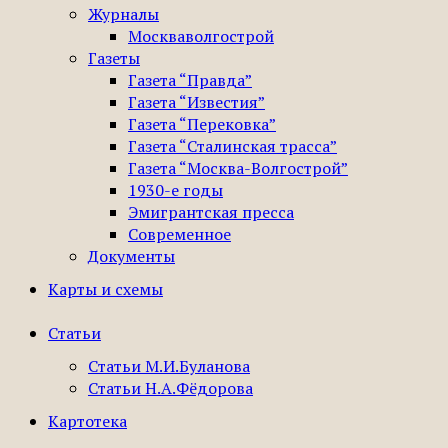
Журналы
Москваволгострой
Газеты
Газета “Правда”
Газета “Известия”
Газета “Перековка”
Газета “Сталинская трасса”
Газета “Москва-Волгострой”
1930-е годы
Эмигрантская пресса
Современное
Документы
Карты и схемы
Статьи
Статьи М.И.Буланова
Статьи Н.А.Фёдорова
Картотека