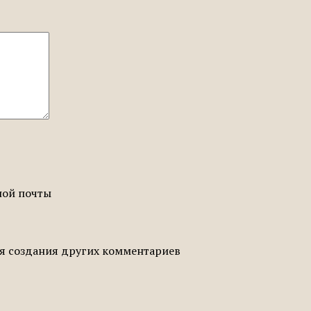
ной почты
ля создания других комментариев