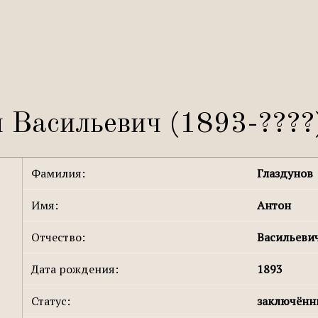
 Васильевич (1893-????
Фамилия:
Глаздунов
Имя:
Антон
Отчество:
Васильеви
Дата рождения:
1893
Статус:
заключён