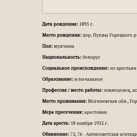
Дата рождения:
1893 г.
Место рождения:
дер. Пуплы Горецкого р
Пол:
мужчина
Национальность:
белорус
Социальное происхождение:
из крестьян
Образование:
н/начальное
Профессия / место работы:
земледелец, к
Место проживания:
Могилевская обл., Го
Мера пресечения:
арестован
Дата ареста:
18 ноября 1932 г.
Обвинение:
72, 76 - Антисоветская агитац