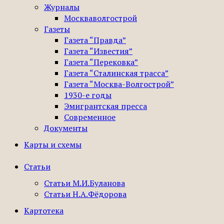
Журналы
Москваволгострой
Газеты
Газета “Правда”
Газета “Известия”
Газета “Перековка”
Газета “Сталинская трасса”
Газета “Москва-Волгострой”
1930-е годы
Эмигрантская пресса
Современное
Документы
Карты и схемы
Статьи
Статьи М.И.Буланова
Статьи Н.А.Фёдорова
Картотека