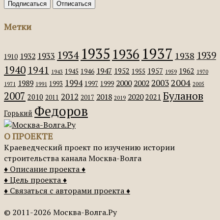
Метки
1935
1937
1936
1934
1939
1938
1933
1932
1910
1940
1941
1947
1952
1957
1962
1945
1946
1955
1943
1959
1970
2004
2003
1994
1989
2000
2002
1993
1997
1999
1971
1991
2005
Буланов
2007
2012
2018
2020
2010
2021
2011
2017
2019
Федоров
Горький
О ПРОЕКТЕ
Краеведческий проект по изучению истории
строительства канала Москва-Волга
♦ Описание проекта ♦
♦ Цель проекта ♦
♦ Связаться с авторами проекта ♦
© 2011-2026 Москва-Волга.Ру