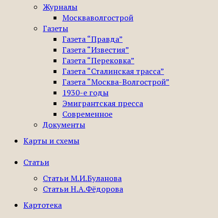
Журналы
Москваволгострой
Газеты
Газета “Правда”
Газета “Известия”
Газета “Перековка”
Газета “Сталинская трасса”
Газета “Москва-Волгострой”
1930-е годы
Эмигрантская пресса
Современное
Документы
Карты и схемы
Статьи
Статьи М.И.Буланова
Статьи Н.А.Фёдорова
Картотека