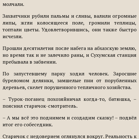
молчали.
Захватчики рубили пальмы и сливы, валили огромные
липы, жгли колосящееся поле, громили теплицы,
топтали цветы. Удовлетворившись, они также быстро
исчезли.
Прошли десятилетия после набега на абхазскую землю,
но время так и не залечило раны, и Сухумская станция
пребывала в забвении.
По запустевшему парку ходил человек. Заросшие
буреломом делянки, замшелые пни от порубленных
деревьев, скелет порушенного тепличного хозяйства.
– Турок-поганец похозяйничал когда-то, батюшка, –
пояснил старичок-смотритель.
– А мы всё это поднимем и создадим сказку! – подвёл
итог его собеседник.
Старичок с недоверием оглянулся вокруг. Реальность к