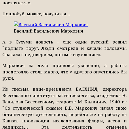
постоянство.
Попробуй, может, получится…
Василий Васильевич Маркович
А в Сухуми новость – еще один русский решил
“поднять гору”. Люди смотрели и качали головами.
Сначала с недоверием, потом с изумлением.
Маркович за дело принялся уверенно, а работы
предстояло столь много, что у другого опустились бы
руки.
Из письма вице-президента ВАСХНИЛ, директора
Всесоюзного института растениеводства, академика Н.
Вавилова Всесоюзному старосте М. Калинину, 1940 г.:
“Со студенческой скамьи В.В. Маркович начал свою
ботаническую деятельность, перейдя же на работу на
Кавказ, производил исследования флоры, лесов и
ледников… Эта деятельность отмечена