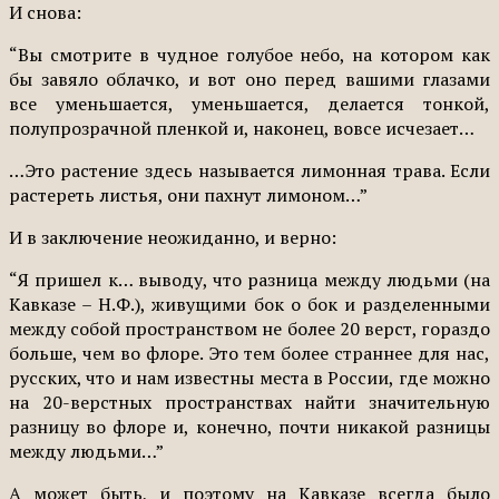
И снова:
“Вы смотрите в чудное голубое небо, на котором как
бы завяло облачко, и вот оно перед вашими глазами
все уменьшается, уменьшается, делается тонкой,
полупрозрачной пленкой и, наконец, вовсе исчезает…
…Это растение здесь называется лимонная трава. Если
растереть листья, они пахнут лимоном…”
И в заключение неожиданно, и верно:
“Я пришел к… выводу, что разница между людьми (на
Кавказе – Н.Ф.), живущими бок о бок и разделенными
между собой пространством не более 20 верст, гораздо
больше, чем во флоре. Это тем более страннее для нас,
русских, что и нам известны места в России, где можно
на 20-верстных пространствах найти значительную
разницу во флоре и, конечно, почти никакой разницы
между людьми…”
А может быть, и поэтому на Кавказе всегда было