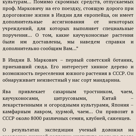
культурам… Помимо скромных средств, отпускаемых
проф. Марковичу на его поездку, стоящую дорого при
дороговизне жизни в Индии для европейца, он имеет
дополнительные ассигнования от некоторых
учреждений, для которых выполняет специальные
поручения… О том, какие каучуконосные растения
были им доставлены, мы наведем справки и
дополнительно сообщим Вам…”
В Индии В. Маркович – первый советский ботаник,
приехавший сюда. Его интересует хинное дерево и
возможность переселения южного растения в СССР. Он
обнаруживает неизвестный у нас сорт мандарина.
Ява привлекает сахарным тростником, чаем,
каучуконосами, цитрусовыми, Китай –
лекарственными и огородными культурами, Япония –
камфарным лавром, хурмой, чаем… Он привозит в
СССР около 8000 различных семян, клубней, саженцев.
О результатах экспедиции ученый доложил на