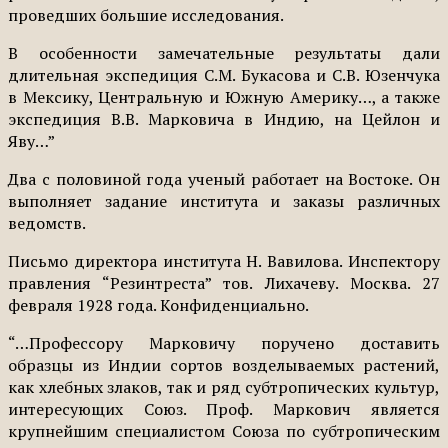
проведших большие исследования.
В особенности замечательные результаты дали
длительная экспедиция С.М. Букасова и С.В. Юзенчука
в Мексику, Центральную и Южную Америку…, а также
экспедиция В.В. Марковича в Индию, на Цейлон и
Яву…”
Два с половиной года ученый работает на Востоке. Он
выполняет задание института и заказы различных
ведомств.
Письмо директора института Н. Вавилова. Инспектору
правления “Резинтреста” тов. Лихачеву. Москва. 27
февраля 1928 года. Конфиденциально.
“…Профессору Марковичу поручено доставить
образцы из Индии сортов возделываемых растений,
как хлебных злаков, так и ряд субтропических культур,
интересующих Союз. Проф. Маркович является
крупнейшим специалистом Союза по субтропическим