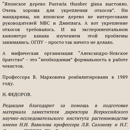
“Японское дерево Pueraria thunber giana выстояло.
Очень хороша для укрепления откосов”. Ни
мандарины, ни японское дерево не интересовали
руководителей МВС и Дмитлага. А вот укрепление
откосов требовалось. И на экспериментальном
километре канала изучением этой проблемы
занимались. ОГПУ – просто так ничего не делало.
А мифическая организация “Александро-Невское
братство” – это “необходимая” формальность в работе
чекистов.
Профессора В. Марковича реабилитировали в 1989
году.
Н. ФЕДОРОВ.
Редакция благодарит за помощь в подготовке
материала заместителя директора Всероссийского
научно-исследовательского института растениеводстве
имени Н.И. Вавилова профессора Л.В. Сазонову и Н.Г.