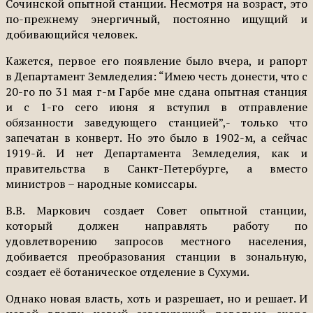
Сочинской опытной станции. Несмотря на возраст, это
по-прежнему энергичный, постоянно ищущий и
добивающийся человек.
Кажется, первое его появление было вчера, и рапорт
в Департамент Земледелия: “Имею честь донести, что с
20-го по 31 мая г-м Гарбе мне сдана опытная станция
и с 1-го сего июня я вступил в отправление
обязанности заведующего станцией”,- только что
запечатан в конверт. Но это было в 1902-м, а сейчас
1919-й. И нет Департамента Земледелия, как и
правительства в Санкт-Петербурге, а вместо
министров – народные комиссары.
В.В. Маркович создает Совет опытной станции,
который должен направлять работу по
удовлетворению запросов местного населения,
добивается преобразования станции в зональную,
создает её ботаническое отделение в Сухуми.
Однако новая власть, хоть и разрешает, но и решает. И