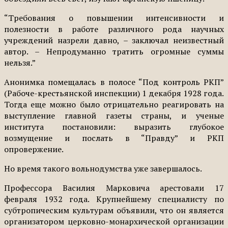
“Требования о повышении интенсивности и
полезности в работе различного рода научных
учреждений назрели давно, – заключал неизвестный
автор. – Непродуманно тратить огромные суммы
нельзя.”
Анонимка помещалась в полосе “Под контроль РКП”
(Рабоче-крестьянской инспекции) 1 декабря 1928 года.
Тогда еще можно было отрицательно реагировать на
выступление главной газеты страны, и ученые
института постановили: выразить глубокое
возмущение и послать в “Правду” и РКП
опровержение.
Но время такого вольнодумства уже завершалось.
Профессора Василия Марковича арестовали 17
февраля 1932 года. Крупнейшему специалисту по
субтропическим культурам объявили, что он является
организатором церковно-монархической организации