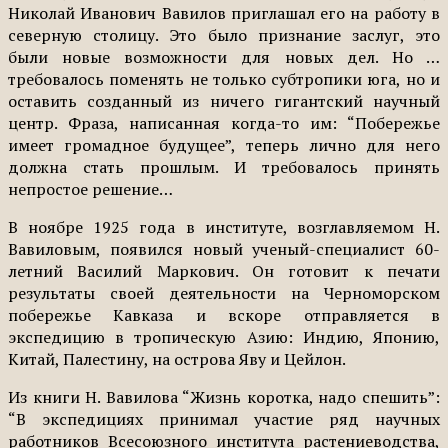
Николай Иванович Вавилов приглашал его на работу в
северную столицу. Это было признание заслуг, это
были новые возможности для новых дел. Но …
требовалось поменять не только субтропики юга, но и
оставить созданный из ничего гигантский научный
центр. Фраза, написанная когда-то им: “Побережье
имеет громадное будущее”, теперь лично для него
должна стать прошлым. И требовалось принять
непростое решение…
В ноябре 1925 года в институте, возглавляемом Н.
Вавиловым, появился новый ученый-специалист 60-
летний Василий Маркович. Он готовит к печати
результаты своей деятельности на Черноморском
побережье Кавказа и вскоре отправляется в
экспедицию в тропическую Азию: Индию, Японию,
Китай, Палестину, на острова Яву и Цейлон.
Из книги Н. Вавилова “Жизнь коротка, надо спешить”:
“В экспедициях принимал участие ряд научных
работников Всесоюзного института растениеводства,