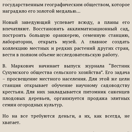
государственным географическим обществом, которое
наградило его золотой медалью…
Новый заведующий успевает всюду, а планы его
впечатляют. Восстановить акклиматизационный сад,
построить большую оранжерею, семенную станцию,
лаборатории, открыть музей. А главное создать
коллекцию местных и редких растений других стран,
вести в полном объеме исследовательскую работу.
В. Маркович начинает выпуск журнала “Вестник
Сухумского общества сельского хозяйства”. Его задача
– просвещение местного населения. Для этой же цели
станция открывает обучение научному садоводству
крестьян. Для них закладывается питомник саженцев
плодовых деревьев, организуется продажа элитных
семян огородных культур.
Но на все требуются деньги, а их, как всегда, не
хватает.