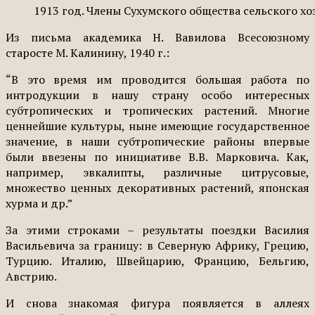
1913 год. Члены Сухумского общества сельского хо
Из письма академика Н. Вавилова Всесоюзному
старосте М. Калинину, 1940 г.:
“В это время им проводится большая работа по
интродукции в нашу страну особо интересных
субтропических и тропических растений. Многие
ценнейшие культуры, ныне имеющие государственное
значение, в наши субтропические районы впервые
были ввезены по инициативе В.В. Марковича. Как,
например, эвкалипты, различные цитрусовые,
множество ценных декоративных растений, японская
хурма и др.”
За этими строками – результаты поездки Василия
Васильевича за границу: в Северную Африку, Грецию,
Турцию. Италию, Швейцарию, Францию, Бельгию,
Австрию.
И снова знакомая фигура появляется в аллеях