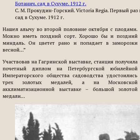
С. М. Прокудин-Горский. Victoria Regia. Первый раз
сад в Сухуме. 1912 г.
Нашел алычу во второй половине октября с плодами.
Можно иметь поздний сорт. Хорошо бы и поздний
миндаль. Он цветет рано и попадает в заморозки
весной…”
Участвовав на Гагринской выставке, станция получила
почетный диплом на Петербургской юбилейной
Императорского общества садоводства удостоились
трех золотых медалей, а на Московской
акклиматизационной выставке – большой золотой
медали…