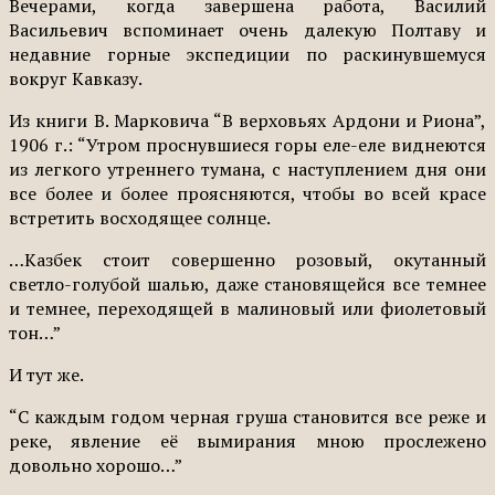
Вечерами, когда завершена работа, Василий
Васильевич вспоминает очень далекую Полтаву и
недавние горные экспедиции по раскинувшемуся
вокруг Кавказу.
Из книги В. Марковича “В верховьях Ардони и Риона”,
1906 г.: “Утром проснувшиеся горы еле-еле виднеются
из легкого утреннего тумана, с наступлением дня они
все более и более проясняются, чтобы во всей красе
встретить восходящее солнце.
…Казбек стоит совершенно розовый, окутанный
светло-голубой шалью, даже становящейся все темнее
и темнее, переходящей в малиновый или фиолетовый
тон…”
И тут же.
“С каждым годом черная груша становится все реже и
реке, явление её вымирания мною прослежено
довольно хорошо…”