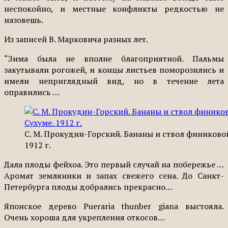
неспокойно, и местные конфликты редкостью не
назовешь.
Из записей В. Марковича разных лет.
“Зима была не вполне благоприятной. Пальмы
закутывали рогожей, и концы листьев поморозились и
имели неприглядный вид, но в течение лета
оправились …
С. М. Прокудин-Горский. Бананы и ствол финиковой
1912 г.
Дала плоды фейхоа. Это первый случай на побережье …
Аромат земляники и запах свежего сена. До Санкт-
Петербурга плоды добрались прекрасно…
Японское дерево Pueraria thunber giana выстояла.
Очень хороша для укрепления откосов…