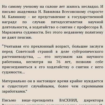
Но самому ученому на склоне лет жилось несладко. И
письмо академика Н. Вавилова Всесоюзному старосте
М. Калинину – не представление к государственной
награде по случаю пятидесятилетия научной
деятельности, а ходатайство о снятии с профессора В.
Марковича судимости. Без этого недавнему политзеку
не дают пенсию.
“Учитывая его преклонный возраст, большие заслуги
перед Советской страной в деле субтропического
растениеводства, … его энтузиазм как научного
работника, несмотря на 76 лет, позволю себе
присоединиться к его ходатайству о снятии с него
судимости…
Материально он в настоящее время крайне нуждается
и существует случайными, более чем скромными
заработками.”
Письмо вице-президента ВАСХНИЛ, директора