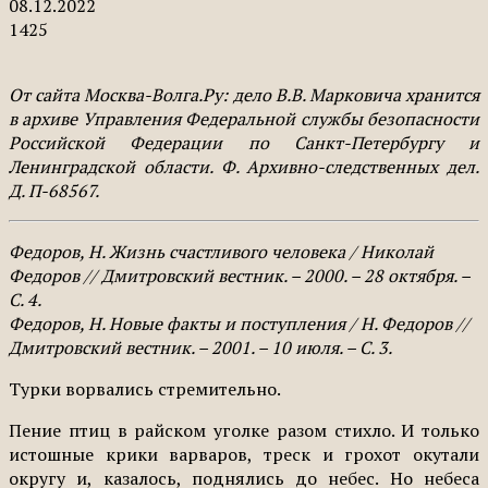
08.12.2022
1425
От сайта Москва-Волга.Ру: дело В.В. Марковича хранится
в архиве Управления Федеральной службы безопасности
Российской Федерации по Санкт-Петербургу и
Ленинградской области. Ф. Архивно-следственных дел.
Д. П-68567.
Федоров, Н. Жизнь счастливого человека / Николай
Федоров // Дмитровский вестник. – 2000. – 28 октября. –
С. 4.
Федоров, Н. Новые факты и поступления / Н. Федоров //
Дмитровский вестник. – 2001. – 10 июля. – С. 3.
Турки ворвались стремительно.
Пение птиц в райском уголке разом стихло. И только
истошные крики варваров, треск и грохот окутали
округу и, казалось, поднялись до небес. Но небеса