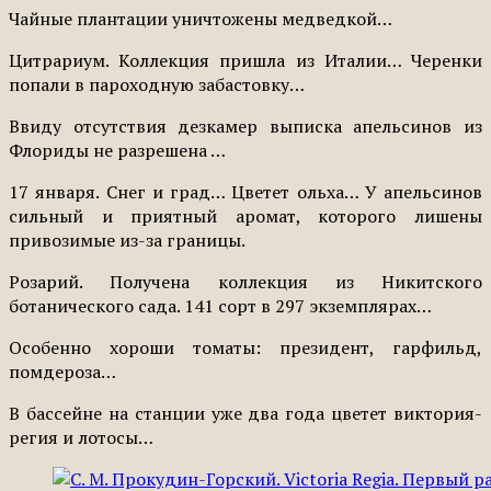
Чайные плантации уничтожены медведкой…
Цитрариум. Коллекция пришла из Италии… Черенки
попали в пароходную забастовку…
Ввиду отсутствия дезкамер выписка апельсинов из
Флориды не разрешена …
17 января. Снег и град… Цветет ольха… У апельсинов
сильный и приятный аромат, которого лишены
привозимые из-за границы.
Розарий. Получена коллекция из Никитского
ботанического сада. 141 сорт в 297 экземплярах…
Особенно хороши томаты: президент, гарфильд,
помдероза…
В бассейне на станции уже два года цветет виктория-
регия и лотосы…