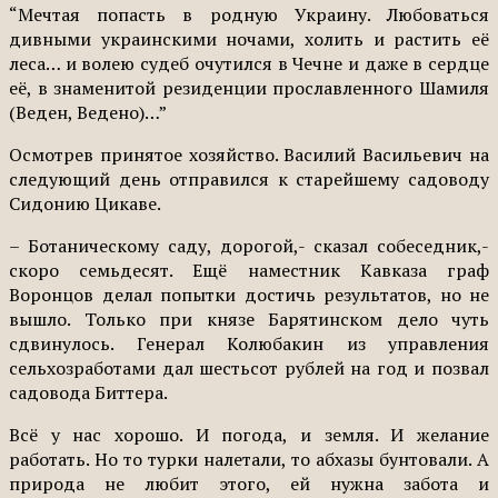
“Мечтая попасть в родную Украину. Любоваться
дивными украинскими ночами, холить и растить её
леса… и волею судеб очутился в Чечне и даже в сердце
её, в знаменитой резиденции прославленного Шамиля
(Веден, Ведено)…”
Осмотрев принятое хозяйство. Василий Васильевич на
следующий день отправился к старейшему садоводу
Сидонию Цикаве.
– Ботаническому саду, дорогой,- сказал собеседник,-
скоро семьдесят. Ещё наместник Кавказа граф
Воронцов делал попытки достичь результатов, но не
вышло. Только при князе Барятинском дело чуть
сдвинулось. Генерал Колюбакин из управления
сельхозработами дал шестьсот рублей на год и позвал
садовода Биттера.
Всё у нас хорошо. И погода, и земля. И желание
работать. Но то турки налетали, то абхазы бунтовали. А
природа не любит этого, ей нужна забота и