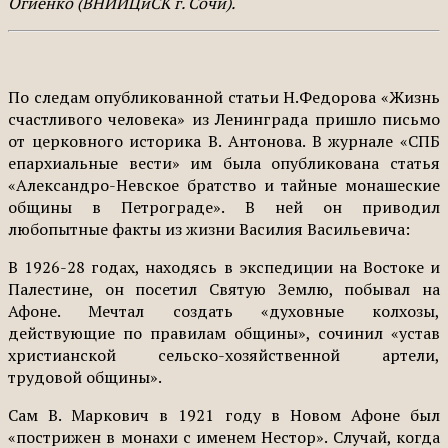
Огиенко (ВНИИЦиСК г. Сочи).
По следам опубликованной статьи Н.Федорова «Жизнь
счастливого человека» из Ленинграда пришло письмо
от церковного историка В. Антонова. В журнале «СПБ
епархиальные вести» им была опубликована статья
«Александро-Невское братство и тайные монашеские
общины в Петрограде». В ней он приводил
любопытные факты из жизни Василия Васильевича:
В 1926-28 годах, находясь в экспедиции на Востоке и
Палестине, он посетил Святую Землю, побывал на
Афоне. Мечтал создать «духовные колхозы,
действующие по правилам общины», сочинил «устав
христианской сельско-хозяйственной артели,
трудовой общины».
Сам В. Маркович в 1921 году в Новом Афоне был
«пострижен в монахи с именем Нестор». Случай, когда