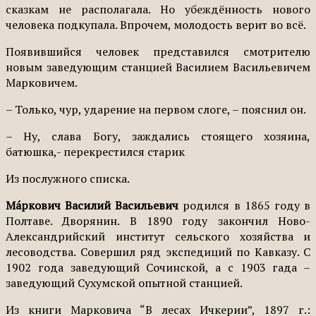
сказкам не располагала. Но убеждённость нового
человека подкупала. Впрочем, молодость верит во всё.
Появившийся человек представился смотрителю
новым заведующим станцией Василием Васильевичем
Марковичем.
– Только, чур, ударение на первом слоге, – пояснил он.
– Ну, слава Богу, заждались стоящего хозяина,
батюшка,- перекрестился старик
Из послужного списка.
Ма́ркович Василий Васильевич
родился в 1865 году в
Полтаве. Дворянин. В 1890 году закончил Ново-
Александрийский институт сельского хозяйства и
лесоводства. Совершил ряд экспедиций по Кавказу. С
1902 года заведующий Сочинской, а с 1903 гада –
заведующий Сухумской опытной станцией.
Из книги Марковича “В лесах Ичкерии”, 1897 г.: