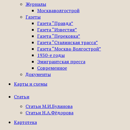
Журналы
Москваволгострой
Газеты
Газета “Правда”
Газета “Известия”
Газета “Перековка”
Газета “Сталинская трасса”
Газета “Москва-Волгострой”
1930-е годы
Эмигрантская пресса
Современное
Документы
Карты и схемы
Статьи
Статьи М.И.Буланова
Статьи Н.А.Фёдорова
Картотека