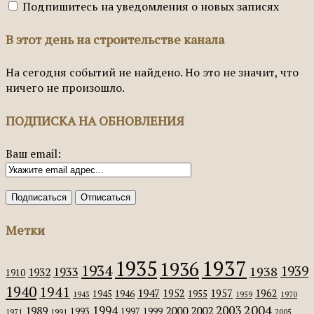
Подпишитесь на уведомления о новых записях
В этот день на строительстве канала
На сегодня событий не найдено. Но это не значит, что
ничего не произошло.
ПОДПИСКА НА ОБНОВЛЕНИЯ
Ваш email:
Метки
1935
1937
1936
1934
1939
1938
1933
1932
1910
1940
1941
1947
1952
1957
1962
1945
1946
1955
1943
1959
1970
2004
2003
1994
1989
2000
2002
1993
1997
1999
1971
1991
2005