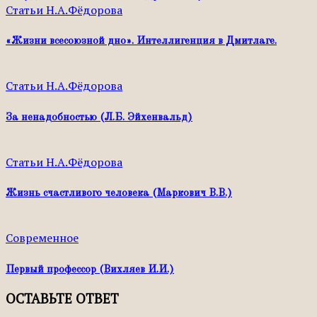
Статьи Н.А.Фёдорова
«Жизни всесоюзной дно». Интеллигенция в Дмитлаге.
Статьи Н.А.Фёдорова
За ненадобностью (Л.Б. Эйхенвальд)
Статьи Н.А.Фёдорова
Жизнь счастливого человека (Маркович В.В.)
Современное
Первый профессор (Вихляев И.И.)
ОСТАВЬТЕ ОТВЕТ