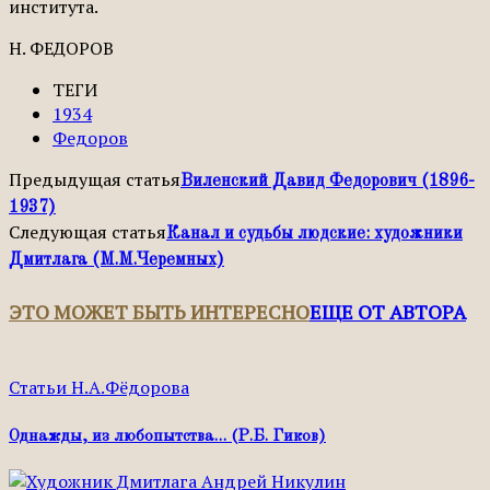
института.
Н. ФЕДОРОВ
ТЕГИ
1934
Федоров
Предыдущая статья
Виленский Давид Федорович (1896-
1937)
Следующая статья
Канал и судьбы людские: художники
Дмитлага (М.М.Черемных)
ЭТО МОЖЕТ БЫТЬ ИНТЕРЕСНО
ЕЩЕ ОТ АВТОРА
Статьи Н.А.Фёдорова
Однажды, из любопытства… (Р.Б. Гиков)