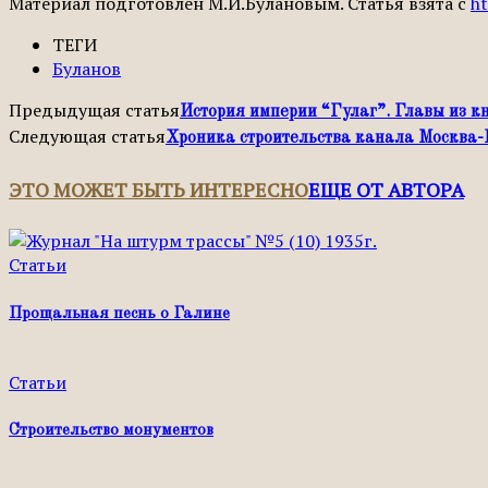
Материал подготовлен М.И.Булановым. Статья взята с
ht
ТЕГИ
Буланов
Предыдущая статья
История империи “Гулаг”. Главы из к
Следующая статья
Хроника строительства канала Москва-
ЭТО МОЖЕТ БЫТЬ ИНТЕРЕСНО
ЕЩЕ ОТ АВТОРА
Статьи
Прощальная песнь о Галине
Статьи
Строительство монументов