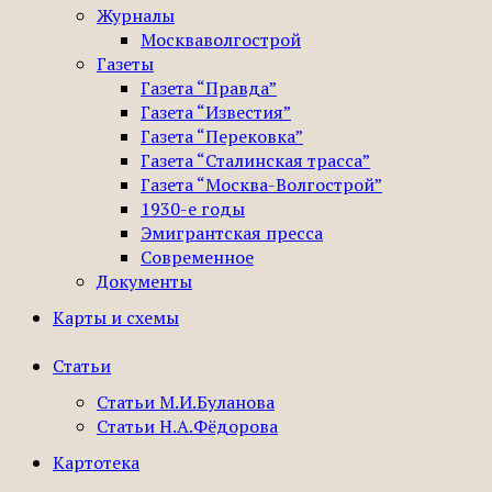
Журналы
Москваволгострой
Газеты
Газета “Правда”
Газета “Известия”
Газета “Перековка”
Газета “Сталинская трасса”
Газета “Москва-Волгострой”
1930-е годы
Эмигрантская пресса
Современное
Документы
Карты и схемы
Статьи
Статьи М.И.Буланова
Статьи Н.А.Фёдорова
Картотека