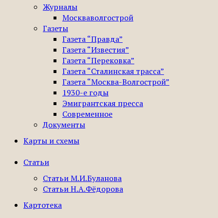
Журналы
Москваволгострой
Газеты
Газета “Правда”
Газета “Известия”
Газета “Перековка”
Газета “Сталинская трасса”
Газета “Москва-Волгострой”
1930-е годы
Эмигрантская пресса
Современное
Документы
Карты и схемы
Статьи
Статьи М.И.Буланова
Статьи Н.А.Фёдорова
Картотека