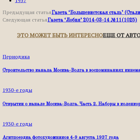
1937
Предыдущая статья
Газета ‘Большевистская сталь’ (Стал
Следующая статья
Газета ‘Лобня’ 2014-03-14 №11(1025)
ЭТО МОЖЕТ БЫТЬ ИНТЕРЕСНО
ЕЩЕ ОТ АВТ
Периодика
Строительство канала Москва-Волга в воспоминаниях кинем
1930-е годы
Открытки о канале Москва-Волга. Часть 2. Наборы в коленко
1930-е годы
Агитпоездка фотохудожников 4-9 августа 1937 года