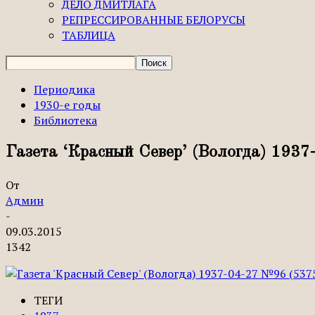
ДЕЛО ДМИТЛАГА
РЕПРЕССИРОВАННЫЕ БЕЛОРУСЫ
ТАБЛИЦА
Периодика
1930-е годы
Библиотека
Газета ‘Красный Север’ (Вологда) 193
От
Админ
-
09.03.2015
1342
ТЕГИ