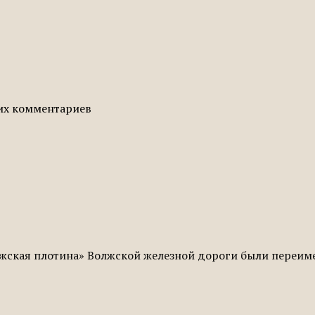
гих комментариев
жская плотина» Волжской железной дороги были переиме