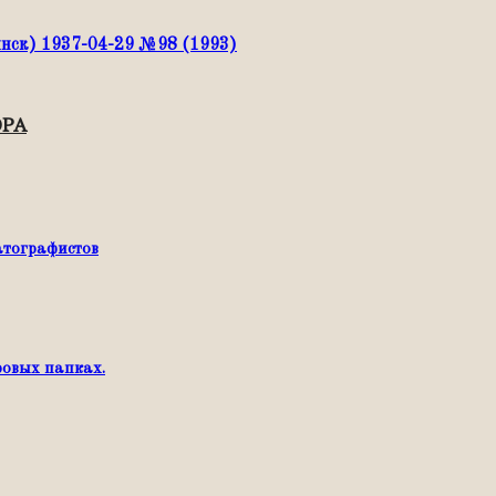
инск) 1937-04-29 №98 (1993)
ОРА
атографистов
ровых папках.