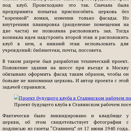
под клуб. Происходило это так. Сначала была
предпринята попытка приспособить церковь без
“коренной” ломки, изменив только фасады. Но
внутренняя планировка (разделение помещения на
две части) не позволила расположить зал. Тогда
возникла идея надстроить второй этаж и расположить
клуб в нем, а нижний этаж использовать для
учреждений: библиотеки, почты, поссовета.
В таком разрезе был разработан технический проект.
Положение здания на шоссе при въезде в Москву
обязывало оформить фасад таким образом, чтобы он
больше не напоминал церковь. И автор проекта с этой
задачей справился.
Проект будущего клуба в Сталинском рабочем посе
Фактически было ликвидировано и кладбище у
церкви, об этом свидетельствует фотография с
подписью из газеты “Сталинец” от 17 июня 1940 года.