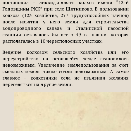
постановил – ликвидировать колхоз имени “13-й
Годовщины РКК” при селе Щитниково. В пользовании
колхоза (123 хозяйства, 277 трудоспособных членов)
после изъятия у него земли для строительства
водопроводного канала и Сталинской насосной
станции оставалось бы всего 39 га пашни, которая
располагалась в 10 чересполосных участках.
Ведение колхозом сельского хозяйства или его
переустройство на оставшейся земле становилось
невозможным. Увеличение землепользования за счет
смежных земель также сочли невозможным. А самое
главное – колхозники села не изъявили желания
переселяться на другие земли!