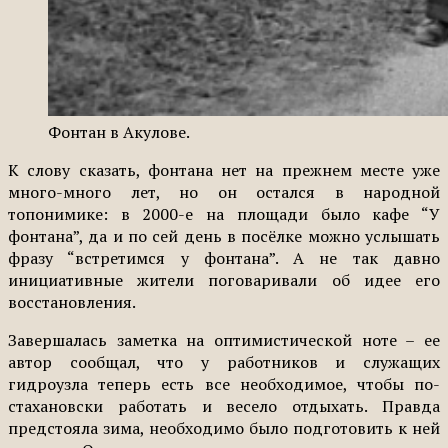
Фонтан в Акулове.
К слову сказать, фонтана нет на прежнем месте уже
много-много лет, но он остался в народной
топонимике: в 2000-е на площади было кафе “У
фонтана”, да и по сей день в посёлке можно услышать
фразу “встретимся у фонтана”. А не так давно
инициативные жители поговаривали об идее его
восстановления.
Завершалась заметка на оптимистической ноте – ее
автор сообщал, что у работников и служащих
гидроузла теперь есть все необходимое, чтобы по-
стахановски работать и весело отдыхать. Правда
предстояла зима, необходимо было подготовить к ней