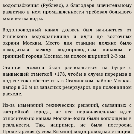
водоснабжения (Рублево), а благодаря значительному
развитию в нем промышленности требовал большого
количества воды.
Водопроводный канал должен был начинаться от
Учинского водохранилища и идти до восточных
окраин Москвы. Место для станции должно было
находиться между водопроводным каналом и
границей города Москвы, на полосе шириной 2-3 км.
Станция должна была располагаться на бугре с
наивысшей отметкой +178, чтобы в случае перерыва в
подаче тока обеспечить в Сталинском районе Москвы
напор в 30 м из запасных резервуаров при половинном
расходе.
Из-за изменений технических решений, связанных с
застройкой города, не все первоначальные идеи
относительно канала Москва-Волга были воплощены в
реальности. Так, например, не была построена
Пролетарская (у села Выхино) водопроводная станция.