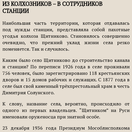
ИЗ КОЛХОЗНИКОВ – В СОТРУДНИКОВ
СТАНЦИИ
Наибольшая часть территории, которая отдавалась
под нужды станции, представляла собой пахотные
угодья колхоза Щитниково. Становилось совершенно
очевидно, что прежний уклад жизни села резко
поменяется. Так и случилось.
Каким было село Щитниково до строительство канала
и станции? По переписи 1926 года в селе проживали
756 человек, было зарегистрировано 118 крестьянских
дворов и 15 домов рабочих и служащих. С 1877 года в
селе был свой каменный трёхпрестольный храм в честь
Димитрия Солунского.
К слову, название села, вероятно, происходило от
одного из первых владельцев. “Щитником” на Руси
именовали оруженосца при знатной особе.
23 декабря 1936 года Президиум Мособлисполкома