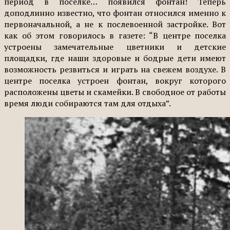
период в поселке… появился фонтан! Теперь
доподлинно известно, что фонтан относился именно к
первоначальной, а не к послевоенной застройке. Вот
как об этом говорилось в газете: “В центре поселка
устроены замечательные цветники и детские
площадки, где наши здоровые и бодрые дети имеют
возможность резвиться и играть на свежем воздухе. В
центре поселка устроен фонтан, вокруг которого
расположены цветы и скамейки. В свободное от работы
время люди собираются там для отдыха”.