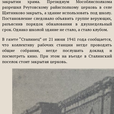
закрытии храма. Президиум Мособлисполкома
разрешил Реутовскому райисполкому церковь в селе
Щитниково закрыть, а здание использовать под школу.
Постановление следовало объявить группе верующих,
разъяснив порядок обжалования в двухнедельный
срок. Однако школой здание не стало, а стало клубом.
В газете “Сталинец” от 21 июня 1941 года сообщается,
что коллективу рабочих станции негде проводить
общие собрания, негде послушать доклад и
посмотреть кино. При этом на въезде в Сталинский
поселок стоит закрытая церковь.