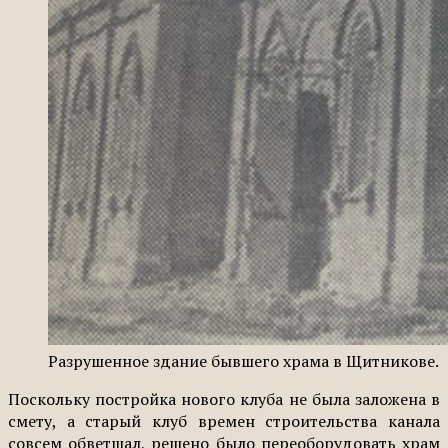
Разрушенное здание бывшего храма в Щитникове.
Поскольку постройка нового клуба не была заложена в
смету, а старый клуб времен строительства канала
совсем обветшал, решено было переоборудовать храм