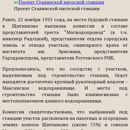
Проект Сталинской насосной станции
Ранее, 22 ноября 1933 года, на место будущей станции
в Щитниково выезжала комиссия в составе
представителей треста “Мосводопровод” (в т.ч.
инженер Радецкий), представителя отдела городских
земель и отвода участков, санитарного врача от
института им. Эрисмана, представителя
Горздравотдела, представителя Реутовского РИК.
Предполагалось, что по соседству с участком,
выделяемым под строительство станции, будет
находится достаточно крупный рукотворный водоем –
Максинское водохранилище. И место под
строительство станции было взаимосвязано с
местоположением данного водохранилища.
Комиссия свидетельствовала, что выбранный под
станцию участок расположен на пахотных и огородных
землях колхоза Щитниково (около 75%) и совхоза