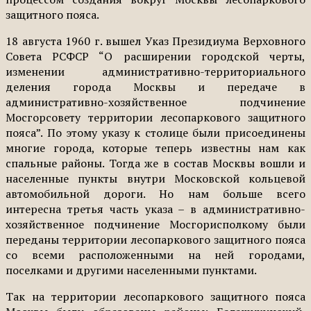
защитного пояса.
18 августа 1960 г. вышел Указ Президиума Верховного
Совета РСФСР “О расширении городской черты,
изменении административно-территориального
деления города Москвы и передаче в
административно-хозяйственное подчинение
Мосгорсовету территории лесопаркового защитного
пояса”. По этому указу к столице были присоединены
многие города, которые теперь известны нам как
спальные районы. Тогда же в состав Москвы вошли и
населенные пункты внутри Московской кольцевой
автомобильной дороги. Но нам больше всего
интересна третья часть указа – в административно-
хозяйственное подчинение Мосгорисполкому были
переданы территории лесопаркового защитного пояса
со всеми расположенными на ней городами,
поселками и другими населенными пунктами.
Так на территории лесопаркового защитного пояса