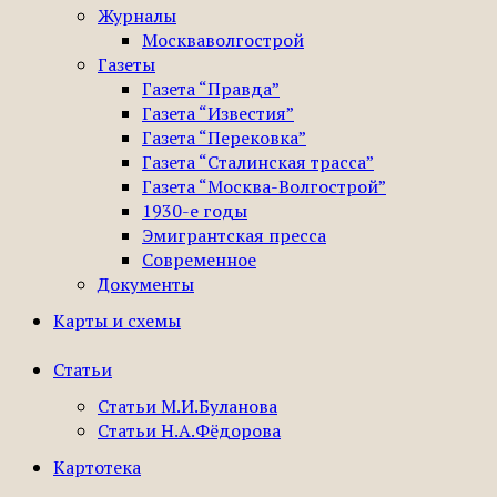
Журналы
Москваволгострой
Газеты
Газета “Правда”
Газета “Известия”
Газета “Перековка”
Газета “Сталинская трасса”
Газета “Москва-Волгострой”
1930-е годы
Эмигрантская пресса
Современное
Документы
Карты и схемы
Статьи
Статьи М.И.Буланова
Статьи Н.А.Фёдорова
Картотека