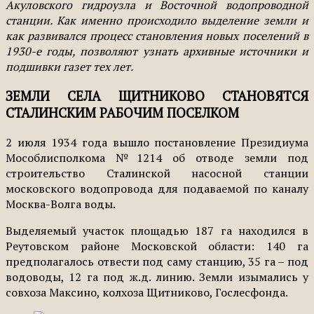
Акуловского гидроузла и Восточной водопроводной
станции. Как именно происходило выделение земли и
как развивался процесс становления новых поселений в
1930-е годы, позволяют узнать архивные источники и
подшивки газет тех лет.
ЗЕМЛИ СЕЛА ЩИТНИКОВО СТАНОВЯТСЯ
СТАЛИНСКИМ РАБОЧИМ ПОСЕЛКОМ
2 июля 1934 года вышло постановление Президиума
Мособлисполкома №1214 об отводе земли под
строительство Сталинской насосной станции
московского водопровода для подаваемой по каналу
Москва-Волга воды.
Выделяемый участок площадью 187 га находился в
Реутовском районе Московской области: 140 га
предполагалось отвести под саму станцию, 35 га – под
водоводы, 12 га под ж.д. линию. Земли изымались у
совхоза Максино, колхоза Щитниково, Гослесфонда.