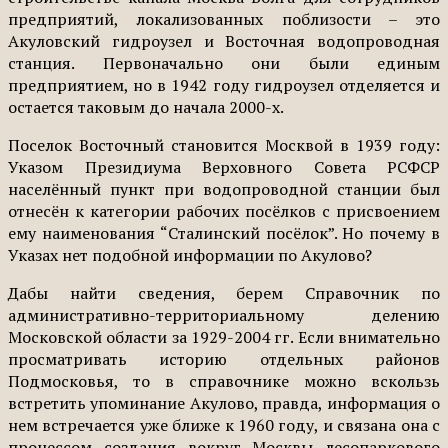
предприятий, локализованных поблизости – это
Акуловский гидроузел и Восточная водопроводная
станция. Первоначально они были единым
предприятием, но в 1942 году гидроузел отделяется и
остается таковым до начала 2000-х.
Поселок Восточный становится Москвой в 1939 году:
Указом Президиума Верховного Совета РСФСР
населённый пункт при водопроводной станции был
отнесён к категории рабочих посёлков с присвоением
ему наименования “Сталинский посёлок”. Но почему в
Указах нет подобной информации по Акулово?
Дабы найти сведения, берем Справочник по
административно-территориальному делению
Московской области за 1929-2004 гг. Если внимательно
просматривать историю отдельных районов
Подмосковья, то в справочнике можно вскользь
встретить упоминание Акулово, правда, информация о
нем встречается уже ближе к 1960 году, и связана она с
процессом создания вокруг Москвы лесопаркового