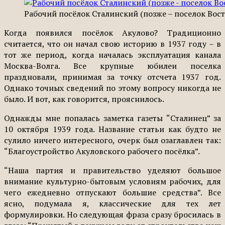
Рабочий посёлок Сталинский (позже – поселок Восточ
Когда появился посёлок Акулово? Традиционно
считается, что он начал свою историю в 1937 году – в
тот же период, когда началась эксплуатация канала
Москва-Волга. Все крупные юбилеи поселка
праздновали, принимая за точку отсчета 1937 год.
Однако точных сведений по этому вопросу никогда не
было. И вот, как говорится, прояснилось.
Однажды мне попалась заметка газеты “Сталинец” за
10 октября 1939 года. Название статьи как будто не
сулило ничего интересного, очерк был озаглавлен так:
“Благоустройство Акуловского рабочего посёлка”.
“Наша партия и правительство уделяют большое
внимание культурно-бытовым условиям рабочих, для
чего ежедневно отпускают большие средства”. Все
ясно, подумала я, классические для тех лет
формулировки. Но следующая фраза сразу бросилась в