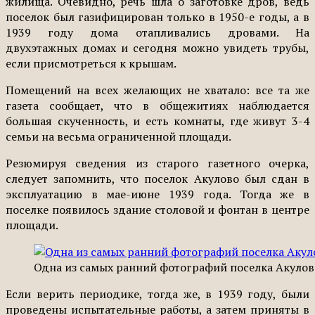
жилища. Очевидно, речь шла о заготовке дров, ведь
поселок был газифицирован только в 1950-е годы, а в
1939 году дома отапливались дровами. На
двухэтажных домах и сегодня можно увидеть трубы,
если присмотреться к крышам.
Помещений на всех желающих не хватало: все та же
газета сообщает, что в общежитиях наблюдается
большая скученность, и есть комнаты, где живут 3-4
семьи на весьма ограниченной площади.
Резюмируя сведения из старого газетного очерка,
следует запомнить, что поселок Акулово был сдан в
эксплуатацию в мае-июне 1939 года. Тогда же в
поселке появилось здание столовой и фонтан в центре
площади.
Одна из самых ранний фотографий поселка Акулово
Если верить периодике, тогда же, в 1939 году, были
проведены испытательные работы, а затем приняты в