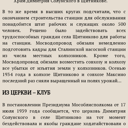
Храм Димитрия Солунского в Щитникове.
В то же время в высших кругах подсчитали, что с
окончанием строительства станции для обслуживания
понадобится штат рабочих и служащих около 500
человек. Решено было задействовать всех
трудоспособных граждан села Щитниково для работы
на станции. Мосводопровод обязали немедленно
подготовить кадры для Сталинской насосной станции
из числа местных колхозников. Кроме того,
Мосводопровод обязали возместить совхозу и колхозу
все убытки от изъятия земли у колхозников. Осенью
1934 года в колхозе Щитниково и совхозе Максино
последний раз сняли выращенный на полях урожай…
ИЗ ЦЕРКВИ – КЛУБ
В постановлении Президиума Мособлисполкома от 17
июля 1939 года сообщается, что церковь Димитрия
Солунского в селе Щитниково на тот момент
бездействовала и якобы граждане ходатайствовали о