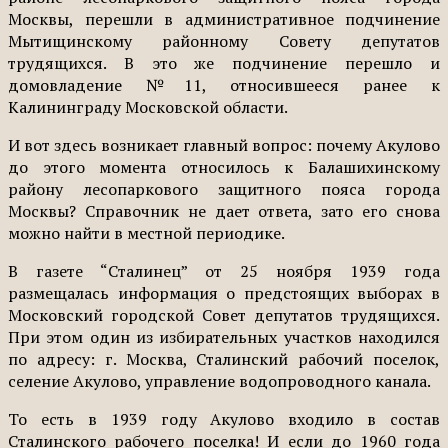
Москвы, перешли в административное подчинение
Мытищинскому районному Совету депутатов
трудящихся. В это же подчинение перешло и
домовладение №11, относившееся ранее к
Калининграду Московской области.
И вот здесь возникает главный вопрос: почему Акулово
до этого момента относилось к Балашихинскому
району лесопаркового защитного пояса города
Москвы? Справочник не дает ответа, зато его снова
можно найти в местной периодике.
В газете “Сталинец” от 25 ноября 1939 года
размещалась информация о предстоящих выборах в
Московский городской Совет депутатов трудящихся.
При этом один из избирательных участков находился
по адресу: г. Москва, Сталинский рабочий поселок,
селение Акулово, управление водопроводного канала.
То есть в 1939 году Акулово входило в состав
Сталинского рабочего поселка! И если до 1960 года