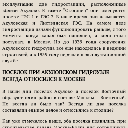
эксплуатацию две гидростанции, расположенные
вблизи Акулово. В газете “Сталинец” они именуются
просто: ГЭС-1 и ГЭС-2. В наше время они называются
Акуловская и Листвянская ГЭС. На самом деле
гидростанции начали функционировать раньше, с того
момента, когда канал был наполнен, и вода стала
поступать в Москву. Но до 1939 года сооружения
Акуловского гидроузла все еще находились в ведении
строителей, а в 1939 году перешли к эксплуатационной
службе.
ПОСЕЛОК ПРИ АКУЛОВСКОМ ГИДРОУЗЛЕ
ВСЕГДА ОТНОСИЛСЯ К МОСКВЕ
В наши дни поселок Акулово и поселок Восточный
образуют один район в составе Москвы – Восточный.
Но всегда ли было так? Всегда ли два поселка
составляли единое целое и относились к столице?
Как уже отмечалось выше, оба поселка появились при
строительстве канала Москва-Волга для сотрудников