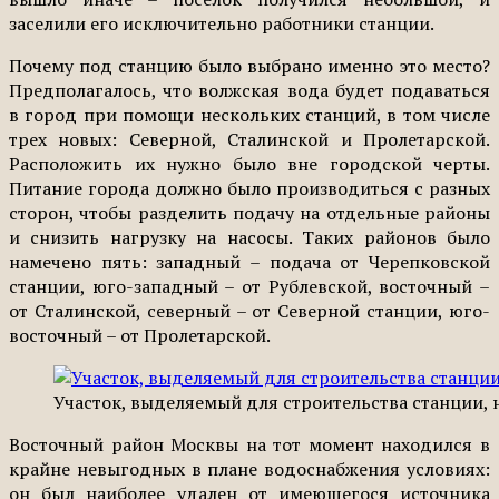
заселили его исключительно работники станции.
Почему под станцию было выбрано именно это место?
Предполагалось, что волжская вода будет подаваться
в город при помощи нескольких станций, в том числе
трех новых: Северной, Сталинской и Пролетарской.
Расположить их нужно было вне городской черты.
Питание города должно было производиться с разных
сторон, чтобы разделить подачу на отдельные районы
и снизить нагрузку на насосы. Таких районов было
намечено пять: западный – подача от Черепковской
станции, юго-западный – от Рублевской, восточный –
от Сталинской, северный – от Северной станции, юго-
восточный – от Пролетарской.
Участок, выделяемый для строительства станции, 
Восточный район Москвы на тот момент находился в
крайне невыгодных в плане водоснабжения условиях:
он был наиболее удален от имеющегося источника