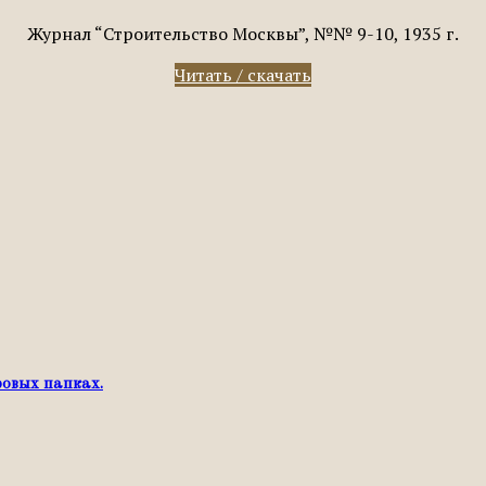
Журнал “Строительство Москвы”, №№ 9-10, 1935 г.
Читать / скачать
ровых папках.