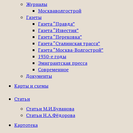
Журналы
Москваволгострой
Газеты
Газета “Правда”
Газета “Известия”
Газета “Перековка”
Газета “Сталинская трасса”
Газета “Москва-Волгострой”
1930-е годы
Эмигрантская пресса
Современное
Документы
Карты и схемы
Статьи
Статьи М.И.Буланова
Статьи Н.А.Фёдорова
Картотека