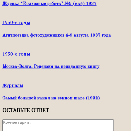
Журнал “Колхозные ребята” №5 (май) 1937
1930-е годы
Агитпоездка фотохудожников 4-9 августа 1937 года
1930-е годы
Москва-Волга. Рецензия на неизданную книгу
Журналы
Самый большой канал на земном шаре (1932)
ОСТАВЬТЕ ОТВЕТ