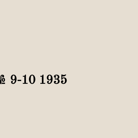
№ 9-10 1935