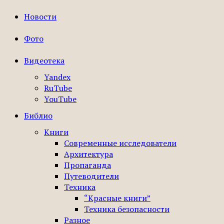
Новости
Фото
Видеотека
Yandex
RuTube
YouTube
Библио
Книги
Современные исследователи
Архитектура
Пропаганда
Путеводители
Техника
“Красные книги”
Техника безопасности
Разное