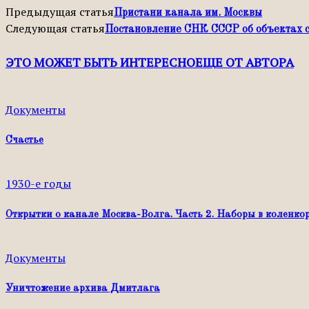
Предыдущая статья
Пристани канала им. Москвы
Следующая статья
Постановление СНК СССР об объектах 
ЭТО МОЖЕТ БЫТЬ ИНТЕРЕСНО
ЕЩЕ ОТ АВТОРА
Документы
Счастье
1930-е годы
Открытки о канале Москва-Волга. Часть 2. Наборы в коленко
Документы
Уничтожение архива Дмитлага