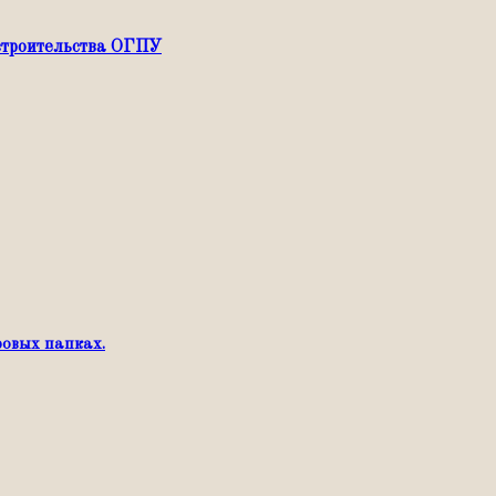
строительства ОГПУ
ровых папках.