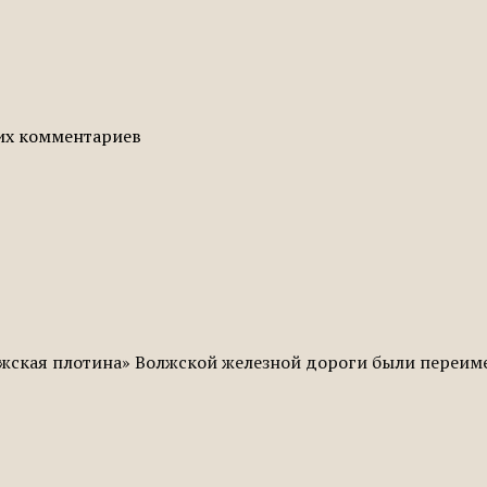
гих комментариев
жская плотина» Волжской железной дороги были переиме