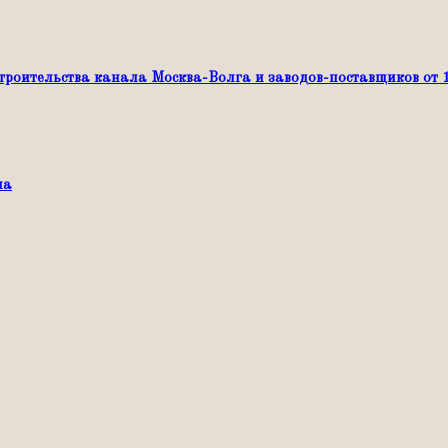
оительства канала Москва-Волга и заводов-поставщиков от 
ча