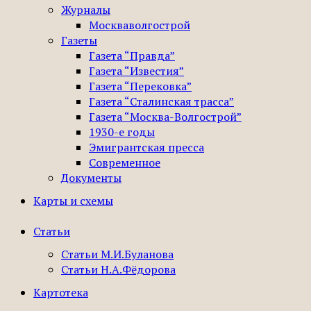
Журналы
Москваволгострой
Газеты
Газета “Правда”
Газета “Известия”
Газета “Перековка”
Газета “Сталинская трасса”
Газета “Москва-Волгострой”
1930-е годы
Эмигрантская пресса
Современное
Документы
Карты и схемы
Статьи
Статьи М.И.Буланова
Статьи Н.А.Фёдорова
Картотека