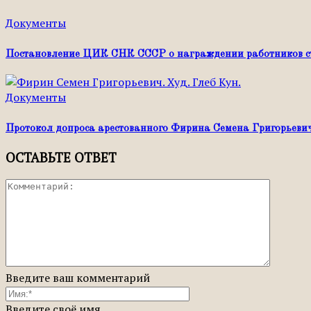
Документы
Постановление ЦИК СНК СССР о награждении работников стр
Документы
Протокол допроса арестованного Фирина Семена Григорьеви
ОСТАВЬТЕ ОТВЕТ
Введите ваш комментарий
Введите своё имя