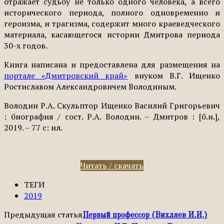
отражает судьбу не только одного человека, а всего
исторического периода, полного одновременно и
героизма, и трагизма, содержит много краеведческого
материала, касающегося истории Дмитрова периода
30-х годов.
Книга написана и предоставлена для размещения на
портале «Дмитровский край»
внуком В.Г. Ищенко
Ростиславом Александровичем Володиным.
Володин Р.А. Скульптор Ищенко Василий Григорьевич
: биография / сост. Р.А. Володин. – Дмитров : [б.и.],
2019. – 77 с: ил.
Читать / скачать
ТЕГИ
2019
Предыдущая статья
Первый профессор (Вихляев И.И.)