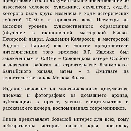
представляет собой документальное повествование об
известном человеке, художнике, скульпторе, судьба
которого была круто изменена в ходе исторических
событий 20-30-х г. прошлого века. Несмотря на
высокий уровень художественного образования
(обучение в иконописной мастерской Киево-
Печерской лавры, Академии Каларосси, в мастерской
Родена в Париже) как и многие представители
интеллигенции того времени В.Г. Ищенко был
заключенным в СЛОНе – Соловецком лагере Особого
назначения, работал на строительстве Беломорско-
Балтийского канала, затем – в Дмитлаге на
строительстве канала Москва-Волга.
Издание основано на многочисленных документах,
письмах и фотографиях из домашнего архива,
публикациях в прессе, устных свидетельствах и
рассказах его дочери, воспоминаниях современников.
Книга представляет большой интерес для всех, кому
небезразлична история нашего края, поскольку