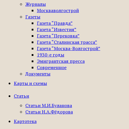
Журналы
Москваволгострой
Газеты
Газета “Правда”
Газета “Известия”
Газета “Перековка”
Газета “Сталинская трасса”
Газета “Москва-Волгострой”
1930-е годы
Эмигрантская пресса
Современное
Документы
Карты и схемы
Статьи
Статьи М.И.Буланова
Статьи Н.А.Фёдорова
Картотека