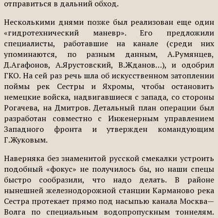
отправиться в дальний обход.
Несколькими днями позже был реализован еще один
«гидротехнический маневр». Его предложили
специалисты, работавшие на канале (среди них
упоминаются, по разным данным, А.Румянцев,
Д.Агафонов, А.Ярустовский, В.Жданов…), и одобрил
ГКО. На сей раз речь шла об искусственном затоплении
поймы рек Сестры и Яхромы, чтобы остановить
немецкие войска, надвигавшиеся с запада, со стороны
Рогачева, на Дмитров. Детальный план операции был
разработан совместно с Инженерным управлением
Западного фронта и утвержден командующим
Г.Жуковым.
Наверняка без знаменитой русской смекалки устроить
подобный «фокус» не получилось бы, но наши спецы
быстро сообразили, что надо делать. В районе
нынешней железнодорожной станции Карманово река
Сестра протекает прямо под насыпью канала Москва—
Волга по специальным водопропускным тоннелям.