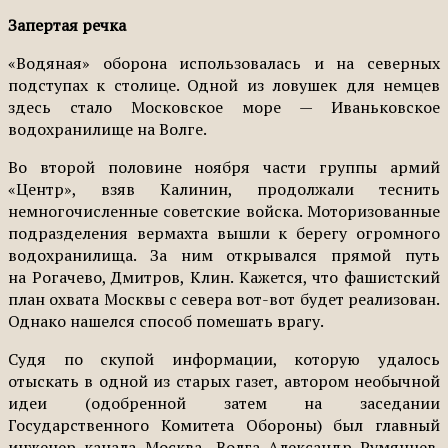
Запертая речка
«Водяная» оборона использовалась и на северных
подступах к столице. Одной из ловушек для немцев
здесь стало Московское море — Иваньковское
водохранилище на Волге.
Во второй половине ноября части группы армий
«Центр», взяв Калинин, продолжали теснить
немногочисленные советские войска. Моторизованные
подразделения вермахта вышли к берегу огромного
водохранилища. За ним открывался прямой путь
на Рогачево, Дмитров, Клин. Кажется, что фашистский
план охвата Москвы с севера вот-вот будет реализован.
Однако нашелся способ помешать врагу.
Судя по скупой информации, которую удалось
отыскать в одной из старых газет, автором необычной
идеи (одобренной затем на заседании
Государственного Комитета Обороны) был главный
инженер канала Москва—Волга Александр Румянцев.