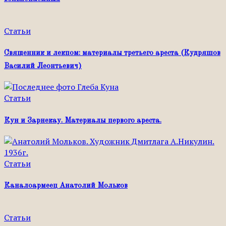
Статьи
Священник и лекпом: материалы третьего ареста (Кудряшов
Василий Леонтьевич)
Статьи
Кун и Зарнекау. Материалы первого ареста.
Статьи
Каналоармеец Анатолий Мольков
Статьи