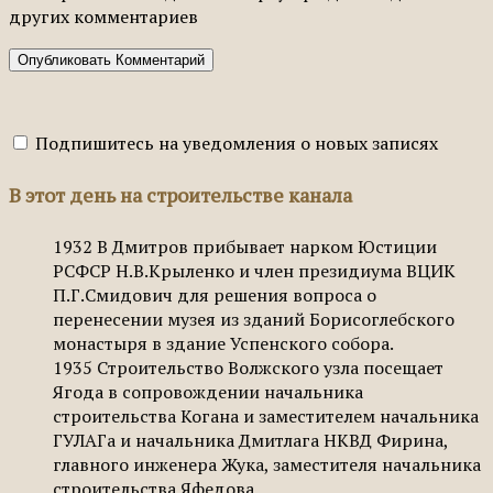
других комментариев
Подпишитесь на уведомления о новых записях
В этот день на строительстве канала
1932
В Дмитров прибывает нарком Юстиции
РСФСР Н.В.Крыленко и член президиума ВЦИК
П.Г.Смидович для решения вопроса о
перенесении музея из зданий Борисоглебского
монастыря в здание Успенского собора.
1935
Строительство Волжского узла посещает
Ягода в сопровождении начальника
строительства Когана и заместителем начальника
ГУЛАГа и начальника Дмитлага НКВД Фирина,
главного инженера Жука, заместителя начальника
строительства Яфедова.