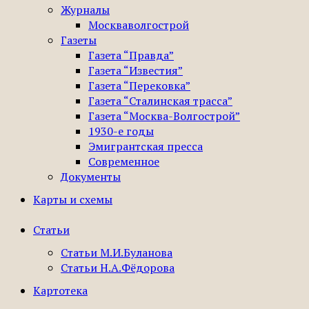
Журналы
Москваволгострой
Газеты
Газета “Правда”
Газета “Известия”
Газета “Перековка”
Газета “Сталинская трасса”
Газета “Москва-Волгострой”
1930-е годы
Эмигрантская пресса
Современное
Документы
Карты и схемы
Статьи
Статьи М.И.Буланова
Статьи Н.А.Фёдорова
Картотека