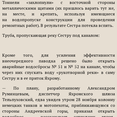
Тоннели «захлопнули» с восточной стороны
металлическими щитами (их пришлось варить тут же,
на месте, и крепить, используя имеющиеся
на водопропуске конструкции для проведения
ремонтных работ). В результате Сестра потекла вспять.
Труба, пропускающая реку Сестру под каналом:
Кроме того, для усиления эффективности
внеочередного паводка решено было открыть
аварийные водосбросы № 51 и № 52 на канале, чтобы
через них спускать воду «рукотворной реки» в саму
Сестру и в ее приток Яхрому.
— По плану, разработанному Александром
Румянцевым, диспетчер Яхромского шлюза
Тельпуховский, едва увидев утром 28 ноября колонну
немецких танков и мотопехоты, приближающуюся со
стороны Андреевской горы, приказал открыть
водосброс, — рассказывает сотрудник музея-