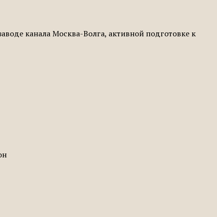
воде канала Москва-Волга, активной подготовке к
он