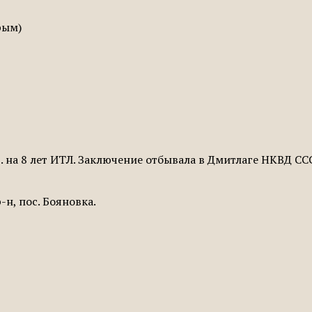
рым)
г. на 8 лет ИТЛ. Заключение отбывала в Дмитлаге НКВД С
н, пос. Бояновка.