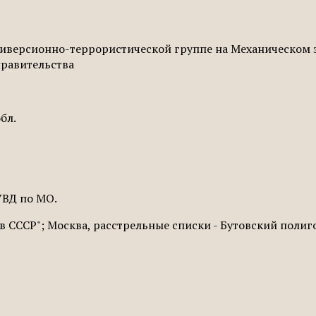
версионно-террористической группе на Механическом за
правительства
бл.
ГУВД по МО.
 СССР"; Москва, расстрельные списки - Бутовский полиг