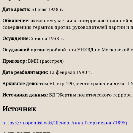
Дата ареста:
31 мая 1938 г.
Обвинение:
активном участии в контрреволюционной ди
совершению терактов против руководителей партии и 
Осуждение:
5 июня 1938 г.
Осудивший орган:
тройкой при УНКВД по Московской о
Приговор:
ВМН (расстрел)
Дата реабилитации:
13 февраля 1990 г.
Архивное дело:
том VI, стр.190, место хранения дела - 
Источники данных:
БД "Жертвы политического террора в
Источник
https://ru.openlist.wiki/Шенер_Анна_Георгиевна_(1895)