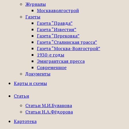
Журналы
Москваволгострой
Газеты
Газета “Правда”
Газета “Известия”
Газета “Перековка”
Газета “Сталинская трасса”
Газета “Москва-Волгострой”
1930-е годы
Эмигрантская пресса
Современное
Документы
Карты и схемы
Статьи
Статьи М.И.Буланова
Статьи Н.А.Фёдорова
Картотека