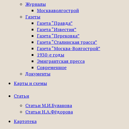
Журналы
Москваволгострой
Газеты
Газета “Правда”
Газета “Известия”
Газета “Перековка”
Газета “Сталинская трасса”
Газета “Москва-Волгострой”
1930-е годы
Эмигрантская пресса
Современное
Документы
Карты и схемы
Статьи
Статьи М.И.Буланова
Статьи Н.А.Фёдорова
Картотека