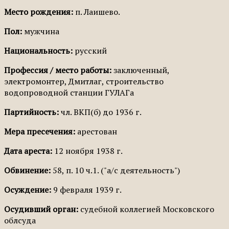
Место рождения:
п. Лаишево.
Пол:
мужчина
Национальность:
русский
Профессия / место работы:
заключенный,
электромонтер, Дмитлаг, строительство
водопроводной станции ГУЛАГа
Партийность:
чл. ВКП(б) до 1936 г.
Мера пресечения:
арестован
Дата ареста:
12 ноября 1938 г.
Обвинение:
58, п. 10 ч.1. ("а/с деятельность")
Осуждение:
9 февраля 1939 г.
Осудивший орган:
судебной коллегией Московского
облсуда