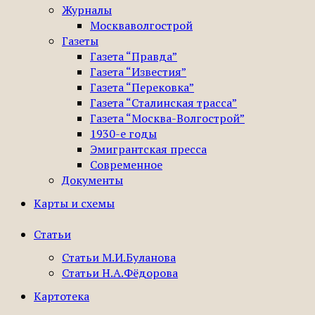
Журналы
Москваволгострой
Газеты
Газета “Правда”
Газета “Известия”
Газета “Перековка”
Газета “Сталинская трасса”
Газета “Москва-Волгострой”
1930-е годы
Эмигрантская пресса
Современное
Документы
Карты и схемы
Статьи
Статьи М.И.Буланова
Статьи Н.А.Фёдорова
Картотека