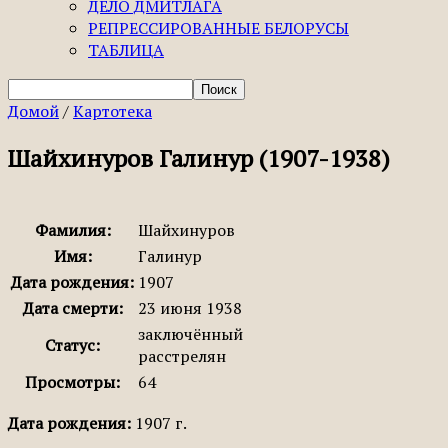
ДЕЛО ДМИТЛАГА
РЕПРЕССИРОВАННЫЕ БЕЛОРУСЫ
ТАБЛИЦА
Домой
/
Картотека
Шайхинуров Галинур (1907-1938)
Фамилия:
Шайхинуров
Имя:
Галинур
Дата рождения:
1907
Дата смерти:
23 июня 1938
заключённый
Статус:
расстрелян
Просмотры:
64
Дата рождения:
1907 г.