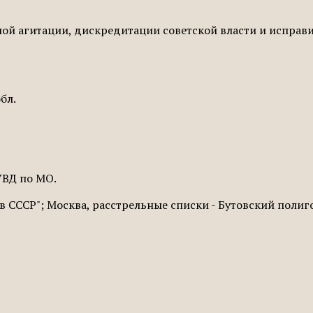
й агитации, дискредитации советской власти и исправи
бл.
ГУВД по МО.
 СССР"; Москва, расстрельные списки - Бутовский полиг