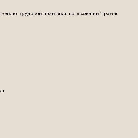
тельно-трудовой политики, восхвалении 'врагов
он