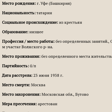
Место рождения:
г. Уфе (Башкирия)
Национальность:
татарин
Социальное происхождение:
из крестьян
Образование:
низшее
Профессия / место работы:
без определенных занятий., О
м участке Волжского р-на.
Место проживания:
без определенного места жительств
Партийность:
б/п
Дата расстрела:
23 июня 1938 г.
Место смерти:
Москва
Место захоронения:
Московская обл., Бутово
Мера пресечения:
арестован