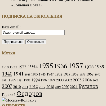
«Большая Волга».
ПОДПИСКА НА ОБНОВЛЕНИЯ
Ваш email:
Метки
1935
1937
1936
1934
1939
1938
1933
1932
1910
1940
1941
1947
1952
1957
1962
1945
1946
1955
1943
1959
1970
2004
2003
1994
1989
2000
2002
1993
1997
1999
1971
1991
2005
Буланов
2007
2012
2018
2020
2010
2021
2011
2017
2019
Федоров
Горький
О ПРОЕКТЕ