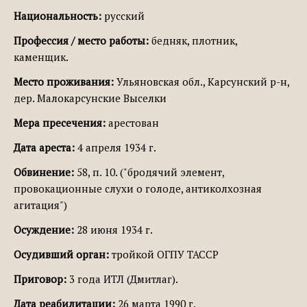
Национальность:
русский
Профессия / место работы:
бедняк, плотник,
каменщик.
Место проживания:
Ульяновская обл., Карсунский р-н,
дер. Малокарсунские Выселки
Мера пресечения:
арестован
Дата ареста:
4 апреля 1934 г.
Обвинение:
58, п. 10. ("бродячий элемент,
провокационные слухи о голоде, антиколхозная
агитация")
Осуждение:
28 июня 1934 г.
Осудивший орган:
тройкой ОГПУ ТАССР
Приговор:
3 года ИТЛ (Дмитлаг).
Дата реабилитации:
26 марта 1990 г.