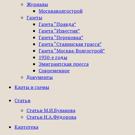
Журналы
Москваволгострой
Газеты
Газета “Правда”
Газета “Известия”
Газета “Перековка”
Газета “Сталинская трасса”
Газета “Москва-Волгострой”
1930-е годы
Эмигрантская пресса
Современное
Документы
Карты и схемы
Статьи
Статьи М.И.Буланова
Статьи Н.А.Фёдорова
Картотека