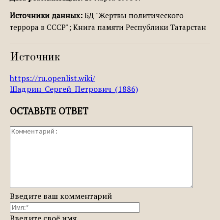
Источники данных:
БД "Жертвы политического
террора в СССР"; Книга памяти Республики Татарстан
Источник
https://ru.openlist.wiki/
Шадрин_Сергей_Петрович_(1886)
ОСТАВЬТЕ ОТВЕТ
Введите ваш комментарий
Введите своё имя