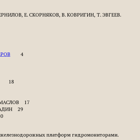
ЧЕРНИЛОВ, Е. СКОРНЯКОВ, В. КОВРИГИН, Т. ЭВГЕЕВ.
ЕРОВ
4
НЦ 18
. МАСЛОВ 17
АБАДИН 29
30
ка железнодорожных платформ гидромониторами.