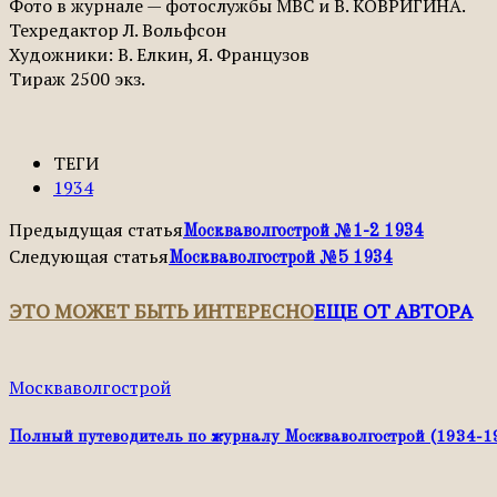
Фото в журнале — фотослужбы МВС и В. КОВРИГИНА.
Техредактор Л. Вольфсон
Художники: В. Елкин, Я. Французов
Тираж 2500 экз.
ТЕГИ
1934
Предыдущая статья
Москваволгострой №1-2 1934
Следующая статья
Москваволгострой №5 1934
ЭТО МОЖЕТ БЫТЬ ИНТЕРЕСНО
ЕЩЕ ОТ АВТОРА
Москваволгострой
Полный путеводитель по журналу Москваволгострой (1934-1