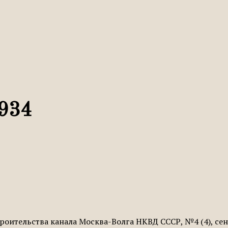
1934
оительства канала Москва-Волга НКВД СССР, №4 (4), сен