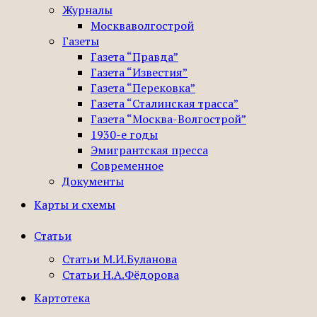
Журналы
Москваволгострой
Газеты
Газета “Правда”
Газета “Известия”
Газета “Перековка”
Газета “Сталинская трасса”
Газета “Москва-Волгострой”
1930-е годы
Эмигрантская пресса
Современное
Документы
Карты и схемы
Статьи
Статьи М.И.Буланова
Статьи Н.А.Фёдорова
Картотека