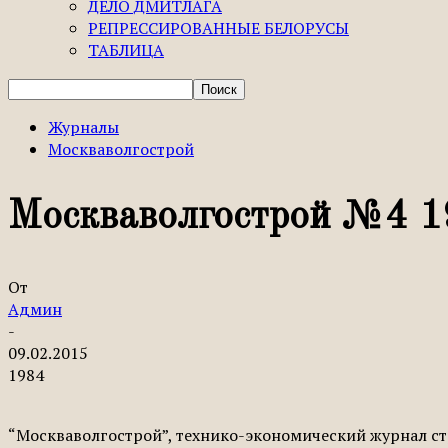
ДЕЛО ДМИТЛАГА
РЕПРЕССИРОВАННЫЕ БЕЛОРУСЫ
ТАБЛИЦА
Журналы
Москваволгострой
Москваволгострой №4 
От
Админ
-
09.02.2015
1984
“Москваволгострой”, технико-экономический журнал стр