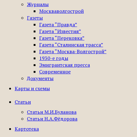
Журналы
Москваволгострой
Газеты
Газета “Правда”
Газета “Известия”
Газета “Перековка”
Газета “Сталинская трасса”
Газета “Москва-Волгострой”
1930-е годы
Эмигрантская пресса
Современное
Документы
Карты и схемы
Статьи
Статьи М.И.Буланова
Статьи Н.А.Фёдорова
Картотека