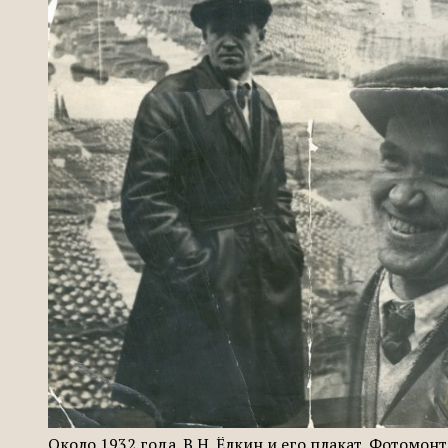
Около 1932 года. В.Н. Ёлкин и его плакат. Фотомо