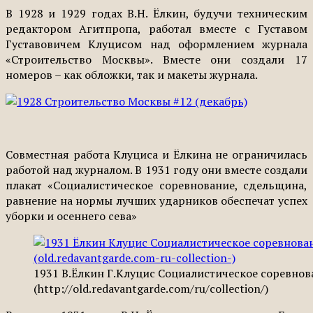
В 1928 и 1929 годах В.Н. Ёлкин, будучи техническим
редактором Агитпропа, работал вместе с Густавом
Густавовичем Клуцисом над оформлением журнала
«Строительство Москвы». Вместе они создали 17
номеров – как обложки, так и макеты журнала.
Совместная работа Клуциса и Ёлкина не ограничилась
работой над журналом. В 1931 году они вместе создали
плакат «Социалистическое соревнование, сдельщина,
равнение на нормы лучших ударников обеспечат успех
уборки и осеннего сева»
1931 В.Ёлкин Г.Клуцис Социалистическое соревнов
(http://old.redavantgarde.com/ru/collection/)