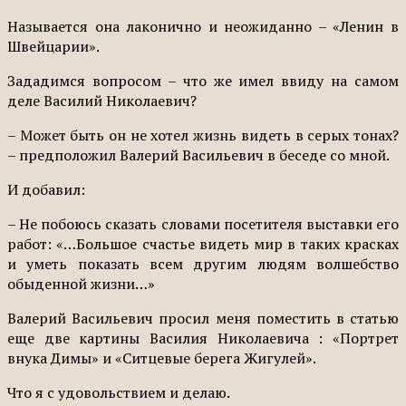
Называется она лаконично и неожиданно – «Ленин в
Швейцарии».
Зададимся вопросом – что же имел ввиду на самом
деле Василий Николаевич?
– Может быть он не хотел жизнь видеть в серых тонах?
– предположил Валерий Васильевич в беседе со мной.
И добавил:
– Не побоюсь сказать словами посетителя выставки его
работ: «…Большое счастье видеть мир в таких красках
и уметь показать всем другим людям волшебство
обыденной жизни…»
Валерий Васильевич просил меня поместить в статью
еще две картины Василия Николаевича : «Портрет
внука Димы» и «Ситцевые берега Жигулей».
Что я с удовольствием и делаю.