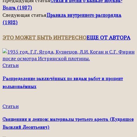
Предыдущая статья
Стихи и песни о канале Москва-
Волга (1937)
Следующая статья
Правила внутреннего распорядка
(1932)
ЭТО МОЖЕТ БЫТЬ ИНТЕРЕСНО
ЕЩЕ ОТ АВТОРА
Статьи
Распределение заключённых по видам работ и процент
вольнонаёмных
Статьи
Священник и лекпом: материалы третьего ареста (Кудряшов
Василий Леонтьевич)