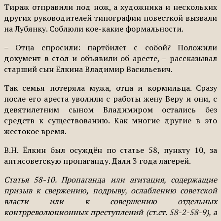
Тираж отправили под нож, а художника и нескольких
других руководителей типографии повесткой вызвали
на Лубянку. Соблюли кое-какие формальности.
– Отца спросили: партбилет с собой? Положили
документ в стол и объявили об аресте, – рассказывал
старший сын Ёлкина Владимир Васильевич.
Так семья потеряла мужа, отца и кормильца. Сразу
после его ареста уволили с работы жену Веру и они, с
девятилетним сыном Владимиром остались без
средств к существованию. Как многие другие в это
жестокое время.
В.Н. Ёлкин был осуждён по статье 58, пункту 10, за
антисоветскую пропаганду. Дали 3 года лагерей.
Статья 58-10. Пропаганда или агитация, содержащие
призыв к свержению, подрыву, ослаблению советской
власти или к совершению отдельных
контрреволюционных преступлений (ст.ст. 58-2-58-9), а