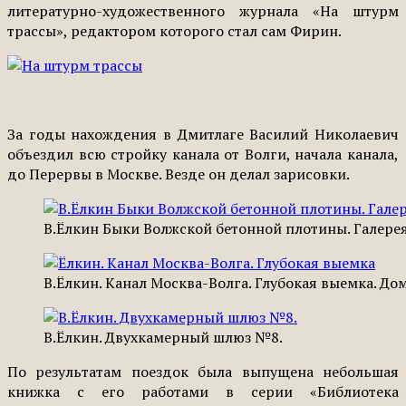
литературно-художественного журнала «На штурм
трассы», редактором которого стал сам Фирин.
За годы нахождения в Дмитлаге Василий Николаевич
объездил всю стройку канала от Волги, начала канала,
до Перервы в Москве. Везде он делал зарисовки.
В.Ёлкин Быки Волжской бетонной плотины. Галере
В.Ёлкин. Канал Москва-Волга. Глубокая выемка. До
В.Ёлкин. Двухкамерный шлюз №8.
По результатам поездок была выпущена небольшая
книжка с его работами в серии «Библиотека