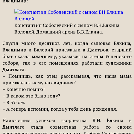
Владимир:
Константин Соболевский с сыном В.Н.Ёлкина
Володей. Домашний архив В.В.Ёлкина.
Спустя много десятков лет, когда сыновья Ёлкина,
Владимир и Валерий приезжали в Дмитров, старший
брат сказал младшему, указывая на стены Успенского
собора, где в его помещениях работали художники
Дмитлага:
– Помнишь, как отец рассказывал, что наша мама
приезжала к нему на свидания?
– Конечно помню!
– В каком это было году?
– В 37-ом.
– А теперь вспомни, когда у тебя день рождения.
Наивысшим успехом творчества В.Н. Ёлкина в
Дмитлаге стала совместная работа со своим
непосредственным начальником, Глебом Сергеевичем