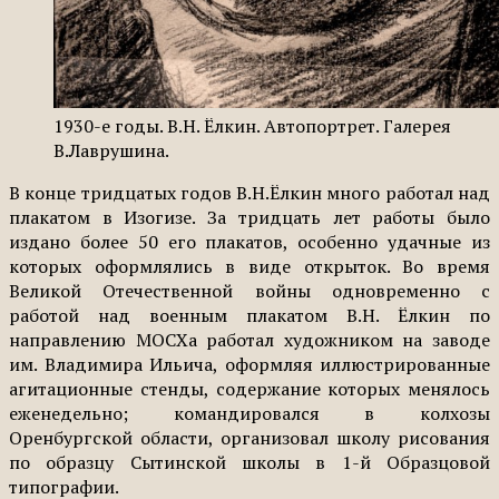
1930-е годы. В.Н. Ёлкин. Автопортрет. Галерея
В.Лаврушина.
В конце тридцатых годов В.Н.Ёлкин много работал над
плакатом в Изогизе. За тридцать лет работы было
издано более 50 его плакатов, особенно удачные из
которых оформлялись в виде открыток. Во время
Великой Отечественной войны одновременно с
работой над военным плакатом В.Н. Ёлкин по
направлению МОСХа работал художником на заводе
им. Владимира Ильича, оформляя иллюстрированные
агитационные стенды, содержание которых менялось
еженедельно; командировался в колхозы
Оренбургской области, организовал школу рисования
по образцу Сытинской школы в 1-й Образцовой
типографии.