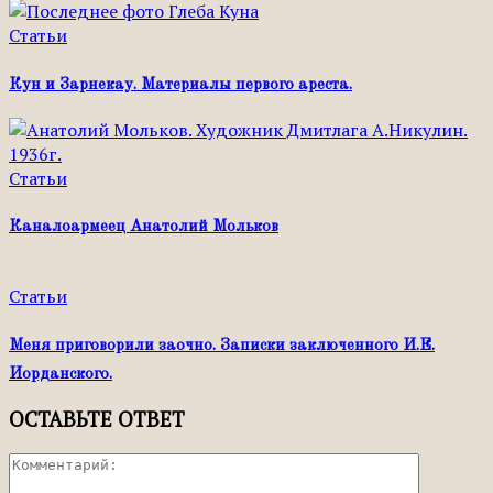
Статьи
Кун и Зарнекау. Материалы первого ареста.
Статьи
Каналоармеец Анатолий Мольков
Статьи
Меня приговорили заочно. Записки заключенного И.Е.
Иорданского.
ОСТАВЬТЕ ОТВЕТ