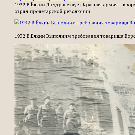
1932 В.Ёлкин Да здравствует Красная армия – воо
отряд пролетарской революции
1932 В.Ёлкин Выполним требования товарища Вор