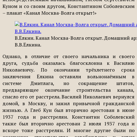
Куном и со своим другом, Константином Соболевским
– плакат «Канал Москва-Волга открыт!»
В.Ёлкин. Канал Москва-Волга открыт. Домашний ар
В.В.Ёлкина.
Однако, в отличие от своего начальника и своего
друга, судьба оказалась благосклонна к Василию
Николаевичу. По окончании трёхлетнего срока
заключения Ёлкина оставили вольнонаёмным в
системе Дмитлага, но сокращение штатов,
предваряющее окончание строительства канала,
спасло его от расстрела. Василий Николаевич вернулся
домой, в Москву, и зажил привычной гражданской
жизнью. А Глеб Кун был вторично арестован в июне
1937 года и расстрелян. Константин Соболевский
также был вторично арестован 2 июля 1937 года и
вскоре тоже расстрелян. И многие другие были по