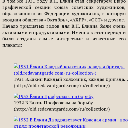
В том же 1931 году В.Н. Ёлкин стал секретарем Бюро
графической секции Союза советских художников,
образованного из Федерации художников, в которую
входили общества «Октябрь», «АХРР», «ОСТ» и другие.
Начало тридцатых годов для В.Н. Ёлкина были очень
активными и продуктивными. Именно в этот период и
были созданы самые интересные и известные его
плакаты:
1931 В.Ёлкин Каждый колхозник, каждая бригада…
(http://old.redavantgarde.com/ru/collection/)
1932 В.Ёлкин Профсоюзы на борьбу…
(http://old.redavantgarde.com/ru/collection/)