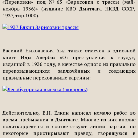
«Перековки» под №63 «Зарисовки с трассы (май-
ноябрь 1936)» (издание КВО Дмитлага НКВД СССР,
1937, тир.1000).
Василий Николаевич был также отмечен в одиозной
книге Иды Авербах «От преступления к труду»,
изданной в 1936 году, в качестве одного из правильно
перековывающихся заключённых и создающих
правильные перекованные картины:
Действительно, В.Н. Ёлкин написал немало работ во
время пребывания в Дмитлаге. Многие из них вполне
политкорректны и соответствуют линии партии, но
некоторые приоткрывают правду, творящуюся в