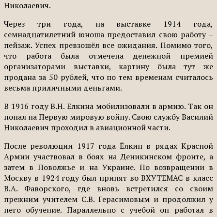
Николаевич.
Через три года, на выставке 1914 года,
семнадцатилетний юноша предоставил свою работу –
пейзаж. Успех превзошёл все ожидания. Помимо того,
что работа была отмечена денежной премией
организаторами выставки, картину была тут же
продана за 50 рублей, что по тем временам считалось
весьма приличными деньгами.
В 1916 году В.Н. Ёлкина мобилизовали в армию. Так он
попал на Первую мировую войну. Свою службу Василий
Николаевич проходил в авиационной части.
После революции 1917 года Ёлкин в рядах Красной
Армии участвовал в боях на Деникинском фронте, а
затем в Поволжье и на Украине. По возвращении в
Москву в 1924 году был принят во ВХУТЕМАС в класс
В.А. Фаворского, где вновь встретился со своим
прежним учителем С.В. Герасимовым и продолжил у
него обучение. Параллельно с учебой он работал в