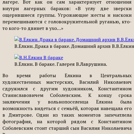
лагере. Вот как он сам характеризует отношения
внутри лагерных бараков: «В углу две зверски
ощерившиеся группы. Угрожающие жесты и наскоки
перемешиваются с головокружительной руганью, кто-
то кого-то двинет в ухо…»
В.Ёлкин. Драка в бараке. Домашний архив В.В.Ёлкин
В.Ёлкин. В бараке. Галерея В.Лаврушина.
Во время работы Ёлкина в Центральных
художественных мастерских, Василий Николаевич
сдружился с другим художником, Константином
Станиславовичем Соболевским. К концу срока
заключения у вольнопоселенца Ёлкина была
возможность видеться с семьёй, которая навещала его
в Дмитрове. Один из таких моментов запечатлела
фотография, на которой рядом с Константином
Соболевским стоит старший сын Василия Николаевича