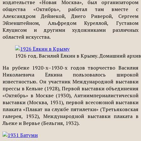
издательстве «Новая Москва», был организатором
общества «Октябрь», работал там вместе с
Александром Дейнекой, Диего Риверой, Сергеем
Эйзенштейном, Альфредом Куреллой, Густавом
Клуцисом и другими художниками различных
областей искусства.
1926 год. Василий Ёлкин в Крыму. Домашний архив 
На рубеже 1920-х–1930-х годов творчество Василия
Николаевича Ёлкина пользовалось широкой
известностью. Он участник Международной выставки
прессы в Кельне (1928), Первой выставки объединения
«Октябрь» в Москве (1930), Антиимпериалистической
выставки (Москва, 1931), первой всесоюзной выставки
плаката «Плакат на службе пятилетки» (Третьяковская
галерея, 1932), Международной выставки плаката в
Льеже и Вервье (Бельгия, 1932).