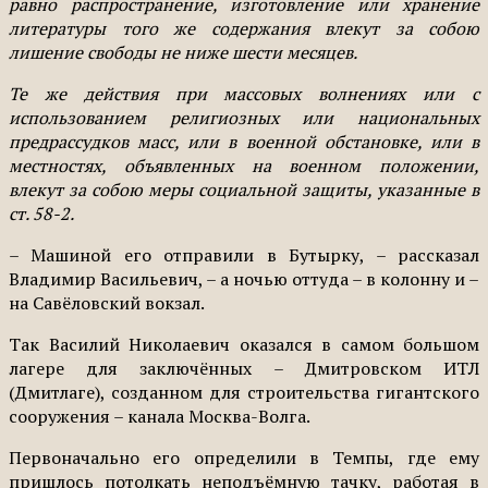
равно распространение, изготовление или хранение
литературы того же содержания влекут за собою
лишение свободы не ниже шести месяцев.
Те же действия при массовых волнениях или с
использованием религиозных или национальных
предрассудков масс, или в военной обстановке, или в
местностях, объявленных на военном положении,
влекут за собою меры социальной защиты, указанные в
ст. 58-2.
– Машиной его отправили в Бутырку, – рассказал
Владимир Васильевич, – а ночью оттуда – в колонну и –
на Савёловский вокзал.
Так Василий Николаевич оказался в самом большом
лагере для заключённых – Дмитровском ИТЛ
(Дмитлаге), созданном для строительства гигантского
сооружения – канала Москва-Волга.
Первоначально его определили в Темпы, где ему
пришлось потолкать неподъёмную тачку, работая в