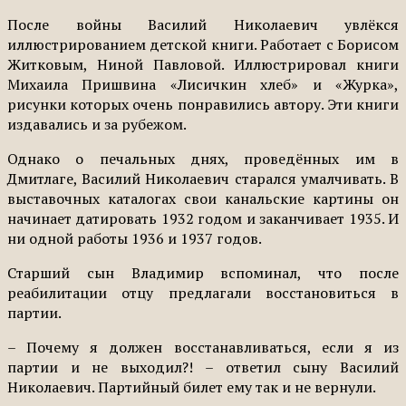
После войны Василий Николаевич увлёкся
иллюстрированием детской книги. Работает с Борисом
Житковым, Ниной Павловой. Иллюстрировал книги
Михаила Пришвина «Лисичкин хлеб» и «Журка»,
рисунки которых очень понравились автору. Эти книги
издавались и за рубежом.
Однако о печальных днях, проведённых им в
Дмитлаге, Василий Николаевич старался умалчивать. В
выставочных каталогах свои канальские картины он
начинает датировать 1932 годом и заканчивает 1935. И
ни одной работы 1936 и 1937 годов.
Старший сын Владимир вспоминал, что после
реабилитации отцу предлагали восстановиться в
партии.
– Почему я должен восстанавливаться, если я из
партии и не выходил?! – ответил сыну Василий
Николаевич. Партийный билет ему так и не вернули.