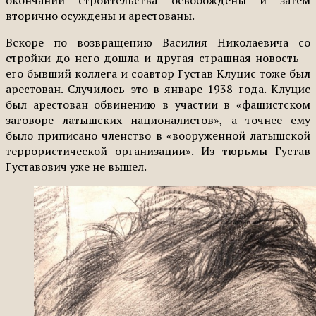
окончании строительства освобождены и затем
вторично осуждены и арестованы.
Вскоре по возвращению Василия Николаевича со
стройки до него дошла и другая страшная новость –
его бывший коллега и соавтор Густав Клуцис тоже был
арестован. Случилось это в январе 1938 года. Клуцис
был арестован обвинению в участии в «фашистском
заговоре латышских националистов», а точнее ему
было приписано членство в «вооруженной латышской
террористической организации». Из тюрьмы Густав
Густавович уже не вышел.