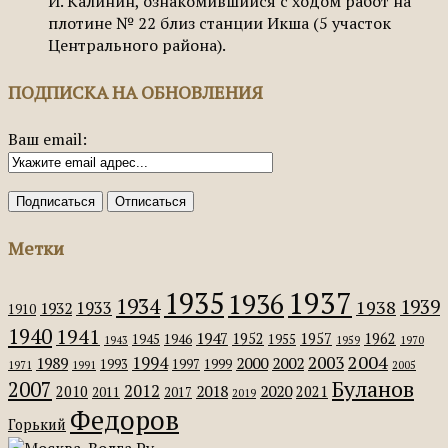
И. Калинин, ознакомившийся с ходом работ на
плотине № 22 близ станции Икша (5 участок
Центрального района).
ПОДПИСКА НА ОБНОВЛЕНИЯ
Ваш email:
Метки
1935
1937
1936
1934
1939
1938
1933
1932
1910
1940
1941
1947
1952
1957
1962
1945
1946
1955
1943
1959
1970
2004
2003
1994
1989
2000
2002
1993
1997
1999
1971
1991
2005
Буланов
2007
2012
2018
2020
2010
2021
2011
2017
2019
Федоров
Горький