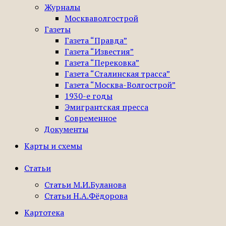
Журналы
Москваволгострой
Газеты
Газета “Правда”
Газета “Известия”
Газета “Перековка”
Газета “Сталинская трасса”
Газета “Москва-Волгострой”
1930-е годы
Эмигрантская пресса
Современное
Документы
Карты и схемы
Статьи
Статьи М.И.Буланова
Статьи Н.А.Фёдорова
Картотека