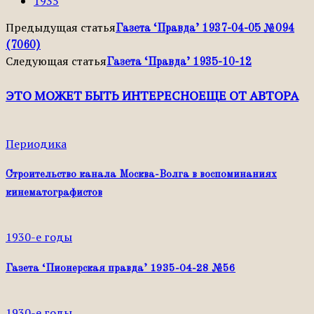
1935
Предыдущая статья
Газета ‘Правда’ 1937-04-05 №094
(7060)
Следующая статья
Газета ‘Правда’ 1935-10-12
ЭТО МОЖЕТ БЫТЬ ИНТЕРЕСНО
ЕЩЕ ОТ АВТОРА
Периодика
Строительство канала Москва-Волга в воспоминаниях
кинематографистов
1930-е годы
Газета ‘Пионерская правда’ 1935-04-28 №56
1930-е годы