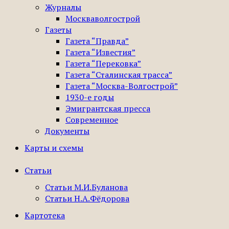
Журналы
Москваволгострой
Газеты
Газета “Правда”
Газета “Известия”
Газета “Перековка”
Газета “Сталинская трасса”
Газета “Москва-Волгострой”
1930-е годы
Эмигрантская пресса
Современное
Документы
Карты и схемы
Статьи
Статьи М.И.Буланова
Статьи Н.А.Фёдорова
Картотека