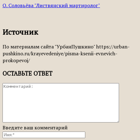
О. Соловьёва "Листвянский мартиролог"
Источник
По материалам сайта "УрбанПушкино" https://urban-
pushkino.ru/krayevedeniye/pisma-ksenii-evnevich-
prokopevoj/
ОСТАВЬТЕ ОТВЕТ
Введите ваш комментарий