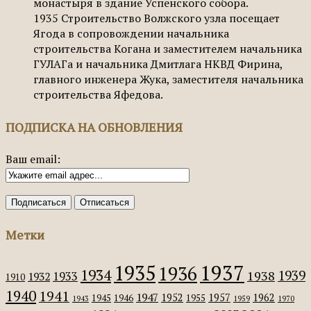
монастыря в здание Успенского собора.
1935
Строительство Волжского узла посещает
Ягода в сопровождении начальника
строительства Когана и заместителем начальника
ГУЛАГа и начальника Дмитлага НКВД Фирина,
главного инженера Жука, заместителя начальника
строительства Яфедова.
ПОДПИСКА НА ОБНОВЛЕНИЯ
Ваш email:
Метки
1935
1937
1936
1934
1939
1938
1933
1932
1910
1940
1941
1947
1952
1957
1962
1945
1946
1955
1943
1959
1970