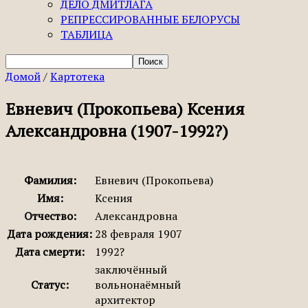
ДЕЛО ДМИТЛАГА
РЕПРЕССИРОВАННЫЕ БЕЛОРУСЫ
ТАБЛИЦА
Домой
/
Картотека
Евневич (Прокопьева) Ксения
Александровна (1907-1992?)
Фамилия:
Евневич (Прокопьева)
Имя:
Ксения
Отчество:
Александровна
Дата рождения:
28 февраля 1907
Дата смерти:
1992?
заключённый
Статус:
вольнонаёмный
архитектор