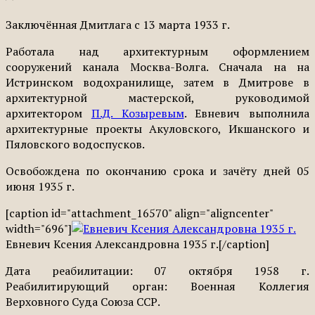
Заключённая Дмитлага с 13 марта 1933 г.
Работала над архитектурным оформлением
сооружений канала Москва-Волга. Сначала на на
Истринском водохранилище, затем в Дмитрове в
архитектурной мастерской, руководимой
архитектором
П.Д. Козыревым
. Евневич выполнила
архитектурные проекты Акуловского, Икшанского и
Пяловского водоспусков.
Освобождена по окончанию срока и зачёту дней 05
июня 1935 г.
[caption id="attachment_16570" align="aligncenter"
width="696"]
Евневич Ксения Александровна 1935 г.[/caption]
Дата реабилитации: 07 октября 1958 г.
Реабилитирующий орган: Военная Коллегия
Верховного Суда Союза ССР.