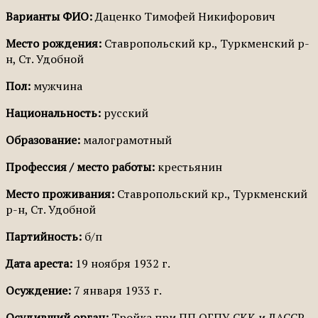
Варианты ФИО:
Даценко Тимофей Никифорович
Место рождения:
Ставропольский кр., Туркменский р-
н, Ст. Удобной
Пол:
мужчина
Национальность:
русский
Образование:
малограмотный
Профессия / место работы:
крестьянин
Место проживания:
Ставропольский кр., Туркменский
р-н, Ст. Удобной
Партийность:
б/п
Дата ареста:
19 ноября 1932 г.
Осуждение:
7 января 1933 г.
Осудивший орган:
Тройка при ПП ОГПУ СКК и ДАССР