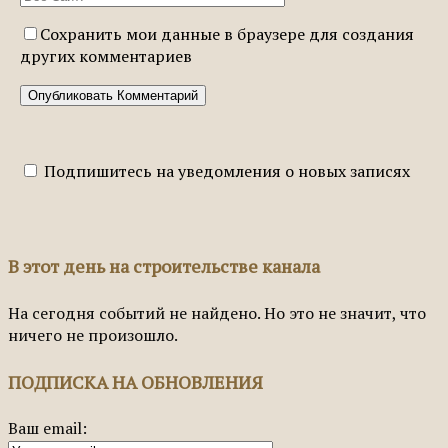
Сохранить мои данные в браузере для создания
других комментариев
Подпишитесь на уведомления о новых записях
В этот день на строительстве канала
На сегодня событий не найдено. Но это не значит, что
ничего не произошло.
ПОДПИСКА НА ОБНОВЛЕНИЯ
Ваш email: