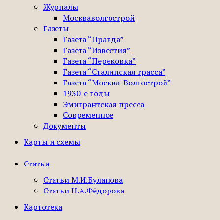
Журналы
Москваволгострой
Газеты
Газета “Правда”
Газета “Известия”
Газета “Перековка”
Газета “Сталинская трасса”
Газета “Москва-Волгострой”
1930-е годы
Эмигрантская пресса
Современное
Документы
Карты и схемы
Статьи
Статьи М.И.Буланова
Статьи Н.А.Фёдорова
Картотека