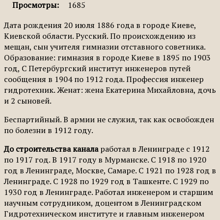
Просмотры:
1685
Дата рождения 20 июля 1886 года в городе Киеве,
Киевской области. Русский. По происхождению из
мещан, сын учителя гимназии отставного советника.
Образование: гимназия в городе Киеве в 1895 по 1903
год, С Петербургский институт инженеров путей
сообщения в 1904 по 1912 года. Профессия инженер
гидротехник. Женат: жена Екатерина Михайловна, дочь
и 2 сыновей.
Беспартийный. В армии не служил, так как освобожден
по болезни в 1912 году.
До строительства канала
работал в Ленинграде с 1912
по 1917 год. В 1917 году в Мурманске. С 1918 по 1920
год в Ленинграде, Москве, Самаре. С 1921 по 1928 год в
Ленинграде. С 1928 по 1929 год в Ташкенте. С 1929 по
1930 год в Ленинграде. Работал инженером и старшим
научным сотрудником, доцентом в Ленинградском
Гидротехническом институте и главным инженером