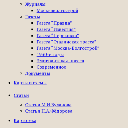
Журналы
Москваволгострой
Газеты
Газета “Правда”
Газета “Известия”
Газета “Перековка”
Газета “Сталинская трасса”
Газета “Москва-Волгострой”
1930-е годы
Эмигрантская пресса
Современное
Документы
Карты и схемы
Статьи
Статьи М.И.Буланова
Статьи Н.А.Фёдорова
Картотека