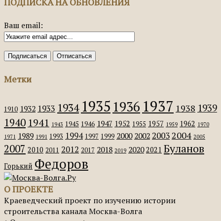
ПОДПИСКА НА ОБНОВЛЕНИЯ
Ваш email:
Метки
1935
1937
1936
1934
1939
1938
1933
1932
1910
1940
1941
1947
1952
1957
1962
1945
1946
1955
1943
1959
1970
2004
2003
1994
1989
2000
2002
1993
1997
1999
1971
1991
2005
Буланов
2007
2012
2018
2020
2010
2021
2011
2017
2019
Федоров
Горький
О ПРОЕКТЕ
Краеведческий проект по изучению истории
строительства канала Москва-Волга