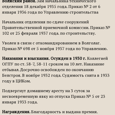
Волжский район.
Зам начальника технического
отделения 18 декабря 1935 года. Приказ № 2 от 6
января 1936 года по Управлению строительства
Начальник отделения по сдаче сооружений
Правительственной приемочной комиссии. Приказ №
102 от 25 февраля 1937 года. по строительству.
Уволен в связи с откомандированием в Волголаг.
Приказ № 698 от 5 ноября 1937 года по Управлению.
Наказания и взыскания.
Осужден в 1930 г.
Коллегией
ОГПУ по ст. 58-7, 58-11 сроком на 10 лет. Наказание
отбывал. Досрочно освобожден по окончанию
Белстроя. В ноябре 1932 года. Судимость снята в 1933
году в ЦИКом.
Подвергнут домашнему аресту на 3 суток за
несвоевременную явку из отпуска Приказ № 5 от 23
января 1933 года.
Награждения.
Благодарность и выдана премия.