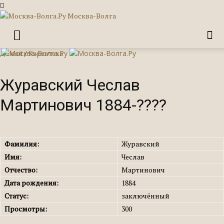
Москва-Волга
Домой
/
Картотека
Журавский Чеслав
Мартинович 1884-????
Фамилия:
Журавский
Имя:
Чеслав
Отчество:
Мартинович
Дата рождения:
1884
Статус:
заключённый
Просмотры:
300