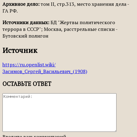
Архивное дело:
том II, стр.313, место хранения дела -
ГА РФ.
Источники данных:
БД "Жертвы политического
террора в СССР"; Москва, расстрельные списки -
Бутовский полигон
Источник
https://ru.openlist.wiki/
Засимов_Сергей_Васильевич_(1908)
ОСТАВЬТЕ ОТВЕТ
Введите ваш комментарий