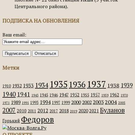
Центрального района).
ПОДПИСКА НА ОБНОВЛЕНИЯ
Ваш email:
Метки
1935
1937
1936
1934
1939
1938
1933
1932
1910
1940
1941
1947
1952
1957
1962
1945
1946
1955
1943
1959
1970
2004
2003
1994
1989
2000
2002
1993
1997
1999
1971
1991
2005
Буланов
2007
2012
2018
2020
2010
2021
2011
2017
2019
Федоров
Горький
О ПРОЕКТЕ