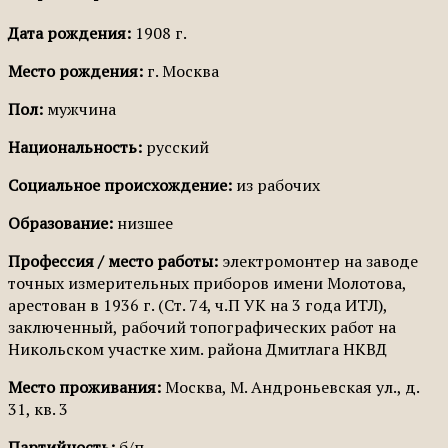
Дата рождения:
1908 г.
Место рождения:
г. Москва
Пол:
мужчина
Национальность:
русский
Социальное происхождение:
из рабочих
Образование:
низшее
Профессия / место работы:
электромонтер на заводе
точных измерительных приборов имени Молотова,
арестован в 1936 г. (Ст. 74, ч.П УК на 3 года ИТЛ),
заключенный, рабочий топографических работ на
Никольском участке хим. района Дмитлага НКВД
Место проживания:
Москва, М. Андроньевская ул., д.
31, кв. 3
Партийность:
б/п