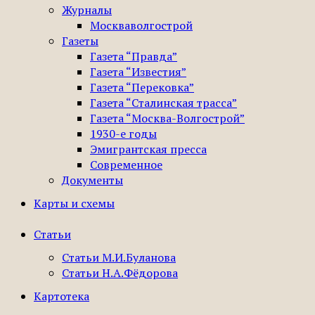
Журналы
Москваволгострой
Газеты
Газета “Правда”
Газета “Известия”
Газета “Перековка”
Газета “Сталинская трасса”
Газета “Москва-Волгострой”
1930-е годы
Эмигрантская пресса
Современное
Документы
Карты и схемы
Статьи
Статьи М.И.Буланова
Статьи Н.А.Фёдорова
Картотека