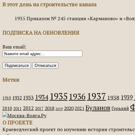
В этот день на строительстве канала
1935
Приказом № 245 станции «Карманово» и «Вол
ПОДПИСКА НА ОБНОВЛЕНИЯ
Ваш email:
Метки
1935
1937
1936
1934
1939
1938
1933
1932
1910
Ф
Буланов
2012
2018
2020
2010
2021
Горький
2011
2017
2019
О ПРОЕКТЕ
Краеведческий проект по изучению истории строительс