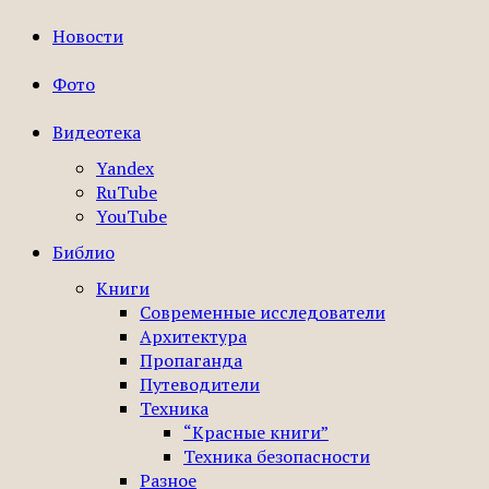
Новости
Фото
Видеотека
Yandex
RuTube
YouTube
Библио
Книги
Современные исследователи
Архитектура
Пропаганда
Путеводители
Техника
“Красные книги”
Техника безопасности
Разное