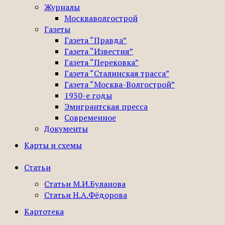
Журналы
Москваволгострой
Газеты
Газета “Правда”
Газета “Известия”
Газета “Перековка”
Газета “Сталинская трасса”
Газета “Москва-Волгострой”
1930-е годы
Эмигрантская пресса
Современное
Документы
Карты и схемы
Статьи
Статьи М.И.Буланова
Статьи Н.А.Фёдорова
Картотека