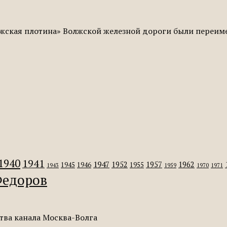
жская плотина» Волжской железной дороги были переиме
1940
1941
1947
1952
1957
1962
1945
1946
1955
1943
1959
1970
1971
едоров
тва канала Москва-Волга