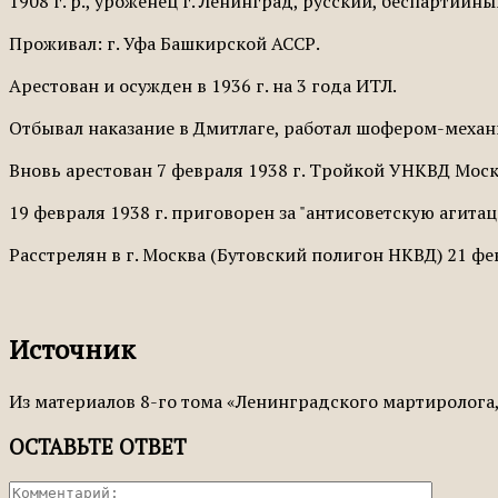
1908 г. р., уроженец г. Ленинград, русский, беспартий
Проживал: г. Уфа Башкирской АССР.
Арестован и осужден в 1936 г. на 3 года ИТЛ.
Отбывал наказание в Дмитлаге, работал шофером-механи
Вновь арестован 7 февраля 1938 г. Тройкой УНКВД Моск
19 февраля 1938 г. приговорен за "антисоветскую агита
Расстрелян в г. Москва (Бутовский полигон НКВД) 21 фев
Источник
Из материалов 8-го тома «Ленинградского мартиролога
ОСТАВЬТЕ ОТВЕТ