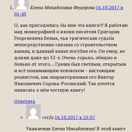
Елена Михайловна Федорова
16.10.2017 в
01:43
О, как пригодилась бы мне эта книга!!! Я работаю
над монографией о жизни писателя Григория
Георгиевича Белых, чья трагическая судьба
непосредственно связана со строительством
канала, и данный канал погубил его. Он умер, не
дожив даже до 32-х. Очень горько, обидно и
больно от этого… Гриша был светлым, открытым
и всё понимающим человеком – настоящим
реалистом, как охарактеризовал его Виктор
Николаевич Сорока-Росинский. Так хочется
написать о нём честную книгу!
Ответить
vvr2a
16.10.2017 в 23:37
Уважаемая Елена Михайловна! В этой книге