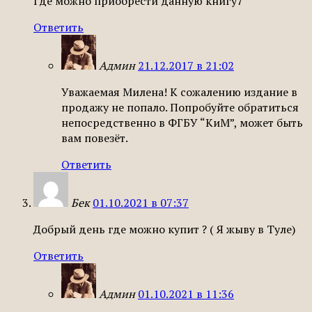
Где можно приобрести данную книгу7
Ответить
Админ
21.12.2017 в 21:02
Уважаемая Милена! К сожалению издание в
продажу не попало. Попробуйте обратиться
непосредственно в ФГБУ “КиМ”, может быть
вам повезёт.
Ответить
Бек
01.10.2021 в 07:37
Добрый день где можно купит ? ( Я жыву в Туле)
Ответить
Админ
01.10.2021 в 11:36