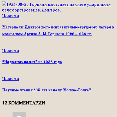
Новости
Материалы Дмитровского исправительно­-трудового лагеря в
московском Архиве А. М. Горького 1928–1936 гг.
Новости
“Надолгою памят” из 1936 года
Новости
Научные чтения “85 лет каналу Москва-Волга”
12 КОММЕНТАРИИ