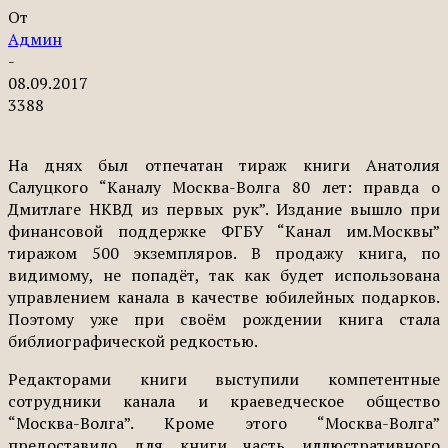
От
Админ
-
08.09.2017
3388
На днях был отпечатан тираж книги Анатолия
Салуцкого “Каналу Москва-Волга 80 лет: правда о
Дмитлаге НКВД из первых рук”. Издание вышло при
финансовой поддержке ФГБУ “Канал им.Москвы”
тиражом 500 экземпляров. В продажу книга, по
видимому, не попадёт, так как будет использована
управлением канала в качестве юбилейных подарков.
Поэтому уже при своём рождении книга стала
библиографической редкостью.
Редакторами книги выступили компетентные
сотрудники канала и краеведческое общество
“Москва-Волга”. Кроме этого “Москва-Волга”
предоставило для книги часть иллюстративного