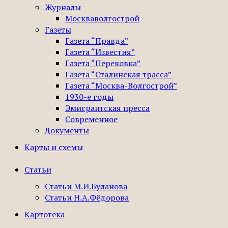
Журналы
Москваволгострой
Газеты
Газета “Правда”
Газета “Известия”
Газета “Перековка”
Газета “Сталинская трасса”
Газета “Москва-Волгострой”
1930-е годы
Эмигрантская пресса
Современное
Документы
Карты и схемы
Статьи
Статьи М.И.Буланова
Статьи Н.А.Фёдорова
Картотека