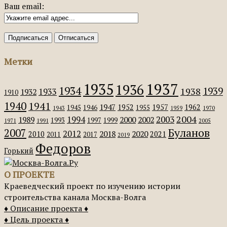
Ваш email:
Метки
1935
1937
1936
1934
1939
1938
1933
1932
1910
1940
1941
1947
1952
1957
1962
1945
1946
1955
1943
1959
1970
2004
2003
1994
1989
2000
2002
1993
1997
1999
1971
1991
2005
Буланов
2007
2012
2018
2020
2010
2021
2011
2017
2019
Федоров
Горький
О ПРОЕКТЕ
Краеведческий проект по изучению истории
строительства канала Москва-Волга
♦ Описание проекта ♦
♦ Цель проекта ♦