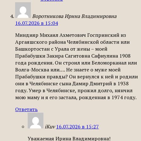
Воротникова Ирина Владимировна
16.07.2026 в 15:04
Миндияр Михаил Ахметович Госпринский из
Аргаяшского района Челябинской области или
Башкортостан с Урала от жены – моей
Прабабушки Закира Сагитовна Сафиулина 1908
года рождения. Он строил или Беломорканал или
Волга-Москва или…. Не знаете о муже моей
Прабабушки правды? Он вернулся к ней и родили
они в Челябинске сына Дамир Дмитрий в 1938
году. Умер в Челябинске, прожил долго, нянчил
мою маму и я его застала, рожденная в 1974 году.
Ответить
iKuv
16.07.2026 в 15:27
Уважаемая Ирина Владимировна!