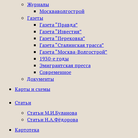
Журналы
Москваволгострой
Газеты
Газета “Правда”
Газета “Известия”
Газета “Перековка”
Газета “Сталинская трасса”
Газета “Москва-Волгострой”
1930-е годы
Эмигрантская пресса
Современное
Документы
Карты и схемы
Статьи
Статьи М.И.Буланова
Статьи Н.А.Фёдорова
Картотека