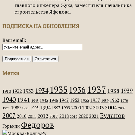
главного инженера Жука, заместителя начальника
строительства Яфедова.
ПОДПИСКА НА ОБНОВЛЕНИЯ
Ваш email:
Метки
1935
1937
1936
1934
1939
1938
1933
1932
1910
1940
1941
1947
1952
1957
1962
1945
1946
1955
1943
1959
1970
2004
2003
1994
1989
2000
2002
1993
1997
1999
1971
1991
2005
Буланов
2007
2012
2018
2020
2010
2021
2011
2017
2019
Федоров
Горький