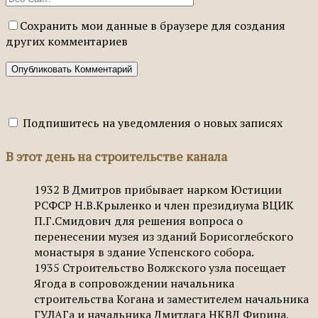
Сохранить мои данные в браузере для создания
других комментариев
Подпишитесь на уведомления о новых записях
В этот день на строительстве канала
1932
В Дмитров прибывает нарком Юстиции
РСФСР Н.В.Крыленко и член президиума ВЦИК
П.Г.Смидович для решения вопроса о
перенесении музея из зданий Борисоглебского
монастыря в здание Успенского собора.
1935
Строительство Волжского узла посещает
Ягода в сопровождении начальника
строительства Когана и заместителем начальника
ГУЛАГа и начальника Дмитлага НКВД Фирина,