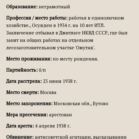
Образование:
неграмотный
Профессия / место работы:
работал в единоличном
хозяйстве., Осужден в 1934 г. на 10 лет ИТЛ.
Заключение отбывал в Дмитлаге НКВД СССР, где был
занят на общих работах на отдельном
лесозаготовительном участке 'Омутня'.
Место проживания:
по месту рождения.
Партийность:
б/п
Дата расстрела:
23 июня 1938 г.
Место смерти:
Москва
Место захоронения:
Московская обл., Бутово
Мера пресечения:
арестован
Дата ареста:
4 апреля 1938 г.
Обвинение:
антисоветской агитации, высказывании