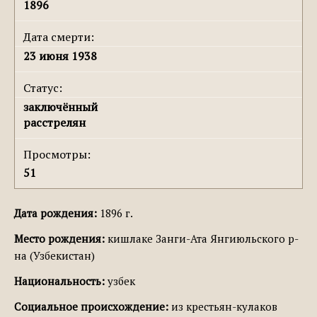
1896
Дата смерти:
23 июня 1938
Статус:
заключённый
расстрелян
Просмотры:
51
Дата рождения:
1896 г.
Место рождения:
кишлаке Занги-Ата Янгиюльского р-
на (Узбекистан)
Национальность:
узбек
Социальное происхождение:
из крестьян-кулаков