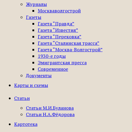
Журналы
Москваволгострой
Газеты
Газета “Правда”
Газета “Известия”
Газета “Перековка”
Газета “Сталинская трасса”
Газета “Москва-Волгострой”
1930-е годы
Эмигрантская пресса
Современное
Документы
Карты и схемы
Статьи
Статьи М.И.Буланова
Статьи Н.А.Фёдорова
Картотека