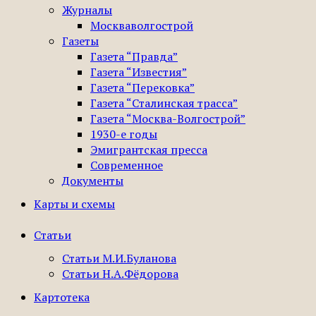
Журналы
Москваволгострой
Газеты
Газета “Правда”
Газета “Известия”
Газета “Перековка”
Газета “Сталинская трасса”
Газета “Москва-Волгострой”
1930-е годы
Эмигрантская пресса
Современное
Документы
Карты и схемы
Статьи
Статьи М.И.Буланова
Статьи Н.А.Фёдорова
Картотека