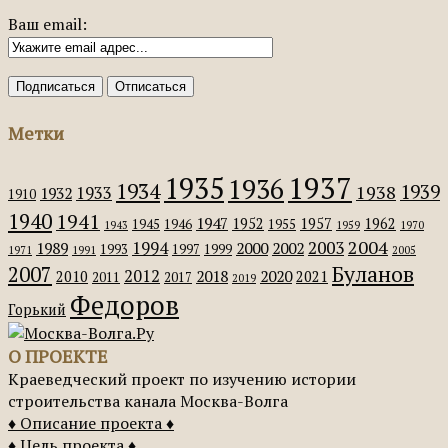
Ваш email:
Метки
1935
1937
1936
1934
1939
1938
1933
1932
1910
1940
1941
1947
1952
1957
1962
1945
1946
1955
1943
1959
1970
2004
2003
1994
1989
2000
2002
1993
1997
1999
1971
1991
2005
Буланов
2007
2012
2018
2020
2010
2021
2011
2017
2019
Федоров
Горький
О ПРОЕКТЕ
Краеведческий проект по изучению истории
строительства канала Москва-Волга
♦ Описание проекта ♦
♦ Цель проекта ♦