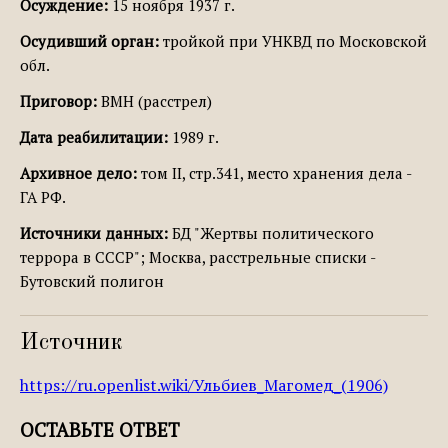
Осуждение:
15 ноября 1937 г.
Осудивший орган:
тройкой при УНКВД по Московской
обл.
Приговор:
ВМН (расстрел)
Дата реабилитации:
1989 г.
Архивное дело:
том II, стр.341, место хранения дела -
ГА РФ.
Источники данных:
БД "Жертвы политического
террора в СССР"; Москва, расстрельные списки -
Бутовский полигон
Источник
https://ru.openlist.wiki/Ульбиев_Магомед_(1906)
ОСТАВЬТЕ ОТВЕТ