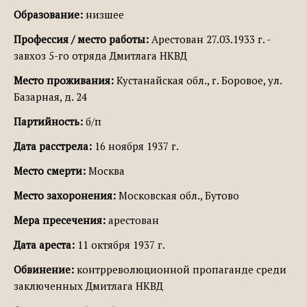
Образование:
низшее
Профессия / место работы:
Арестован 27.03.1933 г. -
завхоз 5-го отряда Дмитлага НКВД
Место проживания:
Кустанайская обл., г. Боровое, ул.
Базарная, д. 24
Партийность:
б/п
Дата расстрела:
16 ноября 1937 г.
Место смерти:
Москва
Место захоронения:
Московская обл., Бутово
Мера пресечения:
арестован
Дата ареста:
11 октября 1937 г.
Обвинение:
контрреволюционной пропаганде среди
заключенных Дмитлага НКВД