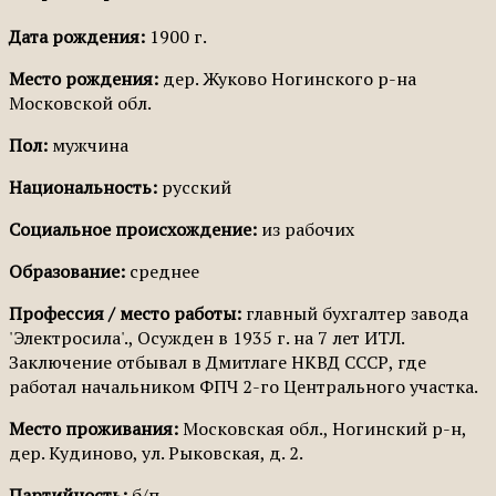
Дата рождения:
1900 г.
Место рождения:
дер. Жуково Ногинского р-на
Московской обл.
Пол:
мужчина
Национальность:
русский
Социальное происхождение:
из рабочих
Образование:
среднее
Профессия / место работы:
главный бухгалтер завода
'Электросила'., Осужден в 1935 г. на 7 лет ИТЛ.
Заключение отбывал в Дмитлаге НКВД СССР, где
работал начальником ФПЧ 2-го Центрального участка.
Место проживания:
Московская обл., Ногинский р-н,
дер. Кудиново, ул. Рыковская, д. 2.
Партийность:
б/п