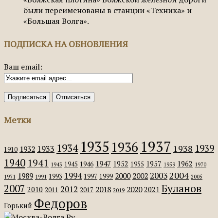
были переименованы в станции «Техника» и
«Большая Волга».
ПОДПИСКА НА ОБНОВЛЕНИЯ
Ваш email:
Метки
1935
1937
1936
1934
1939
1938
1933
1932
1910
1940
1941
1947
1952
1957
1962
1945
1946
1955
1943
1959
1970
2004
2003
1994
1989
2000
2002
1993
1997
1999
1971
1991
2005
Буланов
2007
2012
2018
2020
2010
2021
2011
2017
2019
Федоров
Горький