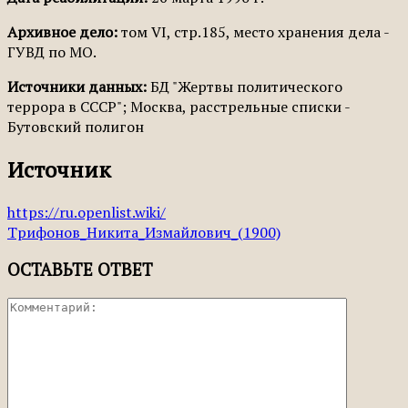
Архивное дело:
том VI, стр.185, место хранения дела -
ГУВД по МО.
Источники данных:
БД "Жертвы политического
террора в СССР"; Москва, расстрельные списки -
Бутовский полигон
Источник
https://ru.openlist.wiki/
Трифонов_Никита_Измайлович_(1900)
ОСТАВЬТЕ ОТВЕТ