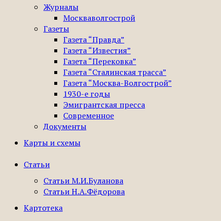
Журналы
Москваволгострой
Газеты
Газета “Правда”
Газета “Известия”
Газета “Перековка”
Газета “Сталинская трасса”
Газета “Москва-Волгострой”
1930-е годы
Эмигрантская пресса
Современное
Документы
Карты и схемы
Статьи
Статьи М.И.Буланова
Статьи Н.А.Фёдорова
Картотека