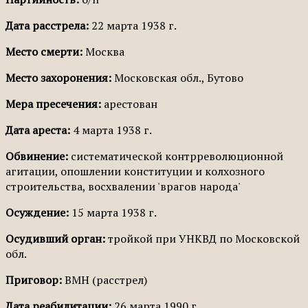
Дата расстрела:
22 марта 1938 г.
Место смерти:
Москва
Место захоронения:
Московская обл., Бутово
Мера пресечения:
арестован
Дата ареста:
4 марта 1938 г.
Обвинение:
систематической контрреволюционной
агитации, опошлении конституции и колхозного
строительства, восхвалении 'врагов народа'
Осуждение:
15 марта 1938 г.
Осудивший орган:
тройкой при УНКВД по Московской
обл.
Приговор:
ВМН (расстрел)
Дата реабилитации:
26 марта 1990 г.