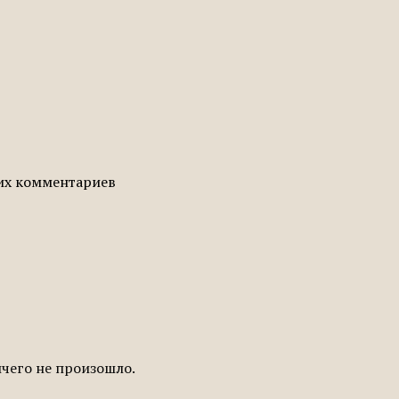
гих комментариев
ичего не произошло.