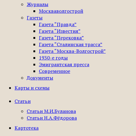
Журналы
Москваволгострой
Газеты
Газета “Правда”
Газета “Известия”
Газета “Перековка”
Газета “Сталинская трасса”
Газета “Москва-Волгострой”
1930-е годы
Эмигрантская пресса
Современное
Документы
Карты и схемы
Статьи
Статьи М.И.Буланова
Статьи Н.А.Фёдорова
Картотека