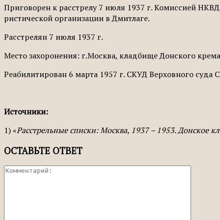
Приговорен к расстрелу 7 июля 1937 г. Комиссией НКВ
ристической организации в Дмитлаге.
Рас­стрелян 7 июля 1937 г.
Место захоронения: г.Москва, кладбище Донского крем
Реабилитирован 6 марта 1957 г. СКУД Вер­ховного суда 
Источники:
1) «
Расстрельные списки: Москва, 1937 – 1953. Донское 
ОСТАВЬТЕ ОТВЕТ