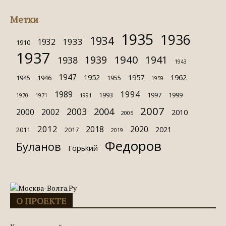
Метки
1935
1936
1934
1933
1932
1910
1937
1940
1939
1941
1938
1943
1947
1952
1957
1962
1945
1946
1955
1959
1994
1989
1993
1997
1999
1970
1971
1991
2007
2003
2004
2000
2002
2010
2005
2012
2018
2020
2021
2011
2017
2019
Федоров
Буланов
Горький
О ПРОЕКТЕ