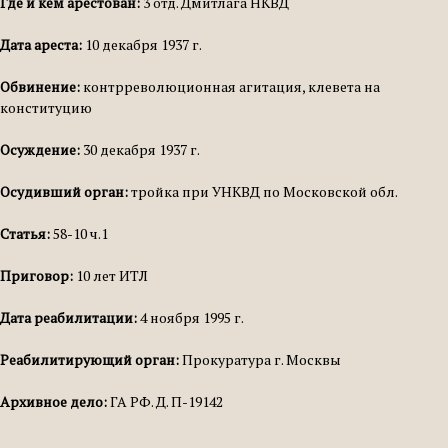
Где и кем арестован:
3 отд. Дмитлага НКВД
Дата ареста:
10 декабря 1937 г.
Обвинение:
контрреволюционная агитация, клевета на
конституцию
Осуждение:
30 декабря 1937 г.
Осудивший орган:
тройка при УНКВД по Московской обл.
Статья:
58-10 ч.1
Приговор:
10 лет ИТЛ
Дата реабилитации:
4 ноября 1995 г.
Реабилитирующий орган:
Прокуратура г. Москвы
Архивное дело:
ГА РФ. Д. П-19142