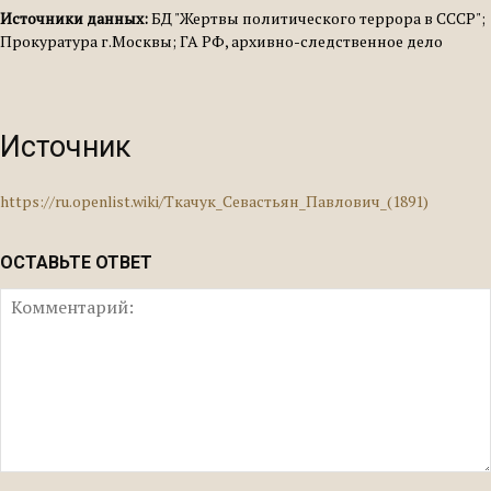
Источники данных:
БД "Жертвы политического террора в СССР";
Прокуратура г.Москвы; ГА РФ, архивно-следственное дело
Источник
https://ru.openlist.wiki/Ткачук_Севастьян_Павлович_(1891)
ОСТАВЬТЕ ОТВЕТ