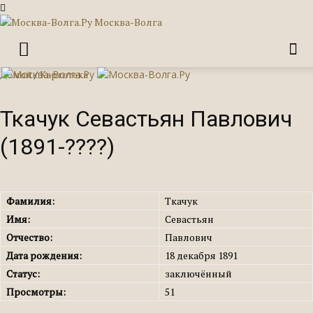
Москва-Волга
Домой
/
Картотека
Ткачук Севастьян Павлович
(1891-????)
Фамилия:
Ткачук
Имя:
Севастьян
Отчество:
Павлович
Дата рождения:
18 декабря 1891
Статус:
заключённый
Просмотры:
51