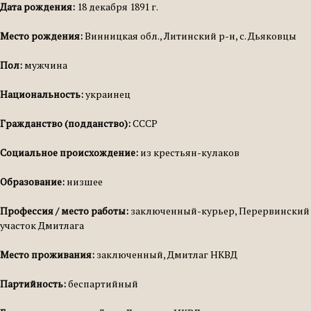
Дата рождения:
18 декабря 1891 г.
Место рождения:
Винницкая обл., Литинский р-н, с. Дьяковцы
Пол:
мужчина
Национальность:
украинец
Гражданство (подданство):
СССР
Социальное происхождение:
из крестьян-кулаков
Образование:
низшее
Профессия / место работы:
заключенный-курьер, Перервинский
участок Дмитлага
Место проживания:
заключенный, Дмитлаг НКВД
Партийность:
беспартийный