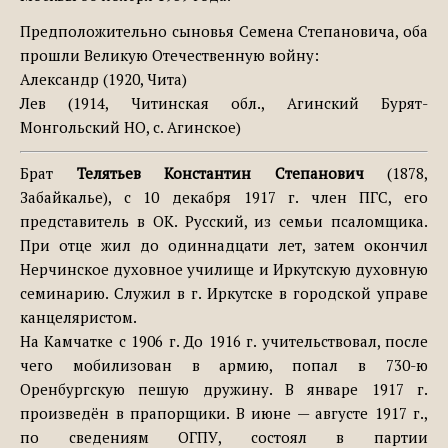
Предположительно сыновья Семена Cтепановича, оба
прошли Великую Отечественную войну:
Александр (1920, Чита)
Лев (1914, Читинская обл., Агинский Бурят-
Монгольский НО, с. Агинское)
Брат
Телятьев Константин Степанович
(1878,
Забайкалье), с 10 декабря 1917 г. член ПГС, его
представитель в ОК. Русский, из семьи псаломщика.
При отце жил до одиннадцати лет, затем окончил
Нерчинское духовное училище и Иркутскую духовную
семинарию. Служил в г. Иркутске в городской управе
канцеляристом.
На Камчатке с 1906 г. До 1916 г. учительствовал, после
чего мобилизован в армию, попал в 730-ю
Оренбургскую пешую дружину. В январе 1917 г.
произведён в прапорщики. В июне — августе 1917 г.,
по сведениям ОГПУ, состоял в партии