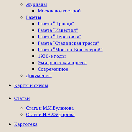
Журналы
Москваволгострой
Газеты
Газета “Правда”
Газета “Известия”
Газета “Перековка”
Газета “Сталинская трасса”
Газета “Москва-Волгострой”
1930-е годы
Эмигрантская пресса
Современное
Документы
Карты и схемы
Статьи
Статьи М.И.Буланова
Статьи Н.А.Фёдорова
Картотека