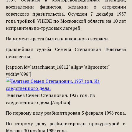
восхвалении фашистов, желании о свержении
советского правительства. Осужден 7 декабря 1937
года тройкой УНКВД по Московской области на 10 лет
исправительно-трудовых лагерей.
На момент ареста был сын школьного возраста.
Дальнейшая судьба Семена Степанович Телятьева
неизвестна.
[caption id="attachment_16812" align="aligncenter"
width="696"]
Телятьев Семен Степанович. 1937 год. Из
следственного дела.[/caption]
По первому делу реабилитирован 5 февраля 1996 года.
По второму делу реабилитирован прокуратурой г.
Москвы 30 ноября 1989 года.