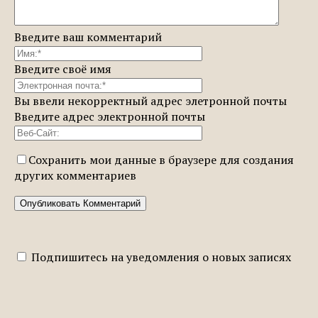
Введите ваш комментарий
Введите своё имя
Вы ввели некорректный адрес элетронной почты
Введите адрес электронной почты
Сохранить мои данные в браузере для создания
других комментариев
Подпишитесь на уведомления о новых записях