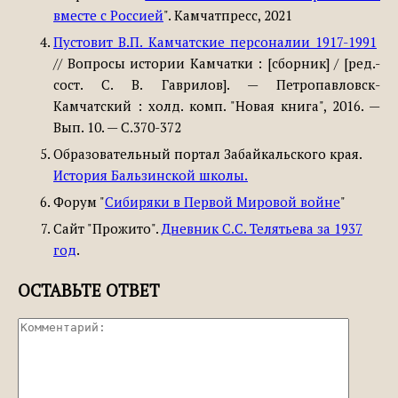
вместе с Россией
". Камчатпресс, 2021
Пустовит В.П. Камчатские персоналии 1917-1991
// Вопросы истории Камчатки : [сборник] / [ред.-
сост. С. В. Гаврилов]. — Петропавловск-
Камчатский : холд. комп. "Новая книга", 2016. —
Вып. 10. — C.370-372
Образовательный портал Забайкальского края.
История Бальзинской школы.
Форум "
Сибиряки в Первой Мировой войне
"
Сайт "Прожито".
Дневник С.С. Телятьева за 1937
год
.
ОСТАВЬТЕ ОТВЕТ