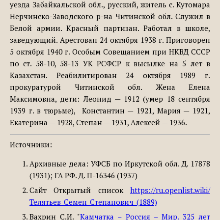
уезда Забайкальской обл., русский, житель с. Кутомара
Нерчинско-Заводского р-на Читинской обл. Служил в
Белой армии. Красный партизан. Работал в школе,
заведующий. Арестован 24 октября 1938 г. Приговорен
5 октября 1940 г. Особым Совещанием при НКВД СССР
по ст. 58-10, 58-13 УК РСФСР к высылке на 5 лет в
Казахстан. Реабилитирован 24 октября 1989 г.
прокуратурой Читинской обл. Жена Елена
Максимовна, дети: Леонид — 1912 (умер 18 сентября
1939 г. в тюрьме), Константин — 1921, Мария — 1921,
Екатерина — 1928, Степан — 1931, Алексей — 1936.
Источники:
Архивные дела: УФСБ по Иркутской обл. Д. 17878
(1931); ГА РФ. Д. П-16346 (1937)
Сайт Открытый список
https://ru.openlist.wiki/
Телятьев_Семен_Степанович_(1889)
Вахрин С.И. "
Камчатка – Россия – Мир. 325 лет