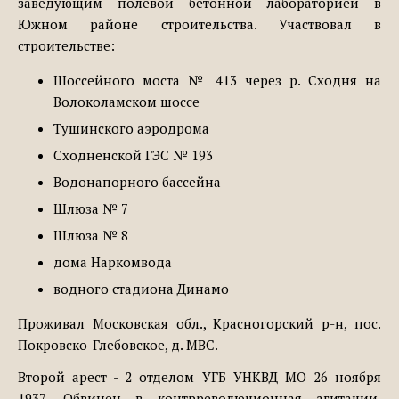
заведующим полевой бетонной лабораторией в
Южном районе строительства. Участвовал в
строительстве:
Шоссейного моста № 413 через р. Сходня на
Волоколамском шоссе
Тушинского аэродрома
Сходненской ГЭС № 193
Водонапорного бассейна
Шлюза № 7
Шлюза № 8
дома Наркомвода
водного стадиона Динамо
Проживал Московская обл., Красногорский р-н, пос.
Покровско-Глебовское, д. МВС.
Второй арест - 2 отделом УГБ УНКВД МО 26 ноября
1937. Обвинен в контрреволюционная агитации,