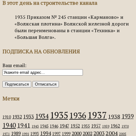
В этот день на строительстве канала
1935
Приказом № 245 станции «Карманово» и
«Волжская плотина» Волжской железной дороги
были переименованы в станции «Техника» и
«Большая Волга».
ПОДПИСКА НА ОБНОВЛЕНИЯ
Ваш email:
Метки
1935
1937
1936
1934
1939
1938
1933
1932
1910
1940
1941
1947
1952
1957
1962
1945
1946
1955
1943
1959
1970
2004
2003
1994
1989
2000
2002
1993
1997
1999
1971
1991
2005