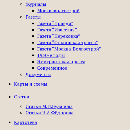
Журналы
Москваволгострой
Газеты
Газета “Правда”
Газета “Известия”
Газета “Перековка”
Газета “Сталинская трасса”
Газета “Москва-Волгострой”
1930-е годы
Эмигрантская пресса
Современное
Документы
Карты и схемы
Статьи
Статьи М.И.Буланова
Статьи Н.А.Фёдорова
Картотека