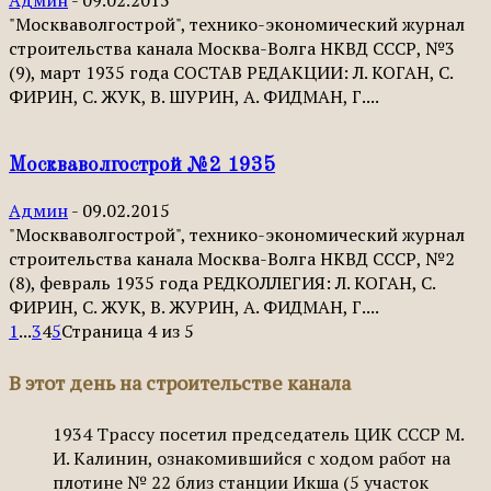
Админ
-
09.02.2015
"Москваволгострой", технико-экономический журнал
строительства канала Москва-Волга НКВД СССР, №3
(9), март 1935 года СОСТАВ РЕДАКЦИИ: Л. КОГАН, С.
ФИРИН, С. ЖУК, В. ШУРИН, А. ФИДМАН, Г....
Москваволгострой №2 1935
Админ
-
09.02.2015
"Москваволгострой", технико-экономический журнал
строительства канала Москва-Волга НКВД СССР, №2
(8), февраль 1935 года РЕДКОЛЛЕГИЯ: Л. КОГАН, С.
ФИРИН, С. ЖУК, В. ЖУРИН, А. ФИДМАН, Г....
1
...
3
4
5
Страница 4 из 5
В этот день на строительстве канала
1934
Трассу посетил председатель ЦИК СССР М.
И. Калинин, ознакомившийся с ходом работ на
плотине № 22 близ станции Икша (5 участок