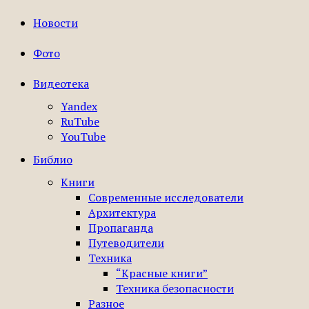
Новости
Фото
Видеотека
Yandex
RuTube
YouTube
Библио
Книги
Современные исследователи
Архитектура
Пропаганда
Путеводители
Техника
“Красные книги”
Техника безопасности
Разное