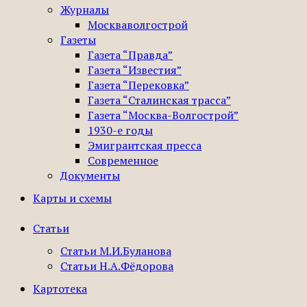
Журналы
Москваволгострой
Газеты
Газета “Правда”
Газета “Известия”
Газета “Перековка”
Газета “Сталинская трасса”
Газета “Москва-Волгострой”
1930-е годы
Эмигрантская пресса
Современное
Документы
Карты и схемы
Статьи
Статьи М.И.Буланова
Статьи Н.А.Фёдорова
Картотека