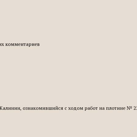
гих комментариев
 Калинин, ознакомившийся с ходом работ на плотине № 22