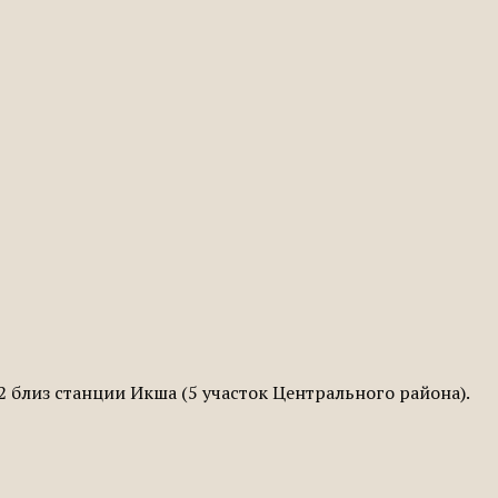
 близ станции Икша (5 участок Центрального района).