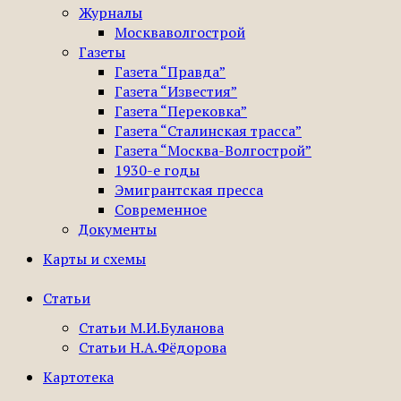
Журналы
Москваволгострой
Газеты
Газета “Правда”
Газета “Известия”
Газета “Перековка”
Газета “Сталинская трасса”
Газета “Москва-Волгострой”
1930-е годы
Эмигрантская пресса
Современное
Документы
Карты и схемы
Статьи
Статьи М.И.Буланова
Статьи Н.А.Фёдорова
Картотека