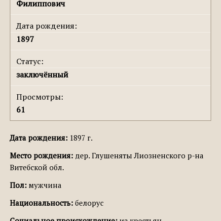
Филиппович
Дата рождения:
1897
Статус:
заключённый
Просмотры:
61
Дата рождения:
1897 г.
Место рождения:
дер. Глушеняты Лиозненского р-на
Витебской обл.
Пол:
мужчина
Национальность:
белорус
Социальное происхождение:
из крестьян