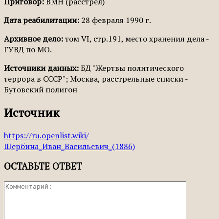
Приговор:
ВМН (расстрел)
Дата реабилитации:
28 февраля 1990 г.
Архивное дело:
том VI, стр.191, место хранения дела -
ГУВД по МО.
Источники данных:
БД "Жертвы политического
террора в СССР"; Москва, расстрельные списки -
Бутовский полигон
Источник
https://ru.openlist.wiki/
Щербина_Иван_Васильевич_(1886)
ОСТАВЬТЕ ОТВЕТ