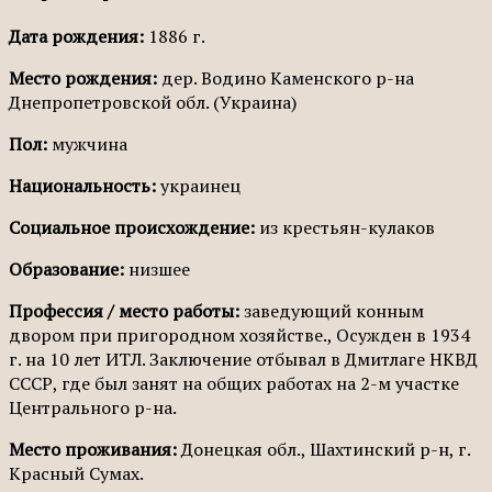
Дата рождения:
1886 г.
Место рождения:
дер. Водино Каменского р-на
Днепропетровской обл. (Украина)
Пол:
мужчина
Национальность:
украинец
Социальное происхождение:
из крестьян-кулаков
Образование:
низшее
Профессия / место работы:
заведующий конным
двором при пригородном хозяйстве., Осужден в 1934
г. на 10 лет ИТЛ. Заключение отбывал в Дмитлаге НКВД
СССР, где был занят на общих работах на 2-м участке
Центрального р-на.
Место проживания:
Донецкая обл., Шахтинский р-н, г.
Красный Сумах.