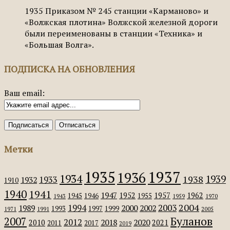
1935
Приказом № 245 станции «Карманово» и
«Волжская плотина» Волжской железной дороги
были переименованы в станции «Техника» и
«Большая Волга».
ПОДПИСКА НА ОБНОВЛЕНИЯ
Ваш email:
Метки
1935
1937
1936
1934
1939
1938
1933
1932
1910
1940
1941
1947
1952
1957
1962
1945
1946
1955
1943
1959
1970
2004
2003
1994
1989
2000
2002
1993
1997
1999
1971
1991
2005
Буланов
2007
2012
2018
2020
2010
2021
2011
2017
2019