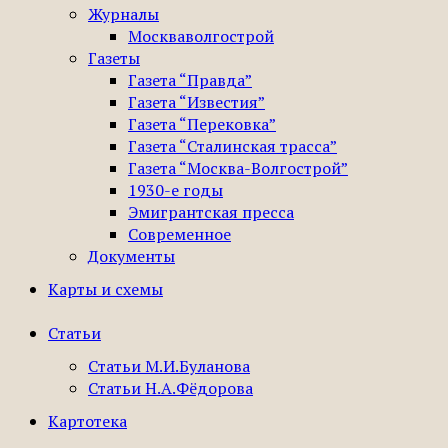
Журналы
Москваволгострой
Газеты
Газета “Правда”
Газета “Известия”
Газета “Перековка”
Газета “Сталинская трасса”
Газета “Москва-Волгострой”
1930-е годы
Эмигрантская пресса
Современное
Документы
Карты и схемы
Статьи
Статьи М.И.Буланова
Статьи Н.А.Фёдорова
Картотека