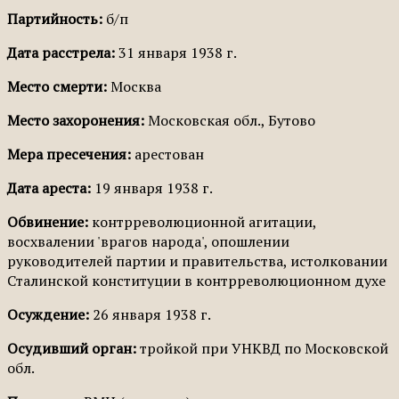
Партийность:
б/п
Дата расстрела:
31 января 1938 г.
Место смерти:
Москва
Место захоронения:
Московская обл., Бутово
Мера пресечения:
арестован
Дата ареста:
19 января 1938 г.
Обвинение:
контрреволюционной агитации,
восхвалении 'врагов народа', опошлении
руководителей партии и правительства, истолковании
Сталинской конституции в контрреволюционном духе
Осуждение:
26 января 1938 г.
Осудивший орган:
тройкой при УНКВД по Московской
обл.