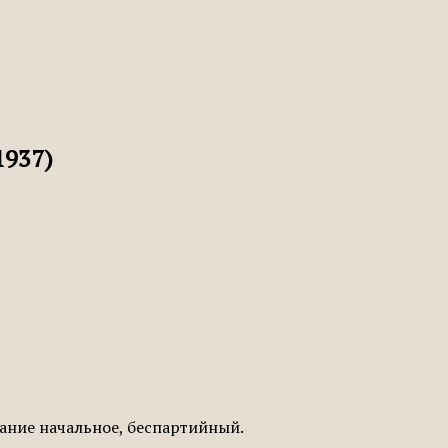
1937)
ование начальное, беспартийный.