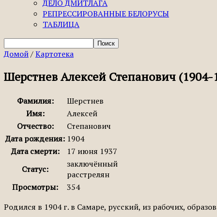
ДЕЛО ДМИТЛАГА
РЕПРЕССИРОВАННЫЕ БЕЛОРУСЫ
ТАБЛИЦА
Домой
/
Картотека
Шерстнев Алексей Степанович (1904-
Фамилия:
Шерстнев
Имя:
Алексей
Отчество:
Степанович
Дата рождения:
1904
Дата смерти:
17 июня 1937
заключённый
Статус:
расстрелян
Просмотры:
354
Родился в 1904 г. в Самаре, русский, из рабочих, образ