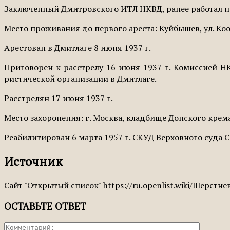
Заключенный Дмитровского ИТЛ НКВД, ранее работал н
Место проживания до первого ареста: Куйбышев, ул. Коо
Арестован в Дмитлаге 8 июня 1937 г.
Приговорен к расстрелу 16 июня 1937 г. Комиссией 
ристической организации в Дмитлаге.
Рас­стрелян 17 июня 1937 г.
Место захоронения: г. Москва, кладбище Донского крема
Реабилитирован 6 марта 1957 г. СКУД Вер­ховного суда 
Источник
Сайт "Открытый список" https://ru.openlist.wiki/Шерстн
ОСТАВЬТЕ ОТВЕТ