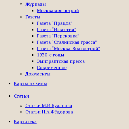
Журналы
Москваволгострой
Газеты
Газета “Правда”
Газета “Известия”
Газета “Перековка”
Газета “Сталинская трасса”
Газета “Москва-Волгострой”
1930-е годы
Эмигрантская пресса
Современное
Документы
Карты и схемы
Статьи
Статьи М.И.Буланова
Статьи Н.А.Фёдорова
Картотека