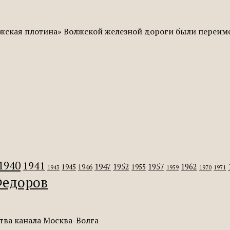
жская плотина» Волжской железной дороги были переиме
1940
1941
1947
1952
1957
1962
1945
1946
1955
1943
1959
1970
1971
едоров
тва канала Москва-Волга