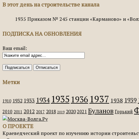
В этот день на строительстве канала
1935
Приказом № 245 станции «Карманово» и «Вол
ПОДПИСКА НА ОБНОВЛЕНИЯ
Ваш email:
Метки
1935
1937
1936
1934
1939
1938
1933
1932
1910
Ф
Буланов
2012
2018
2020
2010
2021
Горький
2011
2017
2019
О ПРОЕКТЕ
Краеведческий проект по изучению истории строительс