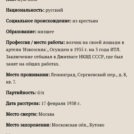
Национальность:
русский
Социальное происхождение:
из крестьян
Образование:
низшее
Профессия / место работы:
возчик на своей лошади в
артели 'Извозсила'., Осужден в 1935 г. на 3 года ИТЛ.
Заключение отбывал в Дмитлаге НКВД СССР, где был
занят на общих работах.
Место проживания:
Ленинград, Сергиевский пер., д. 8,
кв. 7.
Партийность:
б/п
Дата расстрела:
17 февраля 1938 г.
Место смерти:
Москва
Место захоронения:
Московская обл., Бутово