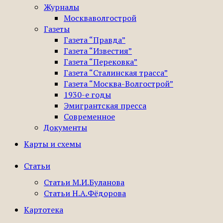
Журналы
Москваволгострой
Газеты
Газета “Правда”
Газета “Известия”
Газета “Перековка”
Газета “Сталинская трасса”
Газета “Москва-Волгострой”
1930-е годы
Эмигрантская пресса
Современное
Документы
Карты и схемы
Статьи
Статьи М.И.Буланова
Статьи Н.А.Фёдорова
Картотека