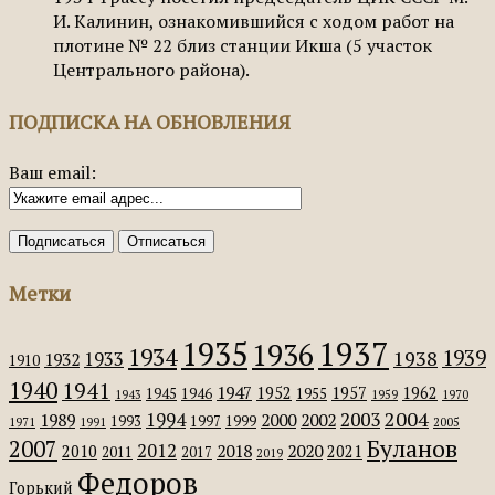
И. Калинин, ознакомившийся с ходом работ на
плотине № 22 близ станции Икша (5 участок
Центрального района).
ПОДПИСКА НА ОБНОВЛЕНИЯ
Ваш email:
Метки
1935
1937
1936
1934
1939
1938
1933
1932
1910
1940
1941
1947
1952
1957
1962
1945
1946
1955
1943
1959
1970
2004
2003
1994
1989
2000
2002
1993
1997
1999
1971
1991
2005
Буланов
2007
2012
2018
2020
2010
2021
2011
2017
2019
Федоров
Горький