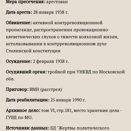
Мера пресечения:
арестован
Дата ареста:
28 января 1938 г.
Обвинение:
активной контрреволюционной
пропаганде, распространении провокационно-
клеветнических слухов о тяжести колхозной жизни,
истолковывании в контрреволюционном духе
Сталинской конституции
Осуждение:
2 февраля 1938 г.
Осудивший орган:
тройкой при УНКВД по Московской
обл.
Приговор:
ВМН (расстрел)
Дата реабилитации:
25 января 1990 г.
Архивное дело:
том VI, стр.181, место хранения дела -
ГУВД по МО.
Источники данных:
БД "Жертвы политического