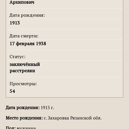
Архипович
Дата рождения:
1913
Дата смерти:
17 февраля 1938
Статус:
заключённый
расстрелян
Просмотры:
54
Дата рождения:
1913 г.
Место рождения:
с. Захаровка Рязанской обл.
Пол:
мужчина