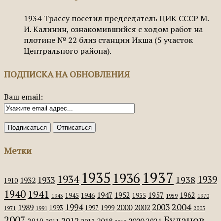
1934
Трассу посетил председатель ЦИК СССР М.
И. Калинин, ознакомившийся с ходом работ на
плотине № 22 близ станции Икша (5 участок
Центрального района).
ПОДПИСКА НА ОБНОВЛЕНИЯ
Ваш email:
Метки
1935
1937
1936
1934
1939
1938
1933
1932
1910
1940
1941
1947
1952
1957
1962
1945
1946
1955
1943
1959
1970
2004
2003
1994
1989
2000
2002
1993
1997
1999
1971
1991
2005
Буланов
2007