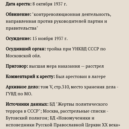
Дата ареста:
8 октября 1937 г.
Обвинение:
"контрреволюционная деятельность,
направленная против руководителей партии и
правительства"
Осуждение:
15 ноября 1937 г.
Осудивший орган:
тройка при УНКВД СССР по
Московской обл.
Приговор:
высшая мера наказания — расстрел
Комментарий к аресту:
Был арестован в лагере
Архивное дело:
том V, стр.310, место хранения дела -
ГУВД по МО.
Источники данных:
БД "Жертвы политического
террора в СССР"; Москва, расстрельные списки -
Бутовский полигон; БД «Новомученики и
исповедники Русской Православной Церкви XX века»