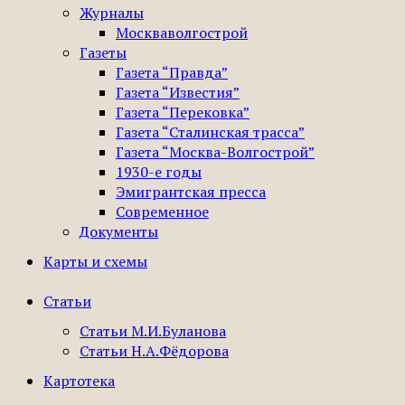
Журналы
Москваволгострой
Газеты
Газета “Правда”
Газета “Известия”
Газета “Перековка”
Газета “Сталинская трасса”
Газета “Москва-Волгострой”
1930-е годы
Эмигрантская пресса
Современное
Документы
Карты и схемы
Статьи
Статьи М.И.Буланова
Статьи Н.А.Фёдорова
Картотека