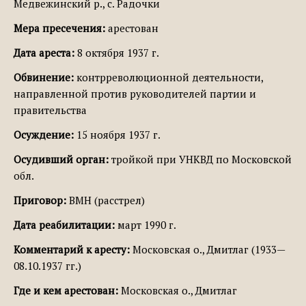
Медвежинский р., с. Радочки
Мера пресечения:
арестован
Дата ареста:
8 октября 1937 г.
Обвинение:
контрреволюционной деятельности,
направленной против руководителей партии и
правительства
Осуждение:
15 ноября 1937 г.
Осудивший орган:
тройкой при УНКВД по Московской
обл.
Приговор:
ВМН (расстрел)
Дата реабилитации:
март 1990 г.
Комментарий к аресту:
Московская о., Дмитлаг (1933—
08.10.1937 гг.)
Где и кем арестован:
Московская о., Дмитлаг