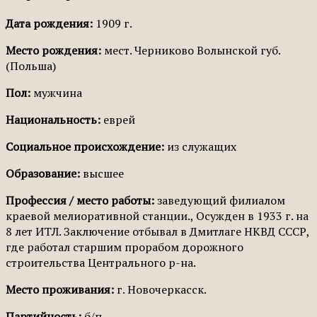
Дата рождения:
1909 г.
Место рождения:
мест. Черниково Волынской губ.
(Польша)
Пол:
мужчина
Национальность:
еврей
Социальное происхождение:
из служащих
Образование:
высшее
Профессия / место работы:
заведующий филиалом
краевой мелиоративной станции., Осужден в 1933 г. на
8 лет ИТЛ. Заключение отбывал в Дмитлаге НКВД СССР,
где работал старшим прорабом дорожного
строительства Центрального р-на.
Место проживания:
г. Новочеркасск.
Партийность:
б/п