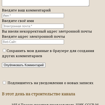
Введите ваш комментарий
Введите своё имя
Вы ввели некорректный адрес элетронной почты
Введите адрес электронной почты
Сохранить мои данные в браузере для создания
других комментариев
Подпишитесь на уведомления о новых записях
В этот день на строительстве канала
1934
Трассу посетил председатель ЦИК СССР М.