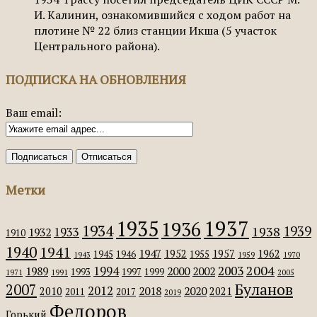
И. Калинин, ознакомившийся с ходом работ на
плотине № 22 близ станции Икша (5 участок
Центрального района).
ПОДПИСКА НА ОБНОВЛЕНИЯ
Ваш email:
Метки
1935
1937
1936
1934
1939
1938
1933
1932
1910
1940
1941
1947
1952
1957
1962
1945
1946
1955
1943
1959
1970
2004
2003
1994
1989
2000
2002
1993
1997
1999
1971
1991
2005
Буланов
2007
2012
2018
2020
2010
2021
2011
2017
2019
Федоров
Горький