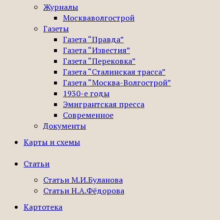
Журналы
Москваволгострой
Газеты
Газета “Правда”
Газета “Известия”
Газета “Перековка”
Газета “Сталинская трасса”
Газета “Москва-Волгострой”
1930-е годы
Эмигрантская пресса
Современное
Документы
Карты и схемы
Статьи
Статьи М.И.Буланова
Статьи Н.А.Фёдорова
Картотека