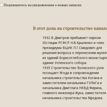
Подпишитесь на уведомления о новых записях
В этот день на строительстве канал
1932
В Дмитров прибывает нарком
Юстиции РСФСР Н.В.Крыленко и член
президиума ВЦИК П.Г.Смидович для
решения вопроса о перенесении музея
из зданий Борисоглебского монастыря
здание Успенского собора.
1935
Строительство Волжского узла
посещает Ягода в сопровождении
начальника строительства Когана и
заместителем начальника ГУЛАГа и
начальника Дмитлага НКВД Фирина,
главного инженера Жука, заместителя
начальника строительства Яфедова.