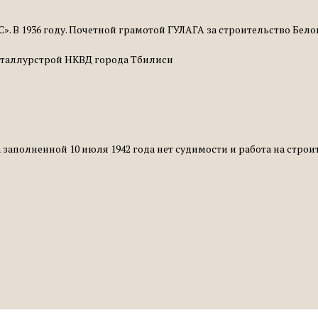
 В 1936 году. Почетной грамотой ГУЛАГА за строительство Белом
металлурстрой НКВД города Тбилиси
 заполненной 10 июля 1942 года нет судимости и работа на строи