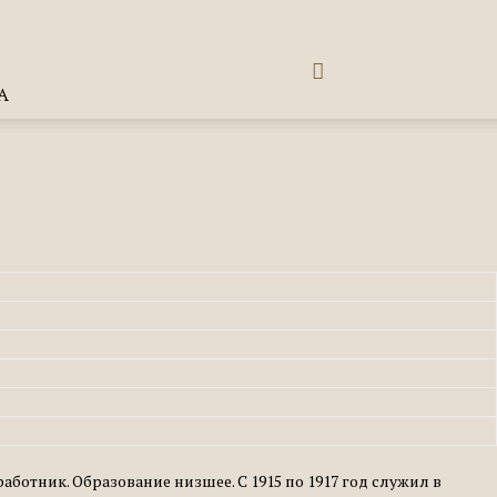
А
ботник. Образование низшее. С 1915 по 1917 год служил в