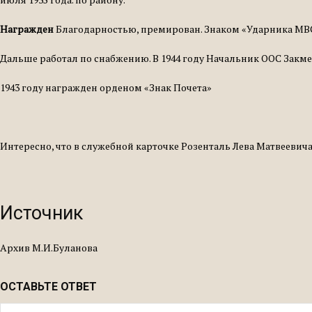
Награжден
Благодарностью, премирован. Знаком «Ударника МВС».
Дальше работал по снабжению. В 1944 году Начальник ООС Зак
1943 году награжден орденом «Знак Почета»
Интересно, что в служебной карточке Розенталь Лева Матвеевича
Источник
Архив М.И.Буланова
ОСТАВЬТЕ ОТВЕТ