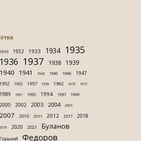
етки
1935
1934
1933
1932
1910
1937
1936
1939
1938
1940
1941
1947
1945
1946
1943
1952
1957
1962
1955
1959
1970
1971
1994
1989
1993
1997
1999
1991
2003
2004
2000
2002
2005
2007
2012
2018
2010
2011
2017
Буланов
2020
2021
2019
Федоров
Горький