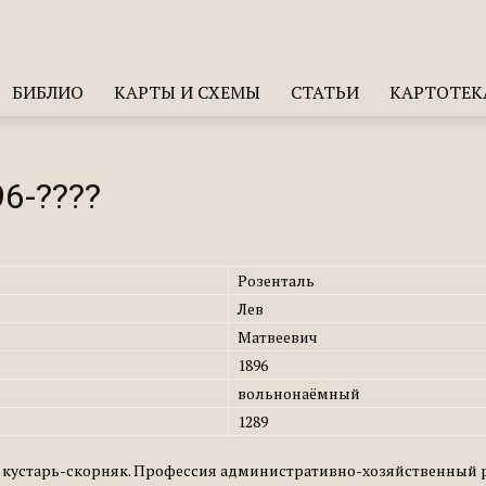
БИБЛИО
КАРТЫ И СХЕМЫ
СТАТЬИ
КАРТОТЕК
6-????
Розенталь
Лев
Матвеевич
1896
вольнонаёмный
1289
ю кустарь-скорняк. Профессия административно-хозяйственный ра