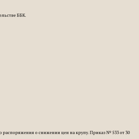
тельстве ББК.
о распоряжения о снижении цен на крупу. Приказ № 533 от 30