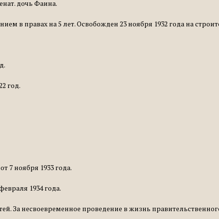
нат. дочь Фаина.
жением в правах на 5 лет. Освобожден 23 ноября 1932 года на строи
д.
2 год.
т 7 ноября 1933 года.
февраля 1934 года.
стей. За несвоевременное проведение в жизнь правительственног