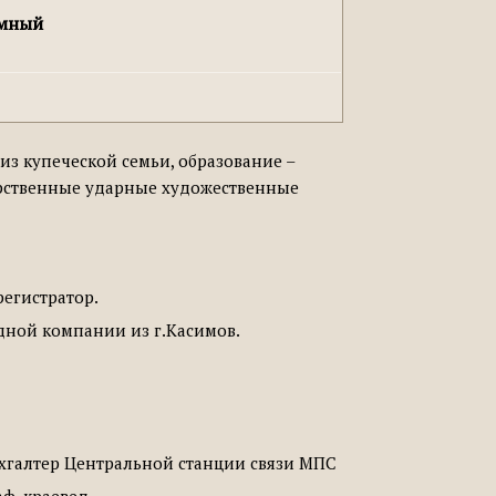
ёмный
 из купеческой семьи, образование –
дарственные ударные художественные
регистратор.
одной компании из г.Касимов.
бухгалтер Центральной станции связи МПС