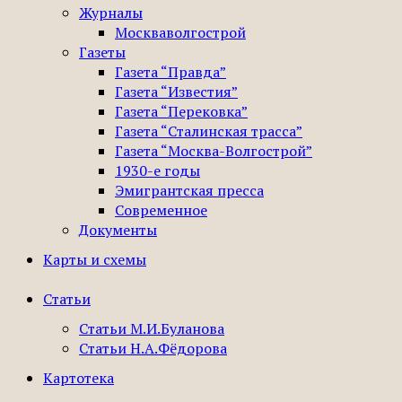
Журналы
Москваволгострой
Газеты
Газета “Правда”
Газета “Известия”
Газета “Перековка”
Газета “Сталинская трасса”
Газета “Москва-Волгострой”
1930-е годы
Эмигрантская пресса
Современное
Документы
Карты и схемы
Статьи
Статьи М.И.Буланова
Статьи Н.А.Фёдорова
Картотека