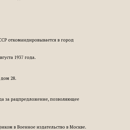
СССР откомандировывается в город
густа 1937 года.
 дом 28.
ада за рацпредложение, позволяющее
фиком в Военное издательство в Москве.