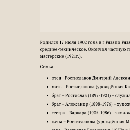
Родился 17 июля 1902 года в г.Рязани Ряз
среднее-техническое. Окончил частную г
мастерские (1921г.).
Семья:
отец - Ростиславов Дмитрий Алексан
мать – Ростиславова (урождённая Ка
брат – Ростислав (1897-1921) – служ
брат – Александр (1898-1976) – худ
сестра – Варвара (1905-1986) – экон
жена – Ростиславова (урождённая Ми