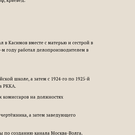
ф, краевед.
л в Касимов вместе с матерью и сестрой в
0-м году работал делопроизводителем в
кой школе, а затем с 1924-го по 1925-й
а РККА.
ых комиссаров на должностях
 чертёжника, а затем заведующего
ы по созданию канала Москва-Волга.