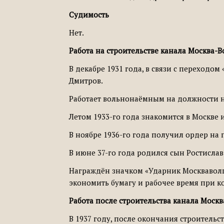
Судимость
Нет.
Работа на строительстве канала Москва-В
В декабре 1931 года, в связи с переход
Дмитров.
Работает вольнонаёмным на должности на
Летом 1933-го года знакомится в Москве
В ноябре 1936-го года получил ордер на п
В июне 37-го года родился сын Ростислав
Награждён значком «Ударник Москваволг
экономить бумагу и рабочее время при 
Работа после строительства канала Москв
В 1937 году, после окончания строитель