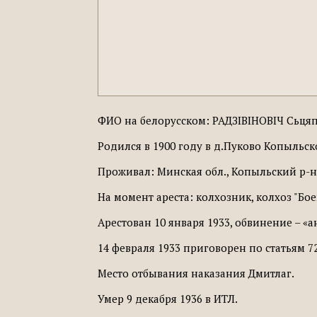
ФИО на белорусском: РАДЗІВІНОВІЧ Сьцяп
Родился в 1900 году в д.Пуково Копыльск
Проживал: Минская обл., Копыльский р-н,
На момент ареста: колхозник, колхоз "Бое
Арестован 10 января 1933, обвинение – «а
14 февраля 1933 приговорен по статьям 72
Место отбывания наказания Дмитлаг.
Умер 9 декабря 1936 в ИТЛ.