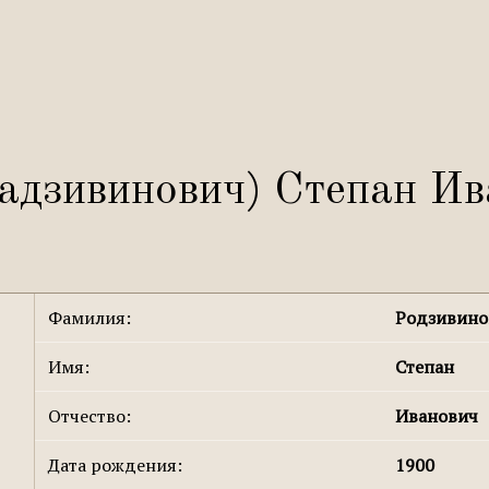
адзивинович) Степан Ив
Фамилия:
Родзивино
Имя:
Степан
Отчество:
Иванович
Дата рождения:
1900