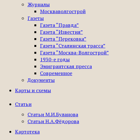
Журналы
Москваволгострой
Газеты
Газета “Правда”
Газета “Известия”
Газета “Перековка”
Газета “Сталинская трасса”
Газета “Москва-Волгострой”
1930-е годы
Эмигрантская пресса
Современное
Документы
Карты и схемы
Статьи
Статьи М.И.Буланова
Статьи Н.А.Фёдорова
Картотека