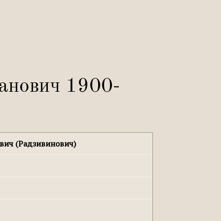
анович 1900-
вич (Радзивинович)