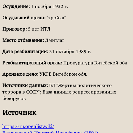
Осуждение:
1 ноября 1932 г.
Осудивший орган:
"тройка"
Приговор:
5 лет ИТЛ
Место отбывания:
Дмитлаг
Дата реабилитации:
31 октября 1989 г.
Реабилитирующий орган:
Прокуратура Витебской обл.
Архивное дело:
УКГБ Витебской обл.
Источники данных:
БД "Жертвы политического
террора в СССР"; База данных репрессированных
белорусов
Источник
https://ru.openlist.wiki/
Радзиевский_Игнатий_Иосифович_(1894)