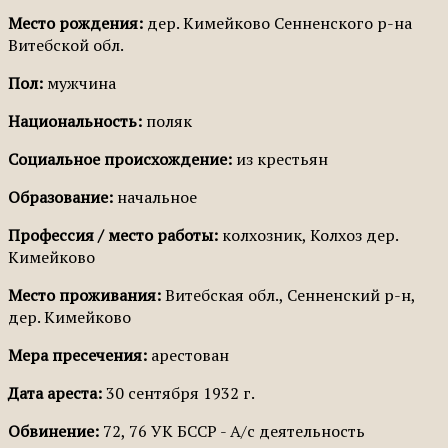
Место рождения:
дер. Кимейково Сенненского р-на
Витебской обл.
Пол:
мужчина
Национальность:
поляк
Социальное происхождение:
из крестьян
Образование:
начальное
Профессия / место работы:
колхозник, Колхоз дер.
Кимейково
Место проживания:
Витебская обл., Сенненский р-н,
дер. Кимейково
Мера пресечения:
арестован
Дата ареста:
30 сентября 1932 г.
Обвинение:
72, 76 УК БССР - А/с деятельность