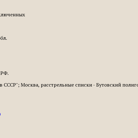
ключенных
бл.
 РФ.
 СССР"; Москва, расстрельные списки - Бутовский полиг
)