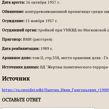
Дата ареста:
16 октября 1937 г.
Обвинение:
контрреволюционной пропаганде среди за
Осуждение:
15 ноября 1937 г.
Осудивший орган:
тройкой при УНКВД по Московской о
Приговор:
ВМН (расстрел)
Дата реабилитации:
1989 г.
Архивное дело:
том II, стр.338, место хранения дела - ГА
Источники данных:
БД "Жертвы политического террора в
Источник
https://ru.openlist.wiki/Пыхтин_Иван_Григорьевич_(1900
ОСТАВЬТЕ ОТВЕТ