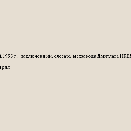
4.1935 г. - заключенный, слесарь мехзавода Дмитлага НКВ
ндрия