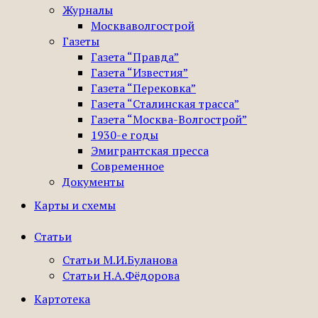
Журналы
Москваволгострой
Газеты
Газета “Правда”
Газета “Известия”
Газета “Перековка”
Газета “Сталинская трасса”
Газета “Москва-Волгострой”
1930-е годы
Эмигрантская пресса
Современное
Документы
Карты и схемы
Статьи
Статьи М.И.Буланова
Статьи Н.А.Фёдорова
Картотека